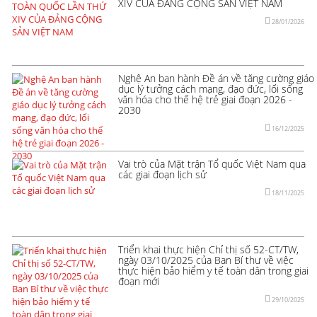
XIV CỦA ĐẢNG CỘNG SẢN VIỆT NAM
28/01/2026
Nghệ An ban hành Đề án về tăng cường giáo
dục lý tưởng cách mạng, đạo đức, lối sống
văn hóa cho thế hệ trẻ giai đoạn 2026 -
2030
16/12/2025
Vai trò của Mặt trận Tổ quốc Việt Nam qua
các giai đoạn lịch sử
18/11/2025
Triển khai thực hiện Chỉ thị số 52-CT/TW,
ngày 03/10/2025 của Ban Bí thư về việc
thực hiện bảo hiểm y tế toàn dân trong giai
đoạn mới
29/10/2025