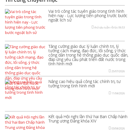
Vai trò công tác tuyên giáo trong tình hình
hiện nay - Lực lượng tiên phong trước bước
ngoặt lịch sử
thứ sáu tuần rồi lúc 06:53
Tăng cường giáo dục lý luận chính trị, lý
tưởng cách mạng, đạo đức, lối sống, ý thức
công dân trong hệ thống giáo dục quốc dân,
đáp ứng yêu cầu phát triển đất nước trong
tình hình mới
25/07/2026
Nâng cao hiệu quả công tác chính trị, tư
tưởng trong tình hình mới
11/04/2026
Kết quả Hội nghị lần thứ hai Ban Chấp hành
Trung ương Đảng khóa XIV
03/04/2026