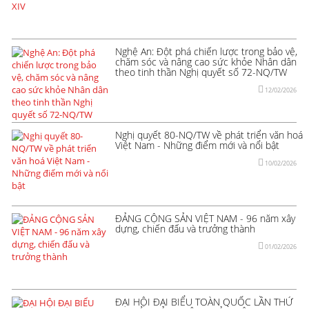
Nghệ An: Đột phá chiến lược trong bảo vệ,
chăm sóc và nâng cao sức khỏe Nhân dân
theo tinh thần Nghị quyết số 72-NQ/TW
12/02/2026
Nghị quyết 80-NQ/TW về phát triển văn hoá
Việt Nam - Những điểm mới và nổi bật
10/02/2026
ĐẢNG CỘNG SẢN VIỆT NAM - 96 năm xây
dựng, chiến đấu và trưởng thành
01/02/2026
ĐẠI HỘI ĐẠI BIỂU TOÀN QUỐC LẦN THỨ