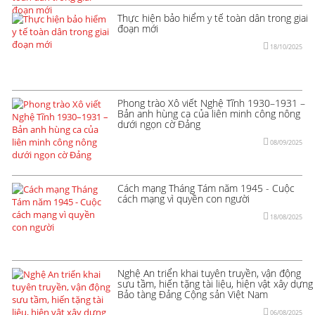
Thực hiện bảo hiểm y tế toàn dân trong giai
đoạn mới
18/10/2025
Phong trào Xô viết Nghệ Tĩnh 1930–1931 –
Bản anh hùng ca của liên minh công nông
dưới ngọn cờ Đảng
08/09/2025
Cách mạng Tháng Tám năm 1945 - Cuộc
cách mạng vì quyền con người
18/08/2025
Nghệ An triển khai tuyên truyền, vận động
sưu tầm, hiến tặng tài liệu, hiện vật xây dựng
Bảo tàng Đảng Cộng sản Việt Nam
06/08/2025