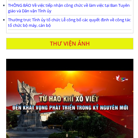
THÔNG BÁO Về việc tiếp nhận công chức về làm việc tại Ban Tuyên
giáo và Dân vận Tỉnh ủy
Thường trưc Tỉnh ủy tổ chức Lễ công bố các quyết định về công tác
tổ chức bộ máy, cán bộ
THƯ VIỆN ẢNH