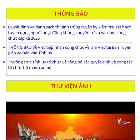
THÔNG BÁO
Quyết định và danh sách thí sinh trúng tuyển kỳ kiểm tra, sát hạch
tuyển dụng người hoạt động không chuyên trách vào làm công
chức cấp xã 2026
THÔNG BÁO Về việc tiếp nhận công chức về làm việc tại Ban Tuyên
giáo và Dân vận Tỉnh ủy
Thường trưc Tỉnh ủy tổ chức Lễ công bố các quyết định về công tác
tổ chức bộ máy, cán bộ
THƯ VIỆN ẢNH