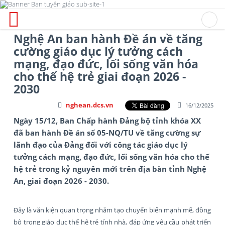
Nghệ An ban hành Đề án về tăng
cường giáo dục lý tưởng cách
mạng, đạo đức, lối sống văn hóa
cho thế hệ trẻ giai đoạn 2026 -
2030
nghean.dcs.vn
16/12/2025
Ngày 15/12, Ban Chấp hành Đảng bộ tỉnh khóa XX
đã ban hành Đề án số 05-NQ/TU về tăng cường sự
lãnh đạo của Đảng đối với công tác giáo dục lý
tưởng cách mạng, đạo đức, lối sống văn hóa cho thế
hệ trẻ trong kỷ nguyên mới trên địa bàn tỉnh Nghệ
An, giai đoạn 2026 - 2030.
Đây là văn kiện quan trọng nhằm tạo chuyển biến mạnh mẽ, đồng
bộ trong giáo dục thế hệ trẻ tỉnh nhà, đáp ứng yêu cầu phát triển