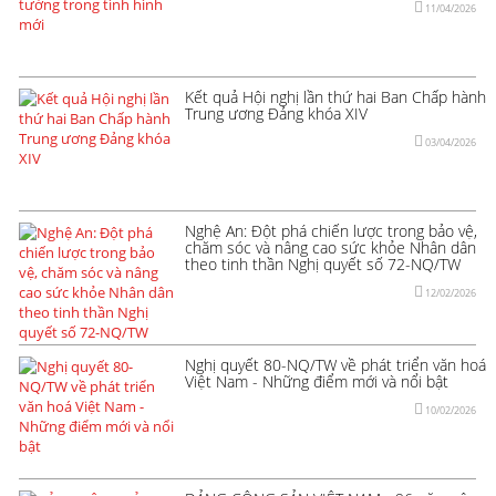
11/04/2026
Kết quả Hội nghị lần thứ hai Ban Chấp hành
Trung ương Đảng khóa XIV
03/04/2026
Nghệ An: Đột phá chiến lược trong bảo vệ,
chăm sóc và nâng cao sức khỏe Nhân dân
theo tinh thần Nghị quyết số 72-NQ/TW
12/02/2026
Nghị quyết 80-NQ/TW về phát triển văn hoá
Việt Nam - Những điểm mới và nổi bật
10/02/2026