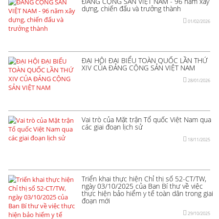
ĐẢNG CỘNG SẢN VIỆT NAM - 96 năm xây
dựng, chiến đấu và trưởng thành
01/02/2026
ĐẠI HỘI ĐẠI BIỂU TOÀN QUỐC LẦN THỨ
XIV CỦA ĐẢNG CỘNG SẢN VIỆT NAM
28/01/2026
Vai trò của Mặt trận Tổ quốc Việt Nam qua
các giai đoạn lịch sử
18/11/2025
Triển khai thực hiện Chỉ thị số 52-CT/TW,
ngày 03/10/2025 của Ban Bí thư về việc
thực hiện bảo hiểm y tế toàn dân trong giai
đoạn mới
29/10/2025