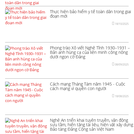
Thực hiện bảo hiểm y tế toàn dân trong giai
đoạn mới
18/10/2025
Phong trào Xô viết Nghệ Tĩnh 1930–1931 –
Bản anh hùng ca của liên minh công nông
dưới ngọn cờ Đảng
08/09/2025
Cách mạng Tháng Tám năm 1945 - Cuộc
cách mạng vì quyền con người
18/08/2025
Nghệ An triển khai tuyên truyền, vận động
sưu tầm, hiến tặng tài liệu, hiện vật xây dựng
Bảo tàng Đảng Cộng sản Việt Nam