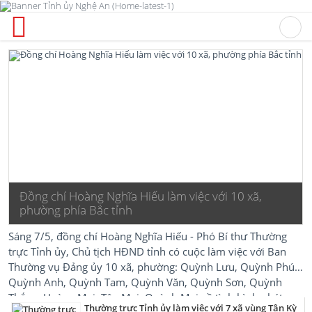
Đồng chí Hoàng Nghĩa Hiếu làm việc với 10 xã,
phường phía Bắc tỉnh
Sáng 7/5, đồng chí Hoàng Nghĩa Hiếu - Phó Bí thư Thường
trực Tỉnh ủy, Chủ tịch HĐND tỉnh có cuộc làm việc với Ban
Thường vụ Đảng ủy 10 xã, phường: Quỳnh Lưu, Quỳnh Phú,
Quỳnh Anh, Quỳnh Tam, Quỳnh Văn, Quỳnh Sơn, Quỳnh
Thắng, Hoàng Mai, Tân Mai, Quỳnh Mai về tình hình phát
Thường trực Tỉnh ủy làm việc với 7 xã vùng Tân Kỳ