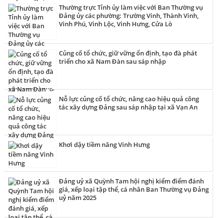
Thường trực Tỉnh ủy làm việc với Ban Thường vụ
Đảng ủy các phường: Trường Vinh, Thành Vinh,
Vinh Phú, Vinh Lộc, Vinh Hưng, Cửa Lò
Củng cố tổ chức, giữ vững ổn định, tạo đà phát
triển cho xã Nam Đàn sau sáp nhập
Nỗ lực củng cố tổ chức, nâng cao hiệu quả công
tác xây dựng Đảng sau sáp nhập tại xã Vạn An
Khơi dậy tiềm năng Vinh Hưng
Đảng uỷ xã Quỳnh Tam hội nghị kiểm điểm đánh
giá, xếp loại tập thể, cá nhân Ban Thường vụ Đảng
uỷ năm 2025