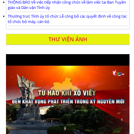
THÔNG BÁO Về việc tiếp nhận công chức về làm việc tại Ban Tuyên
giáo và Dân vận Tỉnh ủy
Thường trưc Tỉnh ủy tổ chức Lễ công bố các quyết định về công tác
tổ chức bộ máy, cán bộ
THƯ VIỆN ẢNH