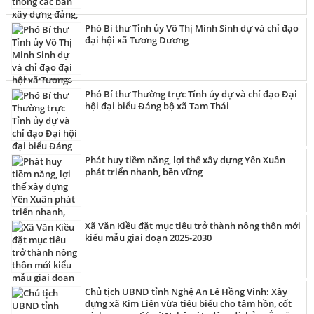
Phó Bí thư Tỉnh ủy Võ Thị Minh Sinh dự và chỉ đạo
đại hội xã Tương Dương
Phó Bí thư Thường trực Tỉnh ủy dự và chỉ đạo Đại
hội đại biểu Đảng bộ xã Tam Thái
Phát huy tiềm năng, lợi thế xây dựng Yên Xuân
phát triển nhanh, bền vững
Xã Văn Kiều đặt mục tiêu trở thành nông thôn mới
kiểu mẫu giai đoạn 2025-2030
Chủ tịch UBND tỉnh Nghệ An Lê Hồng Vinh: Xây
dựng xã Kim Liên vừa tiêu biểu cho tâm hồn, cốt