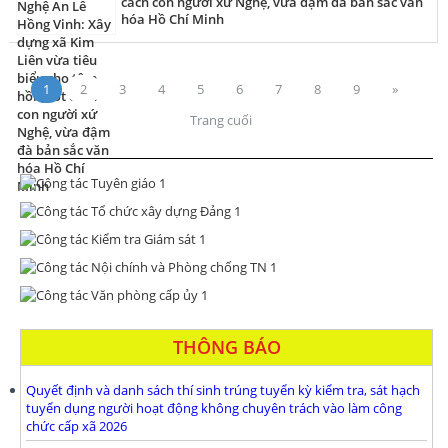
cách con người xứ Nghệ, vừa đậm đà bản sắc văn
hóa Hồ Chí Minh
1
2
3
4
5
6
7
8
9
»
Trang cuối
THÔNG BÁO
Quyết định và danh sách thí sinh trúng tuyển kỳ kiểm tra, sát hạch
tuyển dụng người hoạt động không chuyên trách vào làm công
chức cấp xã 2026