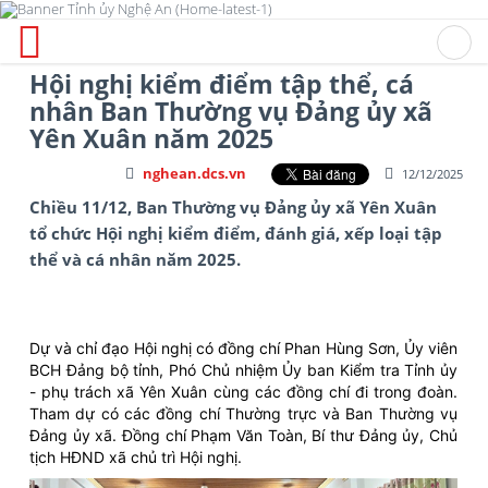
Hội nghị kiểm điểm tập thể, cá
nhân Ban Thường vụ Đảng ủy xã
Yên Xuân năm 2025
nghean.dcs.vn
12/12/2025
Chiều 11/12, Ban Thường vụ Đảng ủy xã Yên Xuân
tổ chức Hội nghị kiểm điểm, đánh giá, xếp loại tập
thể và cá nhân năm 2025.
Dự và chỉ đạo Hội nghị có đồng chí Phan Hùng Sơn, Ủy viên
BCH Đảng bộ tỉnh, Phó Chủ nhiệm Ủy ban Kiểm tra Tỉnh ủy
- phụ trách xã Yên Xuân cùng các đồng chí đi trong đoàn.
Tham dự có các đồng chí Thường trực và Ban Thường vụ
Đảng ủy xã. Đồng chí Phạm Văn Toàn, Bí thư Đảng ủy, Chủ
tịch HĐND xã chủ trì Hội nghị.