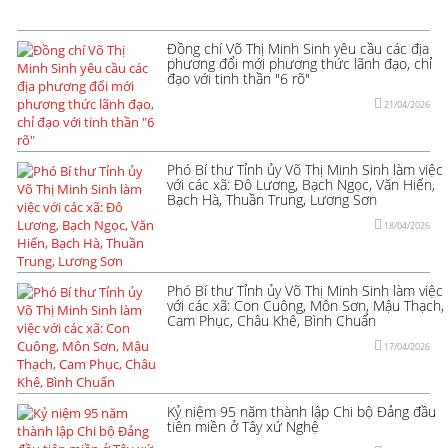
Đồng chí Võ Thị Minh Sinh yêu cầu các địa
phương đổi mới phương thức lãnh đạo, chỉ
đạo với tinh thần "6 rõ"
21/04/2026
Phó Bí thư Tỉnh ủy Võ Thị Minh Sinh làm việc
với các xã: Đô Lương, Bạch Ngọc, Văn Hiến,
Bạch Hà, Thuần Trung, Lương Sơn
18/04/2026
Phó Bí thư Tỉnh ủy Võ Thị Minh Sinh làm việc
với các xã: Con Cuông, Môn Sơn, Mậu Thạch,
Cam Phục, Châu Khê, Bình Chuẩn
17/04/2026
Kỷ niệm 95 năm thành lập Chi bộ Đảng đầu
tiên miền ở Tây xứ Nghệ