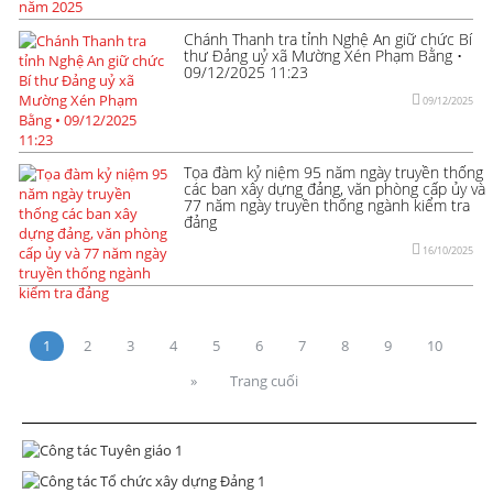
Chánh Thanh tra tỉnh Nghệ An giữ chức Bí
thư Đảng uỷ xã Mường Xén Phạm Bằng •
09/12/2025 11:23
09/12/2025
Tọa đàm kỷ niệm 95 năm ngày truyền thống
các ban xây dựng đảng, văn phòng cấp ủy và
77 năm ngày truyền thống ngành kiểm tra
đảng
16/10/2025
1
2
3
4
5
6
7
8
9
10
»
Trang cuối