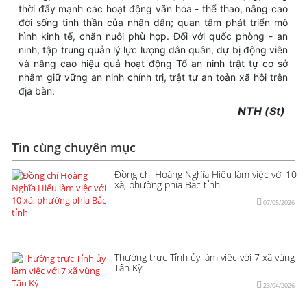
thời đẩy mạnh các hoạt động văn hóa - thể thao, nâng cao
đời sống tinh thần của nhân dân; quan tâm phát triển mô
hình kinh tế, chăn nuôi phù hợp. Đối với quốc phòng - an
ninh, tập trung quản lý lực lượng dân quân, dự bị động viên
và nâng cao hiệu quả hoạt động Tổ an ninh trật tự cơ sở
nhằm giữ vững an ninh chính trị, trật tự an toàn xã hội trên
địa bàn.
NTH (St)
Tin cùng chuyên mục
Đồng chí Hoàng Nghĩa Hiếu làm việc với 10
xã, phường phía Bắc tỉnh
07/05/2026
Thường trực Tỉnh ủy làm việc với 7 xã vùng
Tân Kỳ
23/04/2026