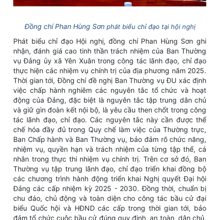
Đồng chí Phan Hùng Sơn
phát biểu chỉ đạo tại hội nghị
Phát biểu chỉ đạo Hội nghị, đồng chí Phan Hùng Sơn ghi
nhận, đánh giá cao tinh thần trách nhiệm của Ban Thường
vụ Đảng ủy xã Yên Xuân trong công tác lãnh đạo, chỉ đạo
thực hiện các nhiệm vụ chính trị của địa phương năm 2025.
Thời gian tới, Đồng chí đề nghị Ban Thường vụ ĐU xác định
việc chấp hành nghiêm các nguyên tắc tổ chức và hoạt
động của Đảng, đặc biệt là nguyên tắc tập trung dân chủ
và giữ gìn đoàn kết nội bộ, là yêu cầu then chốt trong công
tác lãnh đạo, chỉ đạo. Các nguyên tắc này cần được thể
chế hóa đầy đủ trong Quy chế làm việc của Thường trực,
Ban Chấp hành và Ban Thường vụ, bảo đảm rõ chức năng,
nhiệm vụ, quyền hạn và trách nhiệm của từng tập thể, cá
nhân trong thực thi nhiệm vụ chính trị. Trên cơ sở đó, Ban
Thường vụ tập trung lãnh đạo, chỉ đạo triển khai đồng bộ
các chương trình hành động triển khai Nghị quyết Đại hội
Đảng các cấp nhiệm kỳ 2025 - 2030. Đồng thời, chuẩn bị
chu đáo, chủ động và toàn diện cho công tác bầu cử đại
biểu Quốc hội và HĐND các cấp trong thời gian tới, bảo
đảm tổ chức cuộc bầu cử đúng quy định, an toàn, dân chủ,