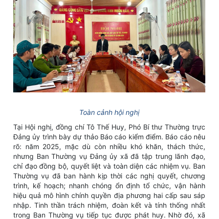
Toàn cảnh hội nghị
Tại Hội nghị, đồng chí Tô Thế Huy, Phó Bí thư Thường trực
Đảng ủy trình bày dự thảo Báo cáo kiểm điểm. Báo cáo nêu
rõ: năm 2025, mặc dù còn nhiều khó khăn, thách thức,
nhưng Ban Thường vụ Đảng ủy xã đã tập trung lãnh đạo,
chỉ đạo đồng bộ, quyết liệt và toàn diện các nhiệm vụ. Ban
Thường vụ đã ban hành kịp thời các nghị quyết, chương
trình, kế hoạch; nhanh chóng ổn định tổ chức, vận hành
hiệu quả mô hình chính quyền địa phương hai cấp sau sáp
nhập. Tinh thần trách nhiệm, đoàn kết và tính thống nhất
trong Ban Thường vụ tiếp tục được phát huy. Nhờ đó, xã