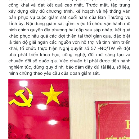
công khai và đạt kết quả cao nhất. Trước mắt, tập trung
xây dựng đầy đủ chương trình, kế hoạch và hệ thống văn
bản phục vụ cuộc giám sát cuối năm của Ban Thường vụ
Tỉnh ủy. Nội dung giám sát gồm: việc tổ chức vận hành mô
hình chính quyền địa phương hai cấp sau sáp nhập; kết quả
khắc phục hậu quả các đợt thiên tai thời gian qua, đặc biệt
là tiến độ giải ngân các nguồn vốn hỗ trợ; và tình hình triển
khai, tổ chức thực hiện Nghị quyết số 57 -NQ/TW về đột
phá phát triển khoa học, công nghệ, đổi mới sáng tạo và
chuyển đổi số quốc gia. Việc chuẩn bị phải được tiến hành
nghiêm túc, đúng quy định, bảo đảm đầy đủ tài liệu, số liệu,
minh chứng theo yêu cầu của đoàn giám sát.