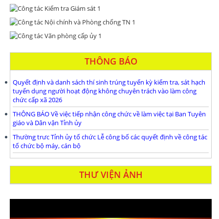
THÔNG BÁO
Quyết định và danh sách thí sinh trúng tuyển kỳ kiểm tra, sát hạch
tuyển dụng người hoạt động không chuyên trách vào làm công
chức cấp xã 2026
THÔNG BÁO Về việc tiếp nhận công chức về làm việc tại Ban Tuyên
giáo và Dân vận Tỉnh ủy
Thường trưc Tỉnh ủy tổ chức Lễ công bố các quyết định về công tác
tổ chức bộ máy, cán bộ
THƯ VIỆN ẢNH