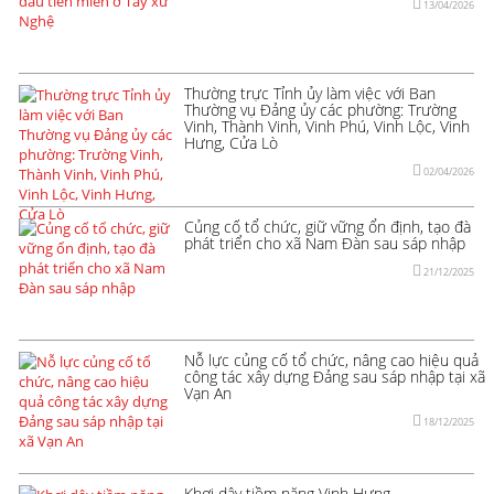
13/04/2026
Thường trực Tỉnh ủy làm việc với Ban
Thường vụ Đảng ủy các phường: Trường
Vinh, Thành Vinh, Vinh Phú, Vinh Lộc, Vinh
Hưng, Cửa Lò
02/04/2026
Củng cố tổ chức, giữ vững ổn định, tạo đà
phát triển cho xã Nam Đàn sau sáp nhập
21/12/2025
Nỗ lực củng cố tổ chức, nâng cao hiệu quả
công tác xây dựng Đảng sau sáp nhập tại xã
Vạn An
18/12/2025
Khơi dậy tiềm năng Vinh Hưng