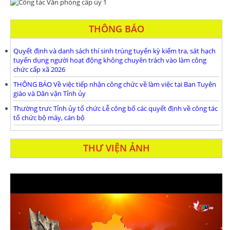
THÔNG BÁO
Quyết định và danh sách thí sinh trúng tuyển kỳ kiểm tra, sát hạch
tuyển dụng người hoạt động không chuyên trách vào làm công
chức cấp xã 2026
THÔNG BÁO Về việc tiếp nhận công chức về làm việc tại Ban Tuyên
giáo và Dân vận Tỉnh ủy
Thường trưc Tỉnh ủy tổ chức Lễ công bố các quyết định về công tác
tổ chức bộ máy, cán bộ
THƯ VIỆN ẢNH