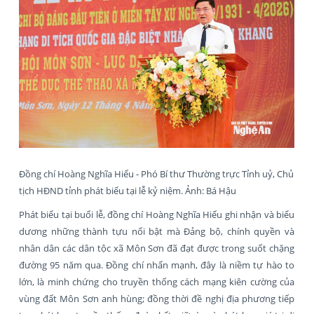
Đồng chí Hoàng Nghĩa Hiếu - Phó Bí thư Thường trực Tỉnh uỷ, Chủ
tịch HĐND tỉnh phát biểu tại lễ kỷ niệm. Ảnh: Bá Hậu
Phát biểu tại buổi lễ, đồng chí Hoàng Nghĩa Hiếu ghi nhận và biểu
dương những thành tựu nổi bật mà Đảng bộ, chính quyền và
nhân dân các dân tộc xã Môn Sơn đã đạt được trong suốt chặng
đường 95 năm qua. Đồng chí nhấn mạnh, đây là niềm tự hào to
lớn, là minh chứng cho truyền thống cách mạng kiên cường của
vùng đất Môn Sơn anh hùng; đồng thời đề nghị địa phương tiếp