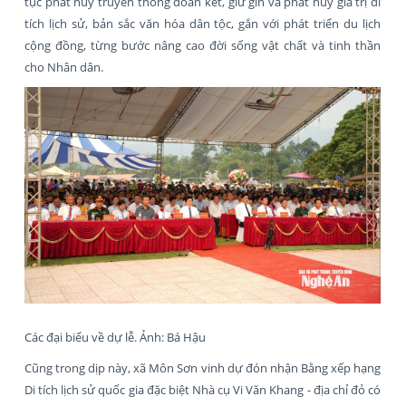
tục phát huy truyền thống đoàn kết, giữ gìn và phát huy giá trị di
tích lịch sử, bản sắc văn hóa dân tộc, gắn với phát triển du lịch
cộng đồng, từng bước nâng cao đời sống vật chất và tinh thần
cho Nhân dân.
Các đại biểu về dự lễ. Ảnh: Bá Hậu
Cũng trong dịp này, xã Môn Sơn vinh dự đón nhận Bằng xếp hạng
Di tích lịch sử quốc gia đặc biệt Nhà cụ Vi Văn Khang - địa chỉ đỏ có