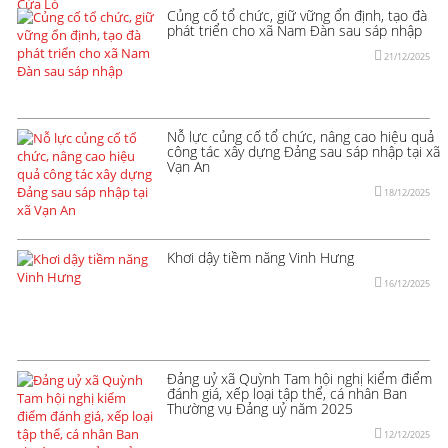
Củng cố tổ chức, giữ vững ổn định, tạo đà
phát triển cho xã Nam Đàn sau sáp nhập
21/12/2025
Nỗ lực củng cố tổ chức, nâng cao hiệu quả
công tác xây dựng Đảng sau sáp nhập tại xã
Vạn An
18/12/2025
Khơi dậy tiềm năng Vinh Hưng
16/12/2025
Đảng uỷ xã Quỳnh Tam hội nghị kiểm điểm
đánh giá, xếp loại tập thể, cá nhân Ban
Thường vụ Đảng uỷ năm 2025
12/12/2025