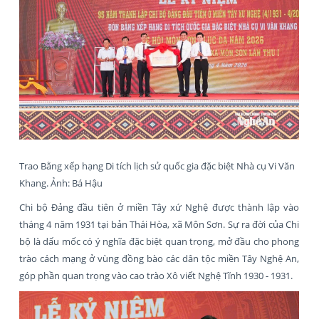
Trao Bằng xếp hạng Di tích lịch sử quốc gia đặc biệt Nhà cụ Vi Văn
Khang. Ảnh: Bá Hậu
Chi bộ Đảng đầu tiên ở miền Tây xứ Nghệ được thành lập vào
tháng 4 năm 1931 tại bản Thái Hòa, xã Môn Sơn. Sự ra đời của Chi
bộ là dấu mốc có ý nghĩa đặc biệt quan trọng, mở đầu cho phong
trào cách mạng ở vùng đồng bào các dân tộc miền Tây Nghệ An,
góp phần quan trọng vào cao trào Xô viết Nghệ Tĩnh 1930 - 1931.