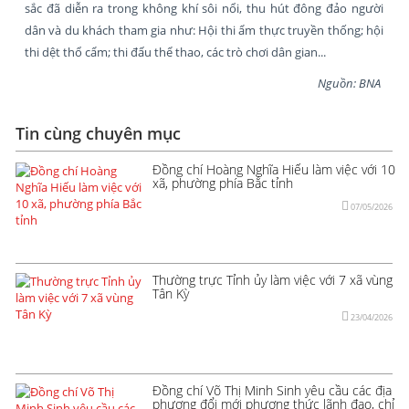
sắc đã diễn ra trong không khí sôi nổi, thu hút đông đảo người
dân và du khách tham gia như: Hội thi ẩm thực truyền thống; hội
thi dệt thổ cẩm; thi đấu thể thao, các trò chơi dân gian...
Nguồn: BNA
Tin cùng chuyên mục
Đồng chí Hoàng Nghĩa Hiếu làm việc với 10
xã, phường phía Bắc tỉnh
07/05/2026
Thường trực Tỉnh ủy làm việc với 7 xã vùng
Tân Kỳ
23/04/2026
Đồng chí Võ Thị Minh Sinh yêu cầu các địa
phương đổi mới phương thức lãnh đạo, chỉ