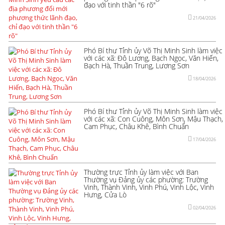
đạo với tinh thần "6 rõ"
21/04/2026
Phó Bí thư Tỉnh ủy Võ Thị Minh Sinh làm việc
với các xã: Đô Lương, Bạch Ngọc, Văn Hiến,
Bạch Hà, Thuần Trung, Lương Sơn
18/04/2026
Phó Bí thư Tỉnh ủy Võ Thị Minh Sinh làm việc
với các xã: Con Cuông, Môn Sơn, Mậu Thạch,
Cam Phục, Châu Khê, Bình Chuẩn
17/04/2026
Thường trực Tỉnh ủy làm việc với Ban
Thường vụ Đảng ủy các phường: Trường
Vinh, Thành Vinh, Vinh Phú, Vinh Lộc, Vinh
Hưng, Cửa Lò
02/04/2026