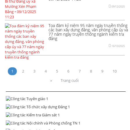
09/12/2025
Tọa đàm kỷ niệm 95 năm ngày truyền thống
các ban xây dựng đảng, văn phòng cấp ủy và
77 năm ngày truyền thống ngành kiểm tra
đảng
16/10/2025
1
2
3
4
5
6
7
8
9
10
»
Trang cuối