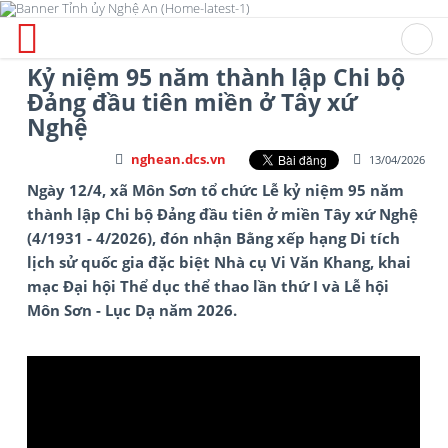
Kỷ niệm 95 năm thành lập Chi bộ
Đảng đầu tiên miền ở Tây xứ
Nghệ
nghean.dcs.vn
13/04/2026
Ngày 12/4, xã Môn Sơn tổ chức Lễ kỷ niệm 95 năm
thành lập Chi bộ Đảng đầu tiên ở miền Tây xứ Nghệ
(4/1931 - 4/2026), đón nhận Bằng xếp hạng Di tích
lịch sử quốc gia đặc biệt Nhà cụ Vi Văn Khang, khai
mạc Đại hội Thể dục thể thao lần thứ I và Lễ hội
Môn Sơn - Lục Dạ năm 2026.