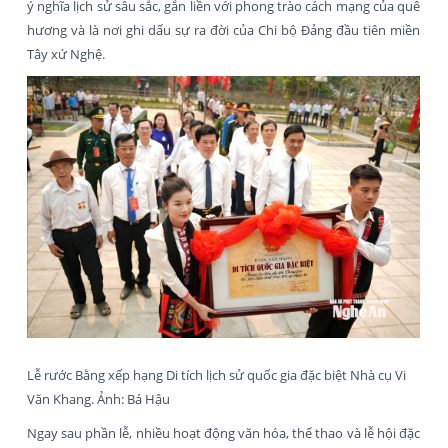
ý nghĩa lịch sử sâu sắc, gắn liền với phong trào cách mạng của quê
hương và là nơi ghi dấu sự ra đời của Chi bộ Đảng đầu tiên miền
Tây xứ Nghệ.
Lễ rước Bằng xếp hạng Di tích lịch sử quốc gia đặc biệt Nhà cụ Vi
Văn Khang. Ảnh: Bá Hậu
Ngay sau phần lễ, nhiều hoạt động văn hóa, thể thao và lễ hội đặc