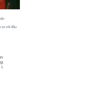
uân
% so với đầu