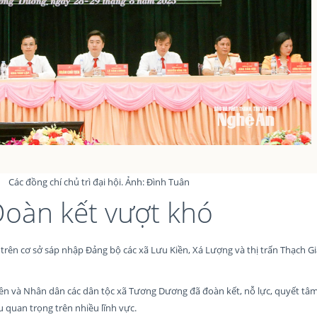
Các đồng chí chủ trì đại hội. Ảnh: Đình Tuân
oàn kết vượt khó
ên cơ sở sáp nhập Đảng bộ các xã Lưu Kiền, Xá Lượng và thị trấn Thạch Gi
ền và Nhân dân các dân tộc xã Tương Dương đã đoàn kết, nỗ lực, quyết tâ
 quan trọng trên nhiều lĩnh vực.