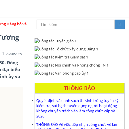
 thống chính trị trong sạch, vững mạnh; đổi mới toàn diện, phát triển đ
 Tương
29/08/2025
030. Đồng
n đại biểu
Tỉnh ủy và
THÔNG BÁO
Quyết định và danh sách thí sinh trúng tuyển kỳ
kiểm tra, sát hạch tuyển dụng người hoạt động
không chuyên trách vào làm công chức cấp xã
2026
THÔNG BÁO Về việc tiếp nhận công chức về làm