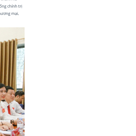
ng chính trị
thương mại,