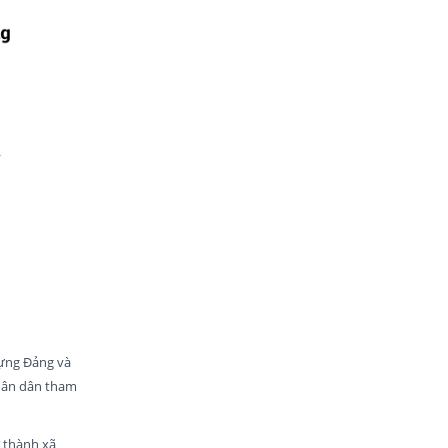
dựng Đảng và
nhân dân tham
 thành xã