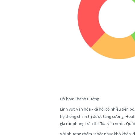
Đồ họa: Thành Cường
Lĩnh vực văn hóa - xã hội có nhiều tiến 
hệ thống chính trị được tăng cường; Hoạ
gia các phong trào thi đua yêu nước. Quố
Với phương châm “Khắc phục khó khăn, đổ