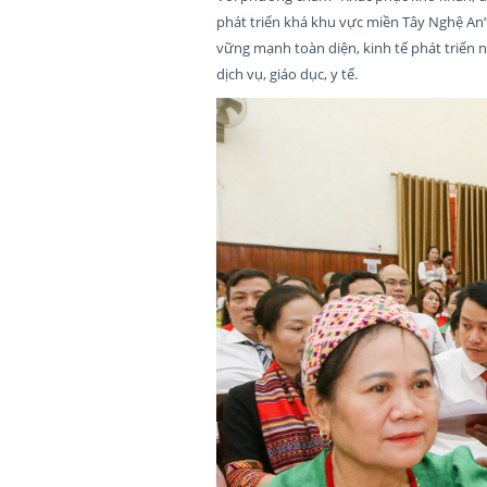
phát triển khá khu vực miền Tây Nghệ An”,
vững mạnh toàn diện, kinh tế phát triển 
dịch vụ, giáo dục, y tế.