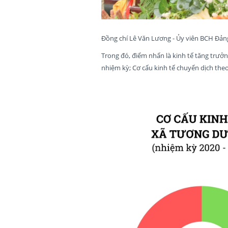
Đồng chí Lê Văn Lương - Ủy viên BCH Đảng
Trong đó, điểm nhấn là kinh tế tăng trưởn
nhiệm kỳ; Cơ cấu kinh tế chuyển dịch theo