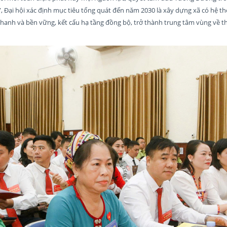
 Đại hội xác định mục tiêu tổng quát đến năm 2030 là xây dựng xã có hệ thố
nhanh và bền vững, kết cấu hạ tầng đồng bộ, trở thành trung tâm vùng về 