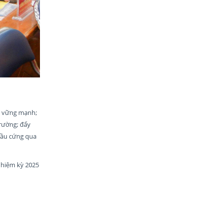
h, vững mạnh;
trường; đẩy
cầu cứng qua
 nhiệm kỳ 2025