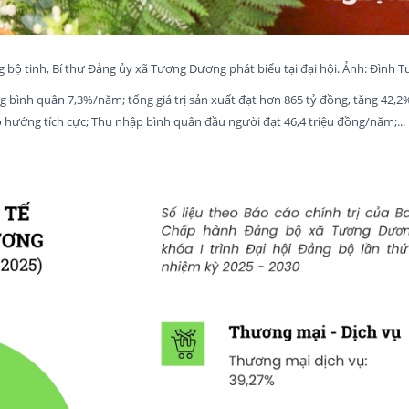
 bộ tinh, Bí thư Đảng ủy xã Tương Dương phát biểu tại đại hội. Ảnh: Đình T
g bình quân 7,3%/năm; tổng giá trị sản xuất đạt hơn 865 tỷ đồng, tăng 42,2
 hướng tích cực; Thu nhập bình quân đầu người đạt 46,4 triệu đồng/năm;...