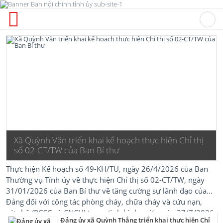
Xã Quỳnh Văn triển khai kế hoạch thực hiện Chỉ thị
số 02-CT/TW của Ban Bí thư
Thực hiện Kế hoạch số 49-KH/TU, ngày 26/4/2026 của Ban
Thường vụ Tỉnh ủy về thực hiện Chỉ thị số 02-CT/TW, ngày
31/01/2026 của Ban Bí thư về tăng cường sự lãnh đạo của
Đảng đối với công tác phòng cháy, chữa cháy và cứu nạn,
cứu hộ (PCCC và CNCH) trong tình hình mới, ngày 27/7/2026,
Đảng ủy xã Quỳnh Thắng triển khai thực hiện Chỉ