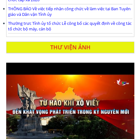
THÔNG BÁO Về việc tiếp nhận công chức về làm việc tại Ban Tuyên
giáo và Dân vận Tỉnh ủy
Thường trưc Tỉnh ủy tổ chức Lễ công bố các quyết định về công tác
tổ chức bộ máy, cán bộ
THƯ VIỆN ẢNH