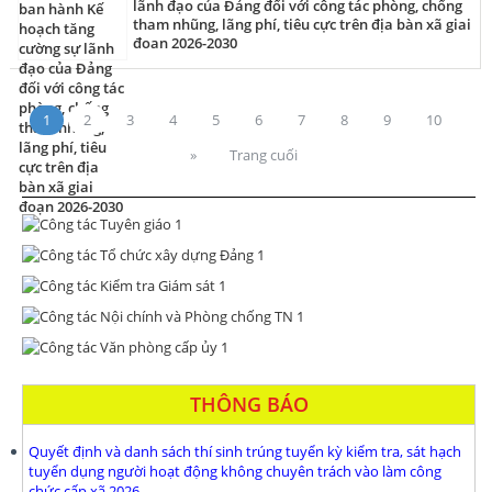
lãnh đạo của Đảng đối với công tác phòng, chống
tham nhũng, lãng phí, tiêu cực trên địa bàn xã giai
đoạn 2026-2030
1
2
3
4
5
6
7
8
9
10
»
Trang cuối
THÔNG BÁO
Quyết định và danh sách thí sinh trúng tuyển kỳ kiểm tra, sát hạch
tuyển dụng người hoạt động không chuyên trách vào làm công
chức cấp xã 2026