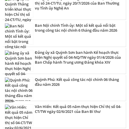
Ban Thường vụ Đảng ủy xã Quỳnh Văn ban hành Kế hoạch số
thị số 24-CT/TU, ngày 20/7/2026 của Ban Thường
104-KH/ĐU để triển khai thực hiện trên địa bàn (viết tắt là Kế
vụ Tỉnh ủy Nghệ An
hoạch số 104-KH/ĐU).
Ban Nội chính Tỉnh ủy: Một số kết quả nổi bật
trong công tác nội chính 6 tháng đầu năm 2026
Đảng ủy xã Quỳnh Sơn ban hành Kế hoạch thực
hiện Nghị quyết số 04-NQ/TW ngày 01/4/2026 của
Ban Chấp hành Trung ương Đảng khóa XIV
Quỳnh Phú: Kết quả công tác nội chính 06 tháng
đầu năm 2026
Văn Hiến: Kết quả 05 năm thực hiện Chỉ thị số 04-
CT/TW ngày 02/6/2021 của Ban Bí thư