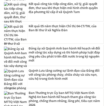
Kết quả công tác tiếp công dân, xử lý, giải quyết
đơn, thư sau khi thực hiện mô hình chính quyền
địa phương 02 cấp ở xã Quỳnh Tam
Kết quả 05 năm thực hiện Chỉ thị 04-CT/TW, của
Ban Bí thư ở xã Nghĩa Đàn
Đảng ủy xã Quỳnh Anh ban hành Kế hoạch về đổi
mới công tác xây dựng và thi hành pháp luật đáp
ứng yêu cầu phát triển đất nước trong kỷ nguyên
mới
Quỳnh Lưu tăng cường sự lãnh đạo của Đảng đối
với công tác phòng cháy, chữa cháy và cứu nạn,
cứu hộ trong tình hình mới
Ban Thường trực Ủy ban MTTQ Việt Nam tỉnh
Nghệ An ban hành Kế hoạch tham gia công tác
phòng, chống tham nhũng, lãng phí, tiêu cực năm
2026