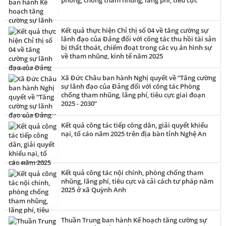
Kết quả thực hiện Chỉ thị số 04 về tăng cường sự
lãnh đạo của Đảng đối với công tác thu hồi tài sản
bị thất thoát, chiếm đoạt trong các vụ án hình sự
về tham nhũng, kinh tế năm 2025
Xã Đức Châu ban hành Nghị quyết về “Tăng cường
sự lãnh đạo của Đảng đối với công tác Phòng
chống tham nhũng, lãng phí, tiêu cực giai đoạn
2025 - 2030”
Kết quả công tác tiếp công dân, giải quyết khiếu
nại, tố cáo năm 2025 trên địa bàn tỉnh Nghệ An
Kết quả công tác nội chính, phòng chống tham
nhũng, lãng phí, tiêu cực và cải cách tư pháp năm
2025 ở xã Quỳnh Anh
Thuần Trung ban hành Kế hoạch tăng cường sự