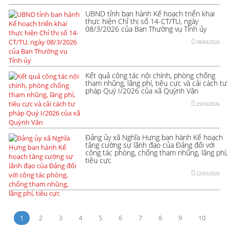
UBND tỉnh ban hành Kế hoạch triển khai
thực hiện Chỉ thị số 14-CT/TU, ngày
08/3/2026 của Ban Thường vụ Tỉnh ủy
08/04/2026
Kết quả công tác nội chính, phòng chống
tham nhũng, lãng phí, tiêu cực và cải cách tư
pháp Quý I/2026 của xã Quỳnh Văn
29/03/2026
Đảng ủy xã Nghĩa Hưng ban hành Kế hoạch
tăng cường sự lãnh đạo của Đảng đối với
công tác phòng, chống tham nhũng, lãng phí,
tiêu cực
22/03/2026
1
2
3
4
5
6
7
8
9
10