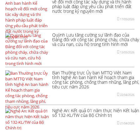
về đổi mới công tác xây dựng và thi hành
pháp luật đáp ứng yêu cầu phát triển đất
nước trong kỷ nguyên mới
17/05/2026
Quỳnh Lưu tăng cường sự lãnh đạo của
Đảng đối với công tác phòng cháy, chữa cháy
và cứu nạn, cứu hộ trong tình hình mới
13/05/2026
Ban Thường trực Ủy ban MTTQ Việt Nam
tỉnh Nghệ An ban hành Kế hoạch tham gia
công tác phòng, chống tham nhũng, lãng phí,
tiêu cực năm 2026
22/04/2026
Nghệ An: Kết quả 01 năm thực hiện Kết luận
số 132-KL/TW của Bộ Chính trị
21/04/2026