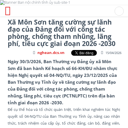
Xã Môn Sơn tăng cường sự lãnh
đạo của Đảng đối với công tác
phòng, chống tham nhũng, lãng
phí, tiêu cực giai đoạn 2026 -2030
nghean.dcs.vn
15/04/2026
Ngày 30/3/2026, Ban Thường vụ Đảng ủy xã Môn
Sơn đã ban hành Kế hoạch số 66-KH/ĐU nhằm thực
hiện Nghị quyết số 04-NQ/TU, ngày 23/12/2025 của
Ban Thường vụ Tỉnh ủy về tăng cường sự lãnh đạo
của Đảng đối với công tác phòng, chống tham
nhũng, lãng phí, tiêu cực (PCTNLPTC) trên địa bàn
tỉnh giai đoạn 2026 -2030.
Để cụ thể hóa và tổ chức quán triệt, triển khai nghiêm túc Nghị
quyết số 04-NQ/TU của Ban Thường vụ Tỉnh ủy, nâng cao nhận
thức, trách nhiệm của cấp ủy, tổ chức đảng, cán bộ, đảng viên,