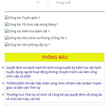
11
»
Trang cuối
THÔNG BÁO
Quyết định và danh sách thí sinh trúng tuyển kỳ kiểm tra, sát hạch
tuyển dụng người hoạt động không chuyên trách vào làm công
chức cấp xã 2026
THÔNG BÁO Về việc tiếp nhận công chức về làm việc tại Ban Tuyên
giáo và Dân vận Tỉnh ủy
Thường trưc Tỉnh ủy tổ chức Lễ công bố các quyết định về công tác
tổ chức bộ máy, cán bộ