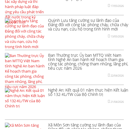
17/05/2026
Quỳnh Lưu tăng cường sự lãnh đạo của
Đảng đối với công tác phòng cháy, chữa cháy
và cứu nạn, cứu hộ trong tình hình mới
13/05/2026
Ban Thường trực Ủy ban MTTQ Việt Nam
tỉnh Nghệ An ban hành Kế hoạch tham gia
công tác phòng, chống tham nhũng, lãng phí,
tiêu cực năm 2026
22/04/2026
Nghệ An: Kết quả 01 năm thực hiện Kết luận
số 132-KL/TW của Bộ Chính trị
21/04/2026
Xã Môn Sơn tăng cường sự lãnh đạo của