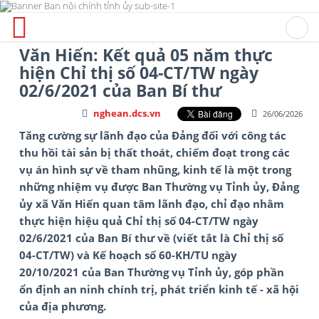
Văn Hiến: Kết quả 05 năm thực
hiện Chỉ thị số 04-CT/TW ngày
02/6/2021 của Ban Bí thư
nghean.dcs.vn
26/06/2026
Tăng cường sự lãnh đạo của Đảng đối với công tác
thu hồi tài sản bị thất thoát, chiếm đoạt trong các
vụ án hình sự về tham nhũng, kinh tế là một trong
những nhiệm vụ được Ban Thường vụ Tỉnh ủy, Đảng
ủy xã Văn Hiến quan tâm lãnh đạo, chỉ đạo nhằm
thực hiện hiệu quả Chỉ thị số 04-CT/TW ngày
02/6/2021 của Ban Bí thư về (viết tắt là Chỉ thị số
04-CT/TW) và Kế hoạch số 60-KH/TU ngày
20/10/2021 của Ban Thường vụ Tỉnh ủy, góp phần
ổn định an ninh chính trị, phát triển kinh tế - xã hội
của địa phương.