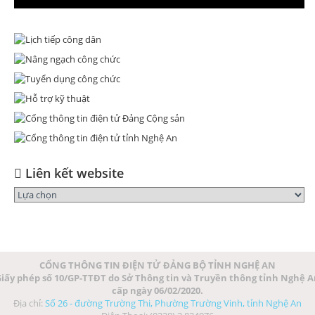
Liên kết website
CỔNG THÔNG TIN ĐIỆN TỬ ĐẢNG BỘ TỈNH NGHỆ AN
iấy phép số 10/GP-TTĐT do Sở Thông tin và Truyền thông tỉnh Nghệ 
cấp ngày 06/02/2020.
Địa chỉ:
Số 26 - đường Trường Thi, Phường Trường Vinh, tỉnh Nghệ An