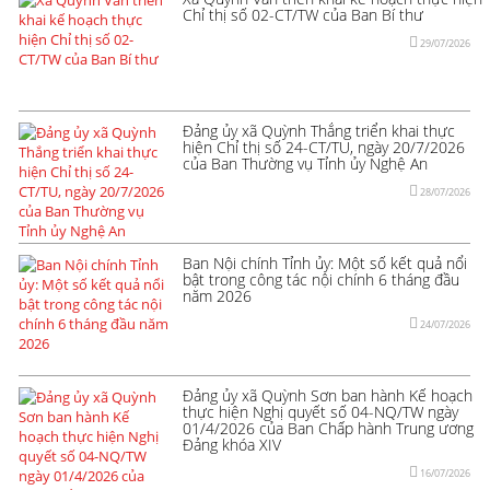
Chỉ thị số 02-CT/TW của Ban Bí thư
29/07/2026
Đảng ủy xã Quỳnh Thắng triển khai thực
hiện Chỉ thị số 24-CT/TU, ngày 20/7/2026
của Ban Thường vụ Tỉnh ủy Nghệ An
28/07/2026
Ban Nội chính Tỉnh ủy: Một số kết quả nổi
bật trong công tác nội chính 6 tháng đầu
năm 2026
24/07/2026
Đảng ủy xã Quỳnh Sơn ban hành Kế hoạch
thực hiện Nghị quyết số 04-NQ/TW ngày
01/4/2026 của Ban Chấp hành Trung ương
Đảng khóa XIV
16/07/2026