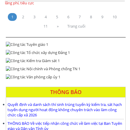
1
2
3
4
5
6
7
8
9
10
11
»
Trang cuối
THÔNG BÁO
Quyết định và danh sách thí sinh trúng tuyển kỳ kiểm tra, sát hạch
tuyển dụng người hoạt động không chuyên trách vào làm công
chức cấp xã 2026
THÔNG BÁO Về việc tiếp nhận công chức về làm việc tại Ban Tuyên
giáo và Dân vận Tỉnh ủy