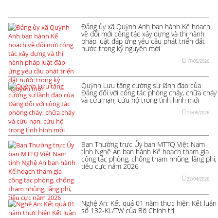
Đảng ủy xã Quỳnh Anh ban hành Kế hoạch
về đổi mới công tác xây dựng và thi hành
pháp luật đáp ứng yêu cầu phát triển đất
nước trong kỷ nguyên mới
17/05/2026
Quỳnh Lưu tăng cường sự lãnh đạo của
Đảng đối với công tác phòng cháy, chữa cháy
và cứu nạn, cứu hộ trong tình hình mới
13/05/2026
Ban Thường trực Ủy ban MTTQ Việt Nam
tỉnh Nghệ An ban hành Kế hoạch tham gia
công tác phòng, chống tham nhũng, lãng phí,
tiêu cực năm 2026
22/04/2026
Nghệ An: Kết quả 01 năm thực hiện Kết luận
số 132-KL/TW của Bộ Chính trị