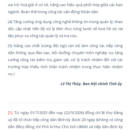
vai trò hoà giải ở cơ sở, nâng cao hiệu quả phối hợp giữa các ban
ngành, đoàn thể trong công tác vận động Nhân dân.
(4) Tăng cường ứng dụng công nghệ thông tin trong quản lý, theo
dõi, cập nhật tiến độ xử lý đơn thư; từng bước số hoá hồ sơ, tài
liệu phục vụ công tác quản lý và tra cứu.
(5) Nâng cao chất lượng đội ngũ cán bộ làm công tác tiếp công
dân thông qua đào tạo, bồi dưỡng chuyên môn nghiệp vụ; tăng
cường công tác kiểm tra, giám sát, xử lý trách nhiệm đối với các
trường hợp thiếu tinh thần trách nhiệm trong thực hiện nhiệm
vụ./.
Lê Thị Thủy, Ban Nội chính Tỉnh ủy
[1]
. Từ ngày 01/7/2025 đến nay (22/5/2026) đồng chí Bí thư Đảng
uỷ đã tổ chức tiếp công dân định kỳ được 20 ngày (không có công
dân đến); đồng chí Phó bí thư Chủ tịch UBND xã tiếp dân định kỳ