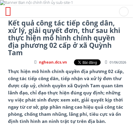
Kết quả công tác tiếp công dân,
xử lý, giải quyết đơn, thư sau khi
thực hiện mô hình chính quyền
địa phương 02 cấp ở xã Quỳnh
Tam
nghean.dcs.vn
01/06/2026
Thực hiện mô hình chính quyền địa phương 02 cấp,
công tác tiếp công dân, tiếp nhận và xử lý đơn thư
được cấp uỷ, chính quyền xã Quỳnh Tam quan tâm
lãnh đạo, chỉ đạo thực hiện đúng quy định; những
vụ việc phát sinh được xem xét, giải quyết kịp thời
ngay từ cơ sở, góp phần nâng cao hiệu quả công tác
phòng, chống tham nhũng, lãng phí, tiêu cực và ổn
định tình hình an ninh trật tự trên địa bàn.