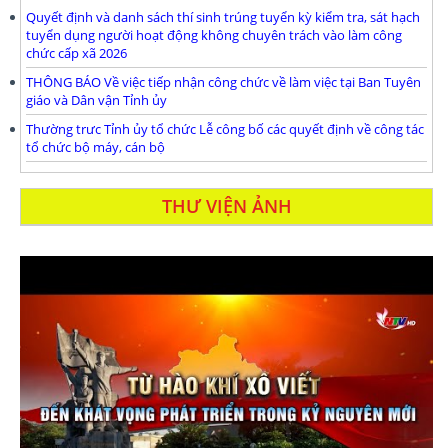
Quyết định và danh sách thí sinh trúng tuyển kỳ kiểm tra, sát hạch
tuyển dụng người hoạt động không chuyên trách vào làm công
chức cấp xã 2026
THÔNG BÁO Về việc tiếp nhận công chức về làm việc tại Ban Tuyên
giáo và Dân vận Tỉnh ủy
Thường trưc Tỉnh ủy tổ chức Lễ công bố các quyết định về công tác
tổ chức bộ máy, cán bộ
THƯ VIỆN ẢNH