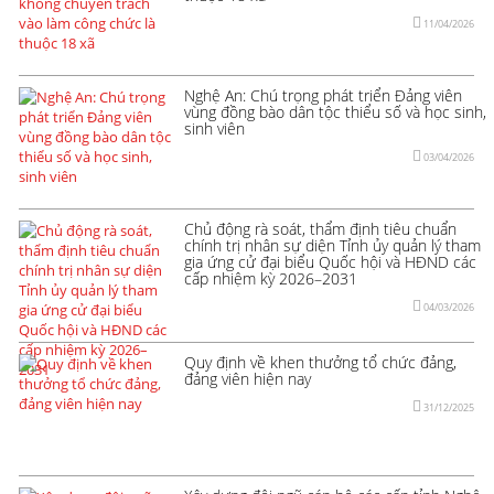
11/04/2026
Nghệ An: Chú trọng phát triển Đảng viên
vùng đồng bào dân tộc thiểu số và học sinh,
sinh viên
03/04/2026
Chủ động rà soát, thẩm định tiêu chuẩn
chính trị nhân sự diện Tỉnh ủy quản lý tham
gia ứng cử đại biểu Quốc hội và HĐND các
cấp nhiệm kỳ 2026–2031
04/03/2026
Quy định về khen thưởng tổ chức đảng,
đảng viên hiện nay
31/12/2025