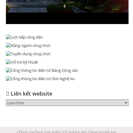
Liên kết website
CỔNG THÔNG TIN ĐIỆN TỬ ĐẢNG BỘ TỈNH NGHỆ AN