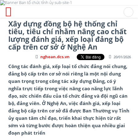
Xây dựng đồng bộ hệ thống chỉ
tiêu, tiêu chí nhằm nâng cao chất
lượng đánh giá, xếp loại đảng bộ
cấp trên cơ sở ở Nghệ An
nghean.dcs.vn
20/01/2026
Công tác đánh giá, xếp loại tổ chức đảng nói chung,
đảng bộ cấp trên cơ sở nói riêng là một nội dung
quan trọng trong công tác xây dựng Đảng, có ý
nghĩa trực tiếp trong việc nâng cao năng lực lãnh
đạo, sức chiến đấu của tổ chức đảng và đội ngũ cán
bộ, đảng viên. Ở Nghệ An, việc đánh giá, xếp loại
đảng bộ cấp trên cơ sở đã được Ban Thường vụ Tỉnh
ủy quan tâm chỉ đạo, triển khai thực hiện từ rất
sớm và từng bước được hoàn thiện qua nhiều giai
đoạn phát triển