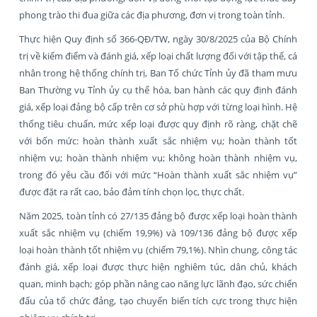
phong trào thi đua giữa các địa phương, đơn vị trong toàn tỉnh.
Thực hiện Quy định số 366-QĐ/TW, ngày 30/8/2025 của Bộ Chính
trị về kiểm điểm và đánh giá, xếp loại chất lượng đối với tập thể, cá
nhân trong hệ thống chính trị, Ban Tổ chức Tỉnh ủy đã tham mưu
Ban Thường vụ Tỉnh ủy cụ thể hóa, ban hành các quy định đánh
giá, xếp loại đảng bộ cấp trên cơ sở phù hợp với từng loại hình. Hệ
thống tiêu chuẩn, mức xếp loại được quy định rõ ràng, chặt chẽ
với bốn mức: hoàn thành xuất sắc nhiệm vụ; hoàn thành tốt
nhiệm vụ; hoàn thành nhiệm vụ; không hoàn thành nhiệm vụ,
trong đó yêu cầu đối với mức “Hoàn thành xuất sắc nhiệm vụ”
được đặt ra rất cao, bảo đảm tính chọn lọc, thực chất.
Năm 2025, toàn tỉnh có 27/135 đảng bộ được xếp loại hoàn thành
xuất sắc nhiệm vụ (chiếm 19,9%) và 109/136 đảng bộ được xếp
loại hoàn thành tốt nhiệm vụ (chiếm 79,1%). Nhìn chung, công tác
đánh giá, xếp loại được thực hiện nghiêm túc, dân chủ, khách
quan, minh bạch; góp phần nâng cao năng lực lãnh đạo, sức chiến
đấu của tổ chức đảng, tạo chuyển biến tích cực trong thực hiện