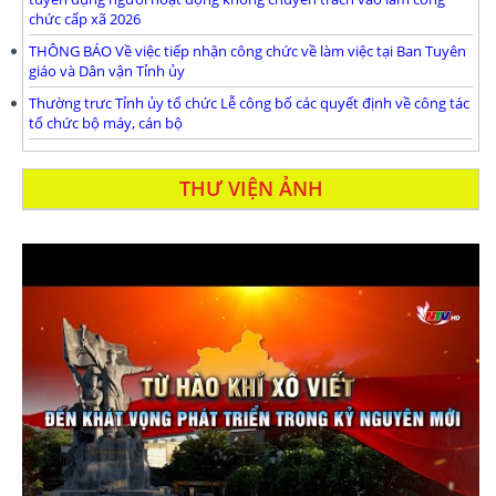
chức cấp xã 2026
THÔNG BÁO Về việc tiếp nhận công chức về làm việc tại Ban Tuyên
giáo và Dân vận Tỉnh ủy
Thường trưc Tỉnh ủy tổ chức Lễ công bố các quyết định về công tác
tổ chức bộ máy, cán bộ
THƯ VIỆN ẢNH