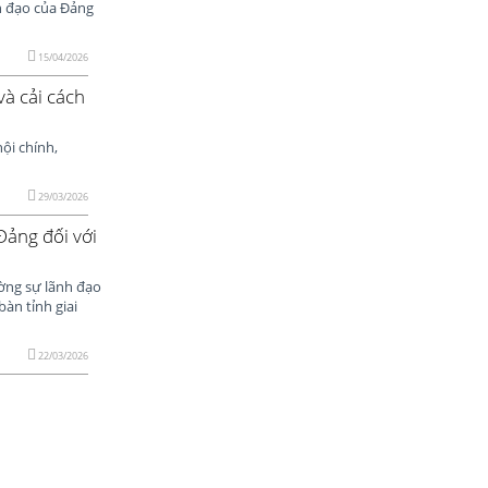
h đạo của Đảng
15/04/2026
và cải cách
ội chính,
29/03/2026
Đảng đối với
ờng sự lãnh đạo
àn tỉnh giai
22/03/2026