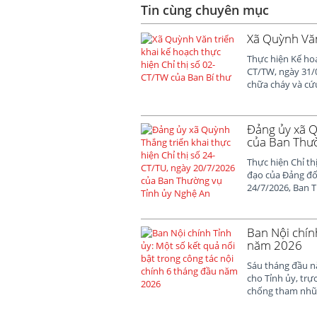
Tin cùng chuyên mục
Xã Quỳnh Văn
Thực hiện Kế hoạ
CT/TW, ngày 31/0
chữa cháy và cứu
Đảng ủy xã Q
của Ban Thườ
Thực hiện Chỉ th
đạo của Đảng đối
24/7/2026, Ban 
Ban Nội chính
năm 2026
Sáu tháng đầu nă
cho Tỉnh ủy, trự
chống tham nhũng,