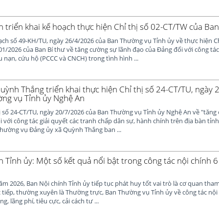
 triển khai kế hoạch thực hiện Chỉ thị số 02-CT/TW của Ban
ch số 49-KH/TU, ngày 26/4/2026 của Ban Thường vụ Tỉnh ủy về thực hiện Chỉ
1/2026 của Ban Bí thư về tăng cường sự lãnh đạo của Đảng đối với công tá
 nạn, cứu hộ (PCCC và CNCH) trong tình hình ...
uỳnh Thắng triển khai thực hiện Chỉ thị số 24-CT/TU, ngày
ng vụ Tỉnh ủy Nghệ An
ị số 24-CT/TU, ngày 20/7/2026 của Ban Thường vụ Tỉnh ủy Nghệ An về "tăng
 với công tác giải quyết các tranh chấp dân sự, hành chính trên địa bàn tỉn
Thường vụ Đảng ủy xã Quỳnh Thắng ban ...
 Tỉnh ủy: Một số kết quả nổi bật trong công tác nội chính 
m 2026, Ban Nội chính Tỉnh ủy tiếp tục phát huy tốt vai trò là cơ quan tha
c tiếp, thường xuyên là Thường trực, Ban Thường vụ Tỉnh ủy về công tác nội
 lãng phí, tiêu cực, cải cách tư ...