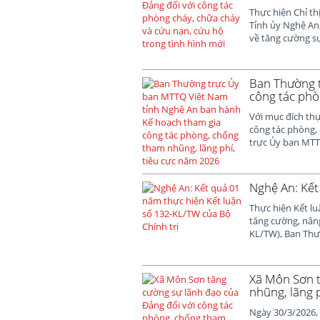
Thực hiện Chỉ th
Tỉnh ủy Nghệ An
về tăng cường sự
Ban Thường t
công tác phò
Với mục đích thự
công tác phòng,
trực Ủy ban MTTQ
Nghệ An: Kết
Thực hiện Kết lu
tăng cường, nâng
KL/TW), Ban Thườ
Xã Môn Sơn t
nhũng, lãng p
Ngày 30/3/2026,