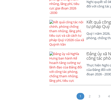
Nghị quyết số 0
đối với công tác 
Kết quả công 
tư pháp Quý 
Quý I năm 2026, 
phòng, chống tha
Đảng ủy xã N
công tác phò
Thực hiện Nghị 
của Đảng đối với
đoạn 2026 - 2030
1
2
3
4