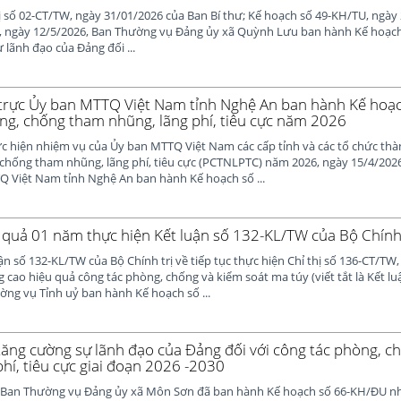
ị số 02-CT/TW, ngày 31/01/2026 của Ban Bí thư; Kế hoạch số 49-KH/TU, ngày
, ngày 12/5/2026, Ban Thường vụ Đảng ủy xã Quỳnh Lưu ban hành Kế hoạc
 lãnh đạo của Đảng đối ...
rực Ủy ban MTTQ Việt Nam tỉnh Nghệ An ban hành Kế hoạ
ng, chống tham nhũng, lãng phí, tiêu cực năm 2026
c hiện nhiệm vụ của Ủy ban MTTQ Việt Nam các cấp tỉnh và các tổ chức thà
 chống tham nhũng, lãng phí, tiêu cực (PCTNLPTC) năm 2026, ngày 15/4/202
 Việt Nam tỉnh Nghệ An ban hành Kế hoạch số ...
 quả 01 năm thực hiện Kết luận số 132-KL/TW của Bộ Chính 
ận số 132-KL/TW của Bộ Chính trị về tiếp tục thực hiện Chỉ thị số 136-CT/TW
 cao hiệu quả công tác phòng, chống và kiểm soát ma túy (viết tắt là Kết lu
ng vụ Tỉnh uỷ ban hành Kế hoạch số ...
ăng cường sự lãnh đạo của Đảng đối với công tác phòng, 
hí, tiêu cực giai đoạn 2026 -2030
 Ban Thường vụ Đảng ủy xã Môn Sơn đã ban hành Kế hoạch số 66-KH/ĐU n