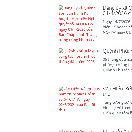
Đảng ủy xã Q
01/4/2026 c
Ngày 14/7/2026,
hiện Kế hoạch số
NQ/TW ngày 01/4
Quỳnh Phú: K
06 tháng đầu năm
phòng, chống tha
Quỳnh Phú tập tr
Văn Hiến: Kế
thư
Tăng cường sự lã
hình sự về tham
Hiến quan tâm lã
Kết quả công 