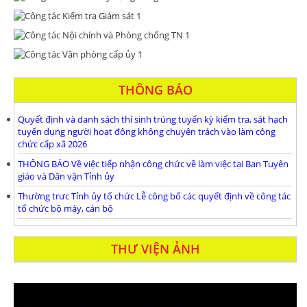
THÔNG BÁO
Quyết định và danh sách thí sinh trúng tuyển kỳ kiểm tra, sát hạch
tuyển dụng người hoạt động không chuyên trách vào làm công
chức cấp xã 2026
THÔNG BÁO Về việc tiếp nhận công chức về làm việc tại Ban Tuyên
giáo và Dân vận Tỉnh ủy
Thường trưc Tỉnh ủy tổ chức Lễ công bố các quyết định về công tác
tổ chức bộ máy, cán bộ
THƯ VIỆN ẢNH