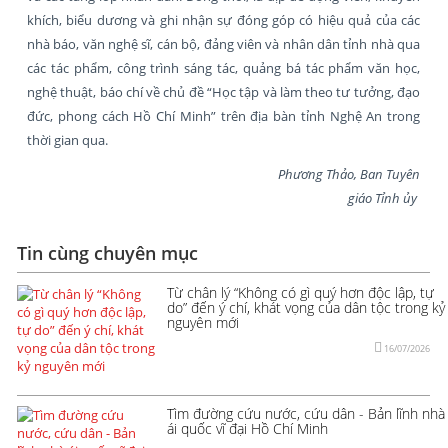
khích, biểu dương và ghi nhận sự đóng góp có hiệu quả của các
nhà báo, văn nghệ sĩ, cán bộ, đảng viên và nhân dân tỉnh nhà qua
các tác phẩm, công trình sáng tác, quảng bá tác phẩm văn học,
nghệ thuật, báo chí về chủ đề “Học tập và làm theo tư tưởng, đạo
đức, phong cách Hồ Chí Minh” trên địa bàn tỉnh Nghệ An trong
thời gian qua.
Phương Thảo, Ban Tuyên
giáo Tỉnh ủy
Tin cùng chuyên mục
Từ chân lý “Không có gì quý hơn độc lập, tự
do” đến ý chí, khát vọng của dân tộc trong kỷ
nguyên mới
16/07/2026
Tìm đường cứu nước, cứu dân - Bản lĩnh nhà
ái quốc vĩ đại Hồ Chí Minh