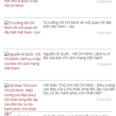
05/06/2026
Tư tưởng Hồ Chí Minh về mối quan hệ đặc
biệt Việt Nam - Lào
28/11/2025
Nguyễn Ái Quốc - Hồ Chí Minh: Lãnh tụ vĩ
đại của báo chí cách mạng Việt Nam!
03/06/2025
Hội thảo “Chủ tịch Hồ Chí Minh - Biểu tượng
cao đẹp của ý chí, khát vọng độc lập của dân
tộc, tự do, hạnh phúc cho nhân dân”
19/05/2025