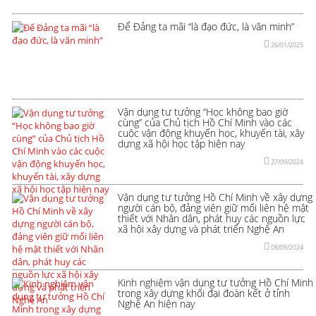
Để Đảng ta mãi “là đạo đức, là văn minh”
26/01/2025
Vận dụng tư tưởng “Học không bao giờ
cùng” của Chủ tịch Hồ Chí Minh vào các
cuộc vận động khuyến học, khuyến tài, xây
dựng xã hội học tập hiện nay
27/09/2024
Vận dụng tư tưởng Hồ Chí Minh về xây dựng
người cán bộ, đảng viên giữ mối liên hệ mật
thiết với Nhân dân, phát huy các nguồn lực
xã hội xây dựng và phát triển Nghệ An
08/09/2024
Kinh nghiệm vận dụng tư tưởng Hồ Chí Minh
trong xây dựng khối đại đoàn kết ở tỉnh
Nghệ An hiện nay