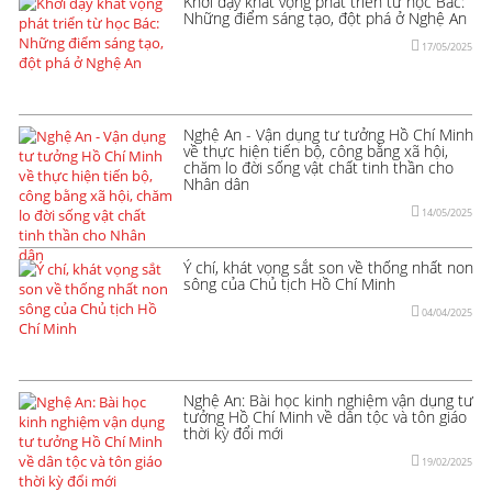
Khơi dậy khát vọng phát triển từ học Bác:
Những điểm sáng tạo, đột phá ở Nghệ An
17/05/2025
Nghệ An - Vận dụng tư tưởng Hồ Chí Minh
về thực hiện tiến bộ, công bằng xã hội,
chăm lo đời sống vật chất tinh thần cho
Nhân dân
14/05/2025
Ý chí, khát vọng sắt son về thống nhất non
sông của Chủ tịch Hồ Chí Minh
04/04/2025
Nghệ An: Bài học kinh nghiệm vận dụng tư
tưởng Hồ Chí Minh về dân tộc và tôn giáo
thời kỳ đổi mới
19/02/2025