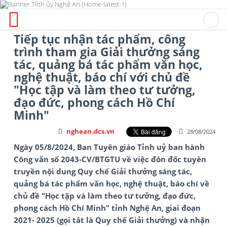
Tiếp tục nhận tác phẩm, công
trình tham gia Giải thưởng sáng
tác, quảng bá tác phẩm văn học,
nghệ thuật, báo chí với chủ đề
"Học tập và làm theo tư tưởng,
đạo đức, phong cách Hồ Chí
Minh"
nghean.dcs.vn
28/08/2024
Ngày 05/8/2024, Ban Tuyên giáo Tỉnh uỷ ban hành
Công văn số 2043-CV/BTGTU về việc đôn đốc tuyên
truyền nội dung Quy chế Giải thưởng sáng tác,
quảng bá tác phẩm văn học, nghệ thuật, báo chí về
chủ đề "Học tập và làm theo tư tưởng, đạo đức,
phong cách Hồ Chí Minh" tỉnh Nghệ An, giai đoạn
2021- 2025 (gọi tắt là Quy chế Giải thưởng) và nhận