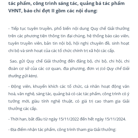
tác phẩm, công trình sáng tác, quảng bá tác phẩm
VHNT, báo chí đợt II gồm các nội dung:
- Tiếp tục tuyên truyền, phổ biến nội dung Quy chế Giải thưởng
trên các phương tiện thông tin đại chúng, hệ thống báo cáo viên,
tuyên truyền viên, bản tin nội bộ, hội nghị chuyên đề, sinh hoạt
chi bộ và sinh hoạt của các tổ chức chính trị xã hội các cấp
.
Sao, gửi Quy chế Giải thưởng đến đảng bộ, chi bộ, chi hội, chi
đoàn cơ sở của các cơ quan, địa phương, đơn vị
(có Quy chế Giải
thưởng gửi kèm)
.
- Động viên, khuyến khích các tổ chức, cá nhân hoạt động văn
hoá, văn nghệ, sáng tác, quảng bá có các tác phẩm, công trình có ý
tưởng mới, giàu tính nghệ thuật, có giá trị cao tham gia Giải
thưởng các cấp.
- Thời hạn, bắt đầu từ ngày 15/11/2022 đến hết ngày 15/11/2024.
-
Địa điểm nhận tác phẩm, công trình tham gia Giải thưởng: