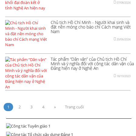
07/08/2024
Chủ tịch Hồ Chí Minh - Người khai sinh và
đặt nền móng cho báo chí Cách mạng Việt
Nam
20/06/2024
Tác phẩm “Dân vận” của Chủ tịch Hồ Chí
Minh và ý nghĩa đối với công tác dân vận của
Đảng hiện nay ở Nghệ An
18/10/2023
1
2
3
4
»
Trang cuối