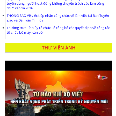
tuyển dụng người hoạt động không chuyên trách vào làm công
chức cấp xã 2026
THÔNG BÁO Về việc tiếp nhận công chức về làm việc tại Ban Tuyên
giáo và Dân vận Tỉnh ủy
Thường trưc Tỉnh ủy tổ chức Lễ công bố các quyết định về công tác
tổ chức bộ máy, cán bộ
THƯ VIỆN ẢNH