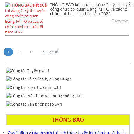
THÔNG BÁO kết quả thi vòng 2, kỳ thi tuyển
công chức cơ quan Đảng, MTTQ và các tổ
chức chính trị - xã hội năm 2022
30/06/2022
1
2
»
Trang cuối
THÔNG BÁO
Quyết định và danh sách thí sinh trúng tuyển kỳ kiểm tra, sát hạch