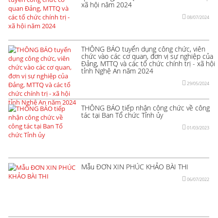
xã hội năm 2024
08/07/2024
THÔNG BÁO tuyển dụng công chức, viên
chức vào các cơ quan, đơn vị sự nghiệp của
Đảng, MTTQ và các tổ chức chính trị - xã hội
tỉnh Nghệ An năm 2024
29/05/2024
THÔNG BÁO tiếp nhận công chức về công
tác tại Ban Tổ chức Tỉnh ủy
01/03/2023
Mẫu ĐƠN XIN PHÚC KHẢO BÀI THI
06/07/2022