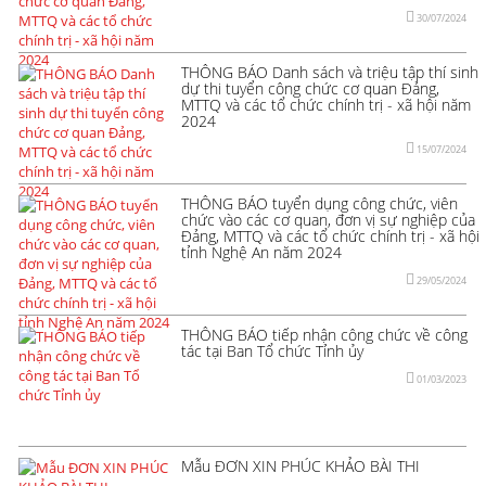
30/07/2024
THÔNG BÁO Danh sách và triệu tập thí sinh
dự thi tuyển công chức cơ quan Đảng,
MTTQ và các tổ chức chính trị - xã hội năm
2024
15/07/2024
THÔNG BÁO tuyển dụng công chức, viên
chức vào các cơ quan, đơn vị sự nghiệp của
Đảng, MTTQ và các tổ chức chính trị - xã hội
tỉnh Nghệ An năm 2024
29/05/2024
THÔNG BÁO tiếp nhận công chức về công
tác tại Ban Tổ chức Tỉnh ủy
01/03/2023
Mẫu ĐƠN XIN PHÚC KHẢO BÀI THI