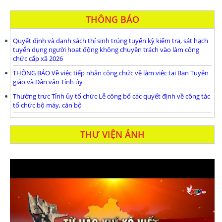
THÔNG BÁO
Quyết định và danh sách thí sinh trúng tuyển kỳ kiểm tra, sát hạch
tuyển dụng người hoạt động không chuyên trách vào làm công
chức cấp xã 2026
THÔNG BÁO Về việc tiếp nhận công chức về làm việc tại Ban Tuyên
giáo và Dân vận Tỉnh ủy
Thường trưc Tỉnh ủy tổ chức Lễ công bố các quyết định về công tác
tổ chức bộ máy, cán bộ
THƯ VIỆN ẢNH