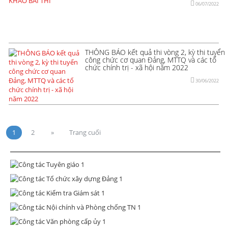
06/07/2022
THÔNG BÁO kết quả thi vòng 2, kỳ thi tuyển
công chức cơ quan Đảng, MTTQ và các tổ
chức chính trị - xã hội năm 2022
30/06/2022
1
2
»
Trang cuối