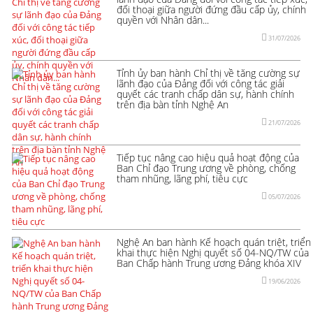
đối thoại giữa người đứng đầu cấp ủy, chính
quyền với Nhân dân...
31/07/2026
Tỉnh ủy ban hành Chỉ thị về tăng cường sự
lãnh đạo của Đảng đối với công tác giải
quyết các tranh chấp dân sự, hành chính
trên địa bàn tỉnh Nghệ An
21/07/2026
Tiếp tục nâng cao hiệu quả hoạt động của
Ban Chỉ đạo Trung ương về phòng, chống
tham nhũng, lãng phí, tiêu cực
05/07/2026
Nghệ An ban hành Kế hoạch quán triệt, triển
khai thực hiện Nghị quyết số 04-NQ/TW của
Ban Chấp hành Trung ương Đảng khóa XIV
19/06/2026