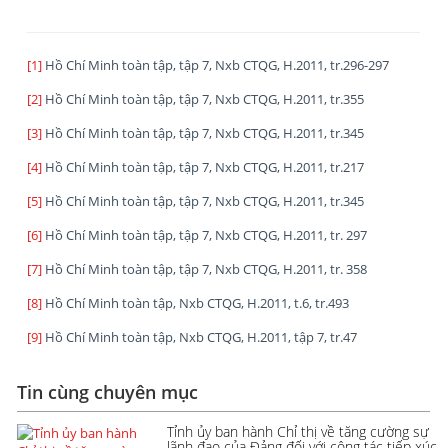
[1]
Hồ Chí Minh toàn tập, tập 7, Nxb CTQG, H.2011, tr.296-297
[2]
Hồ Chí Minh toàn tập, tập 7, Nxb CTQG, H.2011, tr.355
[3]
Hồ Chí Minh toàn tập, tập 7, Nxb CTQG, H.2011, tr.345
[4]
Hồ Chí Minh toàn tập, tập 7, Nxb CTQG, H.2011, tr.217
[5]
Hồ Chí Minh toàn tập, tập 7, Nxb CTQG, H.2011, tr.345
[6]
Hồ Chí Minh toàn tập, tập 7, Nxb CTQG, H.2011, tr. 297
[7]
Hồ Chí Minh toàn tập, tập 7, Nxb CTQG, H.2011, tr. 358
[8]
Hồ Chí Minh toàn tập, Nxb CTQG, H.2011, t.6, tr.493
[9]
Hồ Chí Minh toàn tập, Nxb CTQG, H.2011, tập 7, tr.47
Tin cùng chuyên mục
Tỉnh ủy ban hành Chỉ thị về tăng cường sự
lãnh đạo của Đảng đối với công tác tiếp xúc,