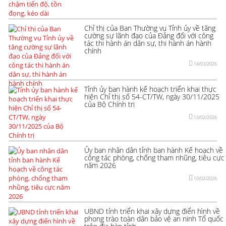
Chỉ thị của Ban Thường vụ Tỉnh ủy về tăng
cường sự lãnh đạo của Đảng đối với công
tác thi hành án dân sự, thi hành án hành
chính
14/03/2026
Tỉnh ủy ban hành kế hoạch triển khai thực
hiện Chỉ thị số 54-CT/TW, ngày 30/11/2025
của Bộ Chính trị
13/02/2026
Ủy ban nhân dân tỉnh ban hành Kế hoạch về
công tác phòng, chống tham nhũng, tiêu cực
năm 2026
10/02/2026
UBND tỉnh triển khai xây dựng điển hình về
phong trào toàn dân bảo vệ an ninh Tổ quốc