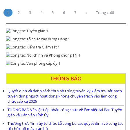
1
2
3
4
5
6
7
»
Trang cuối
THÔNG BÁO
Quyết định và danh sách thí sinh trúng tuyển kỳ kiểm tra, sát hạch
tuyển dụng người hoạt động không chuyên trách vào làm công
chức cấp xã 2026
THÔNG BÁO Về việc tiếp nhận công chức về làm việc tại Ban Tuyên
giáo và Dân vận Tỉnh ủy
Thường trưc Tỉnh ủy tổ chức Lễ công bố các quyết định về công tác
tổ chức bộ máy, cán bộ