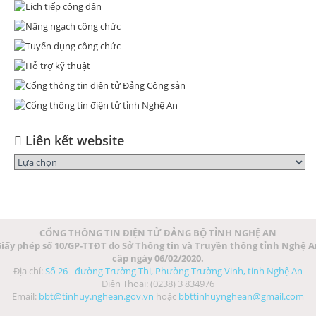
Liên kết website
CỔNG THÔNG TIN ĐIỆN TỬ ĐẢNG BỘ TỈNH NGHỆ AN
iấy phép số 10/GP-TTĐT do Sở Thông tin và Truyền thông tỉnh Nghệ 
cấp ngày 06/02/2020.
Địa chỉ:
Số 26 - đường Trường Thi, Phường Trường Vinh, tỉnh Nghệ An
Điện Thoại: (0238) 3 834976
Email:
bbt@tinhuy.nghean.gov.vn
hoặc
bbttinhuynghean@gmail.com