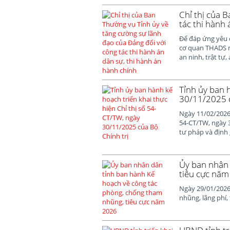
Chỉ thị của 
tác thi hành 
Để đáp ứng yêu 
cơ quan THADS m
an ninh, trật tự, 
Tỉnh ủy ban 
30/11/2025 c
Ngày 11/02/2026,
54-CT/TW, ngày 3
tư pháp và định g
Ủy ban nhân 
tiêu cực nă
Ngày 29/01/2026
nhũng, lãng phí,