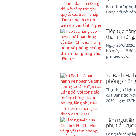
Ban Thường vụ T
Đảng đối với côn
Tiếp tục nân
tham nhũng, l
Ngày 26/6/2026,
bộ máy, chế độ 
phí, tiêu cực.
Xã Bạch Hà b
phòng chống 
Thực hiện Nghị 
của Đảng đối với
2030, ngày 13/5/
Tâm nguyện c
phí, tiêu cực
Là người sáng l