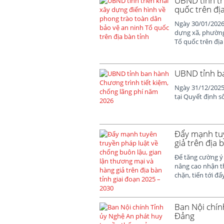
UBND tỉnh tr
quốc trên đị
Ngày 30/01/2026,
dựng xã, phường,
Tổ quốc trên địa
UBND tỉnh ba
Ngày 31/12/2025
tại Quyết định 
Đẩy mạnh tuy
giả trên địa 
Để tăng cường ý 
nâng cao nhận th
chặn, tiến tới đẩy
Ban Nội chín
Đảng