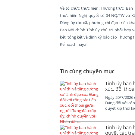
Về tổ chức thực hiện: Thường trực, Ban 
thực hiện Nghị quyết số 04-NQ/TW và Kế
Đảng ủy các xã, phường chỉ đạo triển kh
Ban Nội chính Tỉnh ủy chủ trì, phối hợp v
kết, tổng kết và định kỳ báo cáo Thường 
Kế hoạch này./.
Tin cùng chuyên mục
Tỉnh ủy ban h
xúc, đối thoạ
Ngày 20/7/2026 
Đảng đối với côn
quyết kịp thời k
Tỉnh ủy ban h
quyết các tr