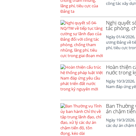
công tác xây dự
Nghị quyết s
tác phòng, c
Ngày 01/4/2026,
ương Đảng về ti
phí, tiêu cực tron
Hoàn thiện c
nước trong k
Ngày 10/3/2026, 
Nam đáp ứng yêu
Ban Thường vụ
án chậm tiến
Ngày 19/3/2026, 
các dự án chậm t