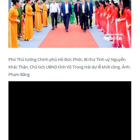
Phó Thủ tướng Chính phủ Hồ Đức Phớc, Bí thư Tỉnh uỷ Nguyễn
Khắc Thận, Chủ tịch UBND tỉnh Võ Trọng Hải dự lễ khởi công. Ảnh:
Phạm Bằng