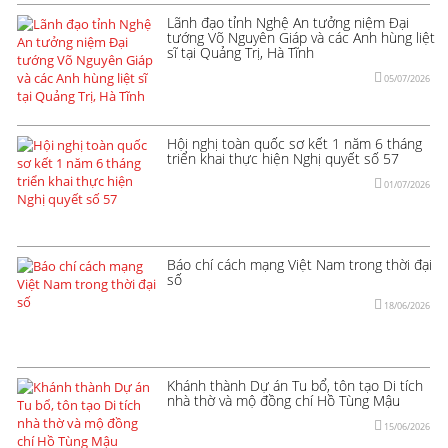
Lãnh đạo tỉnh Nghệ An tưởng niệm Đại
tướng Võ Nguyên Giáp và các Anh hùng liệt
sĩ tại Quảng Trị, Hà Tĩnh
05/07/2026
Hội nghị toàn quốc sơ kết 1 năm 6 tháng
triển khai thực hiện Nghị quyết số 57
01/07/2026
Báo chí cách mạng Việt Nam trong thời đại
số
18/06/2026
Khánh thành Dự án Tu bổ, tôn tạo Di tích
nhà thờ và mộ đồng chí Hồ Tùng Mậu
15/06/2026