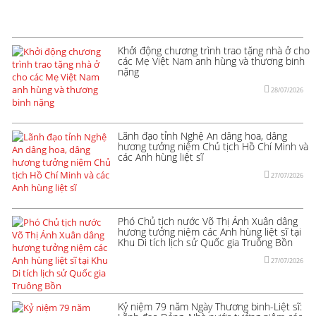
Khởi động chương trình trao tặng nhà ở cho
các Mẹ Việt Nam anh hùng và thương binh
nặng
28/07/2026
Lãnh đạo tỉnh Nghệ An dâng hoa, dâng
hương tưởng niệm Chủ tịch Hồ Chí Minh và
các Anh hùng liệt sĩ
27/07/2026
Phó Chủ tịch nước Võ Thị Ánh Xuân dâng
hương tưởng niệm các Anh hùng liệt sĩ tại
Khu Di tích lịch sử Quốc gia Truông Bồn
27/07/2026
Kỷ niệm 79 năm Ngày Thương binh-Liệt sĩ: