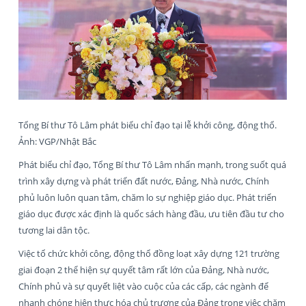
Tổng Bí thư Tô Lâm phát biểu chỉ đạo tại lễ khởi công, động thổ.
Ảnh: VGP/Nhật Bắc
Phát biểu chỉ đạo, Tổng Bí thư Tô Lâm nhấn mạnh, trong suốt quá
trình xây dựng và phát triển đất nước, Đảng, Nhà nước, Chính
phủ luôn luôn quan tâm, chăm lo sự nghiệp giáo dục. Phát triển
giáo dục được xác định là quốc sách hàng đầu, ưu tiên đầu tư cho
tương lai dân tộc.
Việc tổ chức khởi công, động thổ đồng loạt xây dựng 121 trường
giai đoạn 2 thể hiện sự quyết tâm rất lớn của Đảng, Nhà nước,
Chính phủ và sự quyết liệt vào cuộc của các cấp, các ngành để
nhanh chóng hiện thực hóa chủ trương của Đảng trong việc chăm