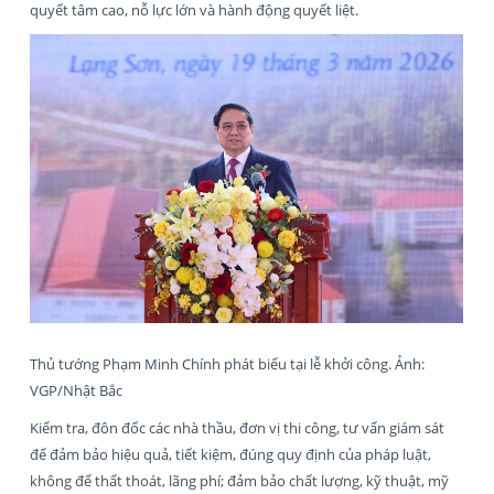
quyết tâm cao, nỗ lực lớn và hành động quyết liệt.
Thủ tướng Phạm Minh Chính phát biểu tại lễ khởi công. Ảnh:
VGP/Nhật Bắc
Kiểm tra, đôn đốc các nhà thầu, đơn vị thi công, tư vấn giám sát
để đảm bảo hiệu quả, tiết kiệm, đúng quy định của pháp luật,
không để thất thoát, lãng phí; đảm bảo chất lượng, kỹ thuật, mỹ