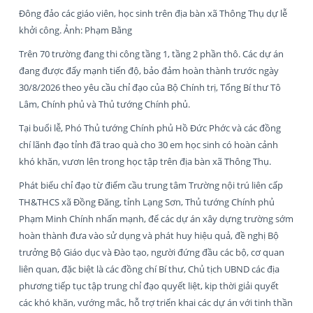
Đông đảo các giáo viên, học sinh trên địa bàn xã Thông Thụ dự lễ
khởi công. Ảnh: Phạm Bằng
Trên 70 trường đang thi công tầng 1, tầng 2 phần thô. Các dự án
đang được đẩy mạnh tiến độ, bảo đảm hoàn thành trước ngày
30/8/2026 theo yêu cầu chỉ đạo của Bộ Chính trị, Tổng Bí thư Tô
Lâm, Chính phủ và Thủ tướng Chính phủ.
Tại buổi lễ, Phó Thủ tướng Chính phủ Hồ Đức Phớc và các đồng
chí lãnh đạo tỉnh đã trao quà cho 30 em học sinh có hoàn cảnh
khó khăn, vươn lên trong học tập trên địa bàn xã Thông Thụ.
Phát biểu chỉ đạo từ điểm cầu trung tâm Trường nội trú liên cấp
TH&THCS xã Đồng Đăng, tỉnh Lạng Sơn, Thủ tướng Chính phủ
Phạm Minh Chính nhấn mạnh, để các dự án xây dựng trường sớm
hoàn thành đưa vào sử dụng và phát huy hiệu quả, đề nghị Bộ
trưởng Bộ Giáo dục và Đào tạo, người đứng đầu các bộ, cơ quan
liên quan, đặc biệt là các đồng chí Bí thư, Chủ tịch UBND các địa
phương tiếp tục tập trung chỉ đạo quyết liệt, kịp thời giải quyết
các khó khăn, vướng mắc, hỗ trợ triển khai các dự án với tinh thần