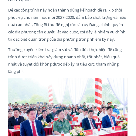
Để các công trình này hoàn thành đúng kế hoạch đề ra, kịp thời
phục vụ cho năm học mới 2027-2028, đảm bảo chất lượng và hiệu
quả cao nhất, Tổng Bí thư đề nghị các cấp ủy Đảng, chính quyền
các địa phương cần quyết liệt vào cuộc, coi đây là nhiệm vụ chính
trị đặc biệt quan trọng của địa phương trong nhiệm kỳ này.
Thường xuyên kiểm tra, giám sát và đôn đốc thực hiện để công
trình được triển khai xây dựng nhanh nhất, tốt nhất, hiệu quả
nhất và tuyệt đối không được để xảy ra tiêu cực, tham nhũng,
lãng phí.