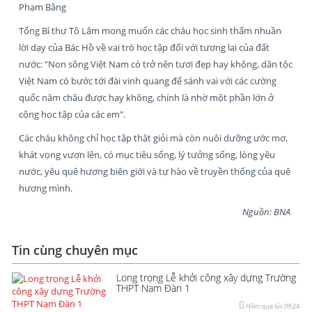
Phạm Bằng
Tổng Bí thư Tô Lâm mong muốn các cháu học sinh thấm nhuần
lời dạy của Bác Hồ về vai trò học tập đối với tương lai của đất
nước: "Non sông Việt Nam có trở nên tươi đẹp hay không, dân tộc
Việt Nam có bước tới đài vinh quang để sánh vai với các cường
quốc năm châu được hay không, chính là nhờ một phần lớn ở
công học tập của các em".
Các cháu không chỉ học tập thật giỏi mà còn nuôi dưỡng ước mơ,
khát vọng vươn lên, có mục tiêu sống, lý tưởng sống, lòng yêu
nước, yêu quê hương biên giới và tự hào về truyền thống của quê
hương mình.
Nguồn: BNA
Tin cùng chuyên mục
Long trọng Lễ khởi công xây dựng Trường
THPT Nam Đàn 1
Hôm qua lúc 09:24