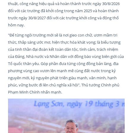
thuật, công năng hiệu quả và hoàn thành trước ngày 30/8/2026
đối với các trường đã khởi công trong năm 2025 và hoàn thành
trước ngày 30/8/2027 đối với các trường khởi công và động thổ
hôm nay.
"Để từng ngôi trường mới sẽ là nơi gieo con chữ, ươm mầm tri
thức, thắp sáng ước mơ, hiện thực hóa khát vọng; là biểu tượng
của tinh thần đại đoàn kết toàn dân tộc, tình cảm, trách nhiệm
của Đảng, Nhà nước và Nhân dân với đồng bào vùng biên giới của
Tổ quốc thân yêu. Góp phần đưa từng cộng đồng bản làng, địa
phương vùng cao vươn lên mạnh mẽ cùng đất nước trong kỷ
nguyên mới, kỷ nguyên phát triển giàu mạnh, văn minh, hạnh
phúc, vững bước đi lên chủ nghĩa xã hội", Thủ tướng Chính phủ
Phạm Minh Chính nhấn mạnh.