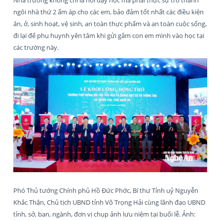
ngôi nhà thứ 2 ấm áp cho các em, bảo đảm tốt nhất các điều kiện
ăn, ở, sinh hoạt, vệ sinh, an toàn thực phẩm và an toàn cuộc sống,
đi lại để phụ huynh yên tâm khi gửi gắm con em mình vào học tại
các trường này.
Phó Thủ tướng Chính phủ Hồ Đức Phớc, Bí thư Tỉnh uỷ Nguyễn
Khắc Thận, Chủ tịch UBND tỉnh Võ Trọng Hải cùng lãnh đạo UBND
tỉnh, sở, ban, ngành, đơn vị chụp ảnh lưu niệm tại buổi lễ. Ảnh: