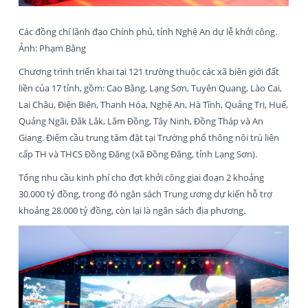
Các đồng chí lãnh đạo Chính phủ, tỉnh Nghệ An dự lễ khởi công.
Ảnh: Phạm Bằng
Chương trình triển khai tại 121 trường thuộc các xã biên giới đất
liền của 17 tỉnh, gồm: Cao Bằng, Lạng Sơn, Tuyên Quang, Lào Cai,
Lai Châu, Điện Biên, Thanh Hóa, Nghệ An, Hà Tĩnh, Quảng Trị, Huế,
Quảng Ngãi, Đắk Lắk, Lâm Đồng, Tây Ninh, Đồng Tháp và An
Giang. Điểm cầu trung tâm đặt tại Trường phổ thông nội trú liên
cấp TH và THCS Đồng Đăng (xã Đồng Đăng, tỉnh Lạng Sơn).
Tổng nhu cầu kinh phí cho đợt khởi công giai đoạn 2 khoảng
30.000 tỷ đồng, trong đó ngân sách Trung ương dự kiến hỗ trợ
khoảng 28.000 tỷ đồng, còn lại là ngân sách địa phương.