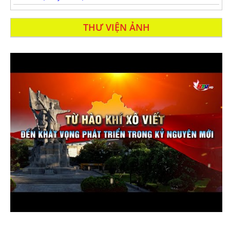
THƯ VIỆN ẢNH