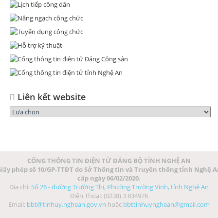
Liên kết website
CỔNG THÔNG TIN ĐIỆN TỬ ĐẢNG BỘ TỈNH NGHỆ AN
iấy phép số 10/GP-TTĐT do Sở Thông tin và Truyền thông tỉnh Nghệ 
cấp ngày 06/02/2020.
Địa chỉ:
Số 26 - đường Trường Thi, Phường Trường Vinh, tỉnh Nghệ An
Điện Thoại: (0238) 3 834976
Email:
bbt@tinhuy.nghean.gov.vn
hoặc
bbttinhuynghean@gmail.com