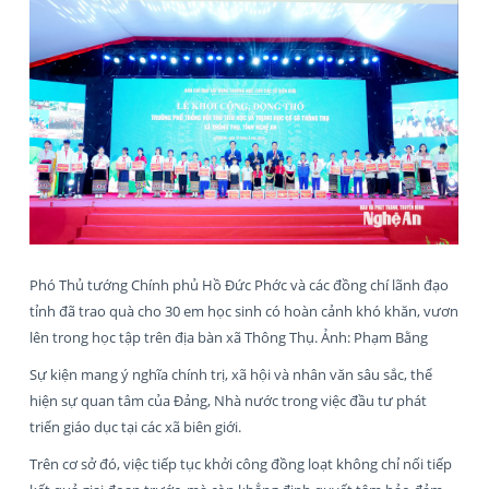
Phó Thủ tướng Chính phủ Hồ Đức Phớc và các đồng chí lãnh đạo
tỉnh đã trao quà cho 30 em học sinh có hoàn cảnh khó khăn, vươn
lên trong học tập trên địa bàn xã Thông Thụ. Ảnh: Phạm Bằng
Sự kiện mang ý nghĩa chính trị, xã hội và nhân văn sâu sắc, thể
hiện sự quan tâm của Đảng, Nhà nước trong việc đầu tư phát
triển giáo dục tại các xã biên giới.
Trên cơ sở đó, việc tiếp tục khởi công đồng loạt không chỉ nối tiếp