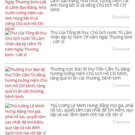
Lãnh đạo Đảng, Nhà nước tưởng niệm các
Anh hùng liệt sĩ và viếng Chủ tịch Hồ Chí
Minh
27/07/2026
Thư của Tổng Bí thư, Chủ tịch nước Tô Lâm
nhân dịp kỷ niệm 79 năm Ngày Thương binh
- Liệt sĩ
22/07/2026
Thường trực Ban Bí thư Trần Cẩm Tú dâng
hương tưởng niệm Chủ tịch Hồ Chí Minh,
tặng quà tri ân các thương, bệnh binh
16/07/2026
Thủ tướng Lê Minh Hưng: Bằng mọi giá, phải
nỗ lực, quyết tâm cao nhất để tìm kiếm, quy
tập và xác định danh tính hài cốt liệt sĩ
06/07/2026