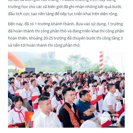
trường học cho các xã biên giới đã ghi nhận những kết quả bước
đầu tích cực, tạo nền tảng để tiếp tục triển khai trên diện rộng.
Đến nay, đã có 1 trường khánh thành, đưa vào sử dụng, 1 trường
đã hoàn thành thi công phần thô và đang triển khai thi công phần
hoàn thiện, khoảng 20-25 trường đã chuyển bước thi công tầng 3
và tiến tới hoàn thành thi công phần thô.