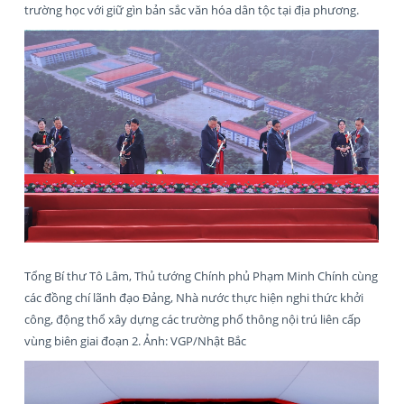
trường học với giữ gìn bản sắc văn hóa dân tộc tại địa phương.
Tổng Bí thư Tô Lâm, Thủ tướng Chính phủ Phạm Minh Chính cùng
các đồng chí lãnh đạo Đảng, Nhà nước thực hiện nghi thức khởi
công, động thổ xây dựng các trường phổ thông nội trú liên cấp
vùng biên giai đoạn 2. Ảnh: VGP/Nhật Bắc