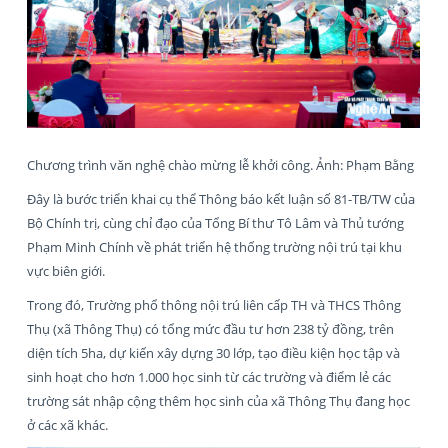
Chương trình văn nghệ chào mừng lễ khởi công. Ảnh: Phạm Bằng
Đây là bước triển khai cụ thể Thông báo kết luận số 81-TB/TW của
Bộ Chính trị, cùng chỉ đạo của Tổng Bí thư Tô Lâm và Thủ tướng
Phạm Minh Chính về phát triển hệ thống trường nội trú tại khu
vực biên giới.
Trong đó, Trường phổ thông nội trú liên cấp TH và THCS Thông
Thụ (xã Thông Thụ) có tổng mức đầu tư hơn 238 tỷ đồng, trên
diện tích 5ha, dự kiến xây dựng 30 lớp, tạo điều kiện học tập và
sinh hoạt cho hơn 1.000 học sinh từ các trường và điểm lẻ các
trường sát nhập cộng thêm học sinh của xã Thông Thụ đang học
ở các xã khác.