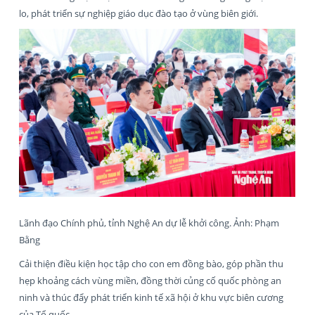
lo, phát triển sự nghiệp giáo dục đào tạo ở vùng biên giới.
Lãnh đạo Chính phủ, tỉnh Nghệ An dự lễ khởi công. Ảnh: Phạm
Bằng
Cải thiện điều kiện học tập cho con em đồng bào, góp phần thu
hẹp khoảng cách vùng miền, đồng thời củng cố quốc phòng an
ninh và thúc đẩy phát triển kinh tế xã hội ở khu vực biên cương
của Tổ quốc.