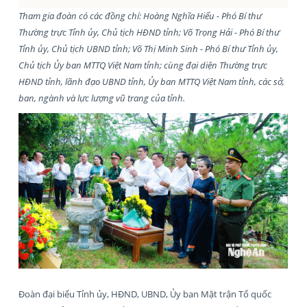
Tham gia đoàn có các đồng chí: Hoàng Nghĩa Hiếu - Phó Bí thư
Thường trực Tỉnh ủy, Chủ tịch HĐND tỉnh; Võ Trọng Hải - Phó Bí thư
Tỉnh ủy, Chủ tịch UBND tỉnh; Võ Thị Minh Sinh - Phó Bí thư Tỉnh ủy,
Chủ tịch Ủy ban MTTQ Việt Nam tỉnh; cùng đại diện Thường trực
HĐND tỉnh, lãnh đạo UBND tỉnh, Ủy ban MTTQ Việt Nam tỉnh, các sở,
ban, ngành và lực lượng vũ trang của tỉnh.
Đoàn đại biểu Tỉnh ủy, HĐND, UBND, Ủy ban Mặt trận Tổ quốc