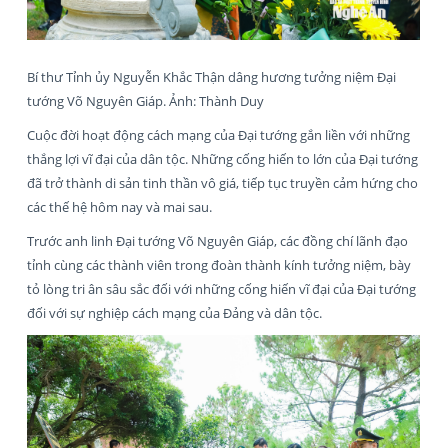
Bí thư Tỉnh ủy Nguyễn Khắc Thận dâng hương tưởng niệm Đại
tướng Võ Nguyên Giáp. Ảnh: Thành Duy
Cuộc đời hoạt động cách mạng của Đại tướng gắn liền với những
thắng lợi vĩ đại của dân tộc. Những cống hiến to lớn của Đại tướng
đã trở thành di sản tinh thần vô giá, tiếp tục truyền cảm hứng cho
các thế hệ hôm nay và mai sau.
Trước anh linh Đại tướng Võ Nguyên Giáp, các đồng chí lãnh đạo
tỉnh cùng các thành viên trong đoàn thành kính tưởng niệm, bày
tỏ lòng tri ân sâu sắc đối với những cống hiến vĩ đại của Đại tướng
đối với sự nghiệp cách mạng của Đảng và dân tộc.