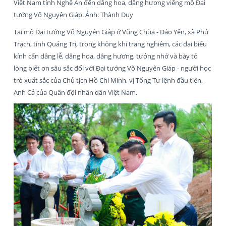
Việt Nam tỉnh Nghệ An đến dâng hoa, dâng hương viếng mộ Đại
tướng Võ Nguyên Giáp. Ảnh: Thành Duy
Tại mộ Đại tướng Võ Nguyên Giáp ở Vũng Chùa - Đảo Yến, xã Phú
Trạch, tỉnh Quảng Trị, trong không khí trang nghiêm, các đại biểu
kính cẩn dâng lễ, dâng hoa, dâng hương, tưởng nhớ và bày tỏ
lòng biết ơn sâu sắc đối với Đại tướng Võ Nguyên Giáp - người học
trò xuất sắc của Chủ tịch Hồ Chí Minh, vị Tổng Tư lệnh đầu tiên,
Anh Cả của Quân đội nhân dân Việt Nam.