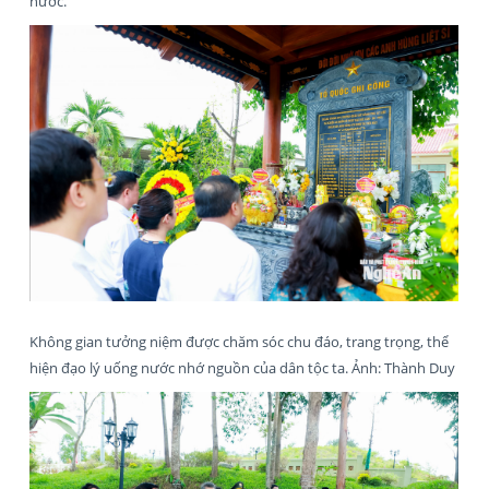
nước.
Không gian tưởng niệm được chăm sóc chu đáo, trang trọng, thể
hiện đạo lý uống nước nhớ nguồn của dân tộc ta. Ảnh: Thành Duy