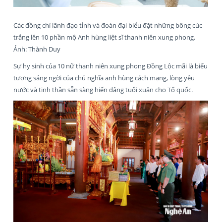
Các đồng chí lãnh đạo tỉnh và đoàn đại biểu đặt những bông cúc
trắng lên 10 phần mộ Anh hùng liệt sĩ thanh niên xung phong.
Ảnh: Thành Duy
Sự hy sinh của 10 nữ thanh niên xung phong Đồng Lộc mãi là biểu
tượng sáng ngời của chủ nghĩa anh hùng cách mạng, lòng yêu
nước và tinh thần sẵn sàng hiến dâng tuổi xuân cho Tổ quốc.