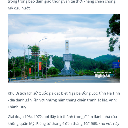
trọng trong bảo đảm giao thông vận tải thời kháng chiến chống
Mỹ cứu nước.
Khu Di tích lịch sử Quốc gia đặc biệt Ngã ba Đồng Lộc, tỉnh Hà Tĩnh
- địa danh gắn liền với những năm tháng chiến tranh ác liệt. Ảnh:
Thành Duy
Giai đoạn 1964-1972, nơi đây trở thành trọng điểm đánh phá của
không quân Mỹ. Riêng từ tháng 4 đến tháng 10/1968, khu vực này