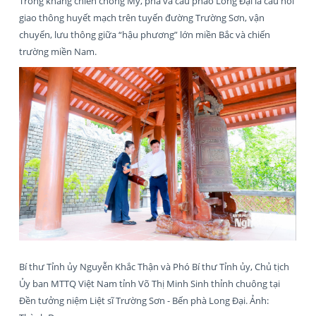
Trong kháng chiến chống Mỹ, phà và cầu phao Long Đại là cầu nối
giao thông huyết mạch trên tuyến đường Trường Sơn, vận
chuyển, lưu thông giữa “hậu phương” lớn miền Bắc và chiến
trường miền Nam.
Bí thư Tỉnh ủy Nguyễn Khắc Thận và Phó Bí thư Tỉnh ủy, Chủ tịch
Ủy ban MTTQ Việt Nam tỉnh Võ Thị Minh Sinh thỉnh chuông tại
Đền tưởng niệm Liệt sĩ Trường Sơn - Bến phà Long Đại. Ảnh: