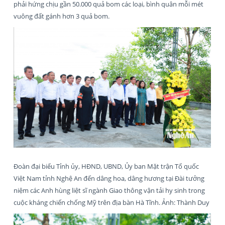
phải hứng chịu gần 50.000 quả bom các loại, bình quân mỗi mét
vuông đất gánh hơn 3 quả bom.
Đoàn đại biểu Tỉnh ủy, HĐND, UBND, Ủy ban Mặt trận Tổ quốc
Việt Nam tỉnh Nghệ An đến dâng hoa, dâng hương tại Đài tưởng
niệm các Anh hùng liệt sĩ ngành Giao thông vận tải hy sinh trong
cuộc kháng chiến chống Mỹ trên địa bàn Hà Tĩnh. Ảnh: Thành Duy