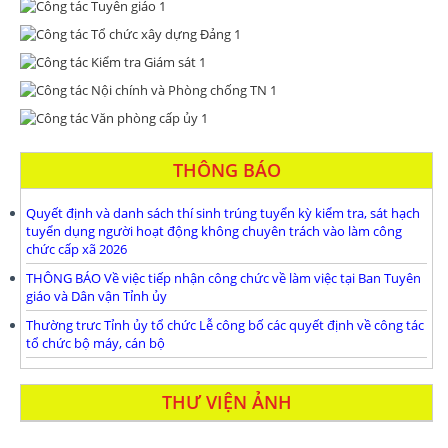
THÔNG BÁO
Quyết định và danh sách thí sinh trúng tuyển kỳ kiểm tra, sát hạch
tuyển dụng người hoạt động không chuyên trách vào làm công
chức cấp xã 2026
THÔNG BÁO Về việc tiếp nhận công chức về làm việc tại Ban Tuyên
giáo và Dân vận Tỉnh ủy
Thường trưc Tỉnh ủy tổ chức Lễ công bố các quyết định về công tác
tổ chức bộ máy, cán bộ
THƯ VIỆN ẢNH