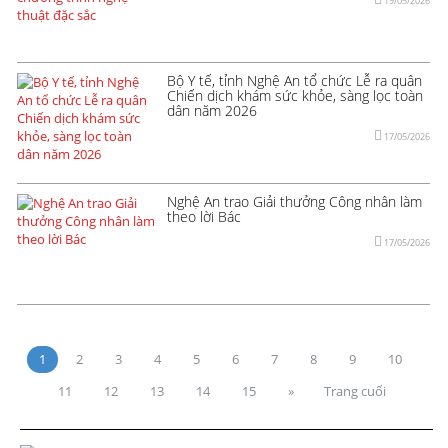
19/05/2026
Bộ Y tế, tỉnh Nghệ An tổ chức Lễ ra quân
Chiến dịch khám sức khỏe, sàng lọc toàn
dân năm 2026
17/05/2026
Nghệ An trao Giải thưởng Công nhân làm
theo lời Bác
17/05/2026
1
2
3
4
5
6
7
8
9
10
11
12
13
14
15
»
Trang cuối