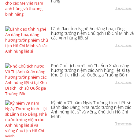
nặng
28/07/2026
Lãnh đạo tỉnh Nghệ An dâng hoa, dâng
hương tưởng niệm Chủ tịch Hồ Chí Minh và
các Anh hùng liệt sĩ
27/07/2026
Phó Chủ tịch nước Võ Thị Ánh Xuân dâng
hương tưởng niệm các Anh hùng liệt sĩ tại
Khu Di tích lịch sử Quốc gia Truông Bồn
27/07/2026
Kỷ niệm 79 năm Ngày Thương binh-Liệt sĩ:
Lãnh đạo Đảng, Nhà nước tưởng niệm các
Anh hùng liệt sĩ và viếng Chủ tịch Hồ Chí
Minh
27/07/2026