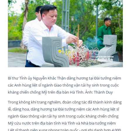
Bí thư Tỉnh ủy Nguyễn Khắc Thận dâng hương tại Đài tưởng niệm
các Anh hùng liệt sĩ ngành Giao thông vận tải hy sinh trong cuộc
kháng chiến chống Mỹ trên địa bàn Hà Tĩnh. Ảnh: Thành Duy
Trong không khí trang nghiêm, đoàn công tác đã thành kính dâng
lễ, dâng hoa, dâng hương tại Đài tưởng niệm các Anh hùng liệt sĩ
ngành Giao thông vận tải hy sinh trong cuộc kháng chiến chống
Mỹ cứu nước trên địa bàn tỉnh Hà Tĩnh và Nhà bia tưởng niệm
Liệt sĩ thanh niên xung phong toàn quốc - nơi ghi danh hơn 4.000