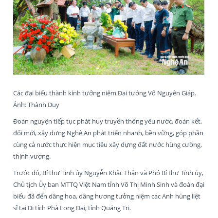
Các đại biểu thành kính tưởng niệm Đại tướng Võ Nguyên Giáp.
Ảnh: Thành Duy
Đoàn nguyện tiếp tục phát huy truyền thống yêu nước, đoàn kết,
đổi mới, xây dựng Nghệ An phát triển nhanh, bền vững, góp phần
cùng cả nước thực hiện mục tiêu xây dựng đất nước hùng cường,
thịnh vượng.
Trước đó, Bí thư Tỉnh ủy Nguyễn Khắc Thận và Phó Bí thư Tỉnh ủy,
Chủ tịch Ủy ban MTTQ Việt Nam tỉnh Võ Thị Minh Sinh và đoàn đại
biểu đã đến dâng hoa, dâng hương tưởng niệm các Anh hùng liệt
sĩ tại Di tích Phà Long Đại, tỉnh Quảng Trị.