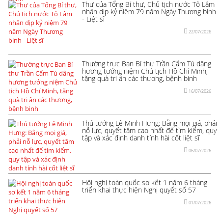
Thư của Tổng Bí thư, Chủ tịch nước Tô Lâm
nhân dịp kỷ niệm 79 năm Ngày Thương binh
- Liệt sĩ
22/07/2026
Thường trực Ban Bí thư Trần Cẩm Tú dâng
hương tưởng niệm Chủ tịch Hồ Chí Minh,
tặng quà tri ân các thương, bệnh binh
16/07/2026
Thủ tướng Lê Minh Hưng: Bằng mọi giá, phải
nỗ lực, quyết tâm cao nhất để tìm kiếm, quy
tập và xác định danh tính hài cốt liệt sĩ
06/07/2026
Hội nghị toàn quốc sơ kết 1 năm 6 tháng
triển khai thực hiện Nghị quyết số 57
01/07/2026