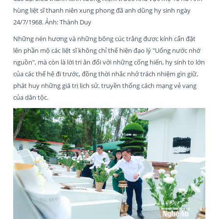
hùng liệt sĩ thanh niên xung phong đã anh dũng hy sinh ngày
24/7/1968. Ảnh: Thành Duy
Những nén hương và những bông cúc trắng được kính cẩn đặt
lên phần mộ các liệt sĩ không chỉ thể hiện đạo lý "Uống nước nhớ
nguồn", mà còn là lời tri ân đối với những cống hiến, hy sinh to lớn
của các thế hệ đi trước, đồng thời nhắc nhở trách nhiệm gìn giữ,
phát huy những giá trị lịch sử, truyền thống cách mạng vẻ vang
của dân tộc.