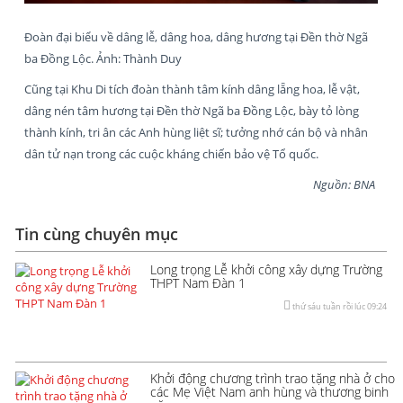
Đoàn đại biểu về dâng lễ, dâng hoa, dâng hương tại Đền thờ Ngã
ba Đồng Lộc. Ảnh: Thành Duy
Cũng tại Khu Di tích đoàn thành tâm kính dâng lẵng hoa, lễ vật,
dâng nén tâm hương tại Đền thờ Ngã ba Đồng Lộc, bày tỏ lòng
thành kính, tri ân các Anh hùng liệt sĩ; tưởng nhớ cán bộ và nhân
dân tử nạn trong các cuộc kháng chiến bảo vệ Tổ quốc.
Nguồn: BNA
Tin cùng chuyên mục
Long trọng Lễ khởi công xây dựng Trường
THPT Nam Đàn 1
thứ sáu tuần rồi lúc 09:24
Khởi động chương trình trao tặng nhà ở cho
các Mẹ Việt Nam anh hùng và thương binh