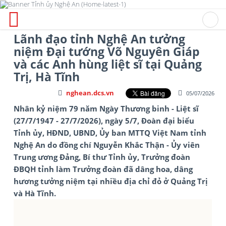
Lãnh đạo tỉnh Nghệ An tưởng
niệm Đại tướng Võ Nguyên Giáp
và các Anh hùng liệt sĩ tại Quảng
Trị, Hà Tĩnh
nghean.dcs.vn
05/07/2026
Nhân kỷ niệm 79 năm Ngày Thương binh - Liệt sĩ
(27/7/1947 - 27/7/2026), ngày 5/7, Đoàn đại biểu
Tỉnh ủy, HĐND, UBND, Ủy ban MTTQ Việt Nam tỉnh
Nghệ An do đồng chí Nguyễn Khắc Thận - Ủy viên
Trung ương Đảng, Bí thư Tỉnh ủy, Trưởng đoàn
ĐBQH tỉnh làm Trưởng đoàn đã dâng hoa, dâng
hương tưởng niệm tại nhiều địa chỉ đỏ ở Quảng Trị
và Hà Tĩnh.