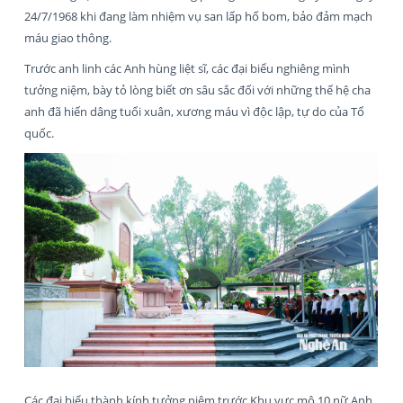
24/7/1968 khi đang làm nhiệm vụ san lấp hố bom, bảo đảm mạch
máu giao thông.
Trước anh linh các Anh hùng liệt sĩ, các đại biểu nghiêng mình
tưởng niệm, bày tỏ lòng biết ơn sâu sắc đối với những thế hệ cha
anh đã hiến dâng tuổi xuân, xương máu vì độc lập, tự do của Tổ
quốc.
Các đại biểu thành kính tưởng niệm trước Khu vực mộ 10 nữ Anh