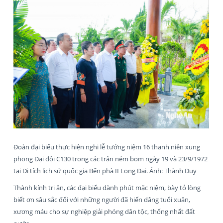
Đoàn đại biểu thực hiện nghi lễ tưởng niệm 16 thanh niên xung
phong Đại đội C130 trong các trận ném bom ngày 19 và 23/9/1972
tại Di tích lịch sử quốc gia Bến phà II Long Đại. Ảnh: Thành Duy
Thành kính tri ân, các đại biểu dành phút mặc niệm, bày tỏ lòng
biết ơn sâu sắc đối với những người đã hiến dâng tuổi xuân,
xương máu cho sự nghiệp giải phóng dân tộc, thống nhất đất