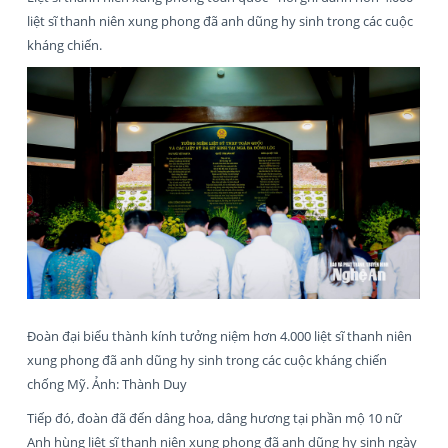
liệt sĩ thanh niên xung phong đã anh dũng hy sinh trong các cuộc
kháng chiến.
Đoàn đại biểu thành kính tưởng niệm hơn 4.000 liệt sĩ thanh niên
xung phong đã anh dũng hy sinh trong các cuộc kháng chiến
chống Mỹ. Ảnh: Thành Duy
Tiếp đó, đoàn đã đến dâng hoa, dâng hương tại phần mộ 10 nữ
Anh hùng liệt sĩ thanh niên xung phong đã anh dũng hy sinh ngày