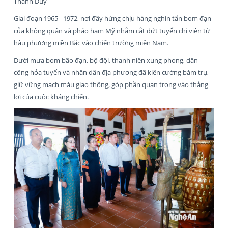
Thành Duy
Giai đoạn 1965 - 1972, nơi đây hứng chịu hàng nghìn tấn bom đạn
của không quân và pháo hạm Mỹ nhằm cắt đứt tuyến chi viện từ
hậu phương miền Bắc vào chiến trường miền Nam.
Dưới mưa bom bão đạn, bộ đội, thanh niên xung phong, dân
công hỏa tuyến và nhân dân địa phương đã kiên cường bám trụ,
giữ vững mạch máu giao thông, góp phần quan trọng vào thắng
lợi của cuộc kháng chiến.