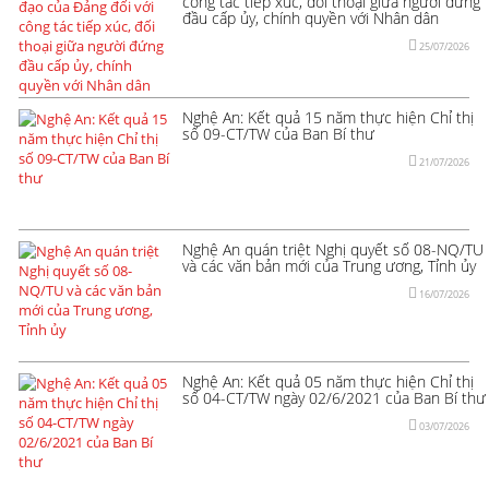
công tác tiếp xúc, đối thoại giữa người đứng
đầu cấp ủy, chính quyền với Nhân dân
25/07/2026
Nghệ An: Kết quả 15 năm thực hiện Chỉ thị
số 09-CT/TW của Ban Bí thư
21/07/2026
Nghệ An quán triệt Nghị quyết số 08-NQ/TU
và các văn bản mới của Trung ương, Tỉnh ủy
16/07/2026
Nghệ An: Kết quả 05 năm thực hiện Chỉ thị
số 04-CT/TW ngày 02/6/2021 của Ban Bí thư
03/07/2026