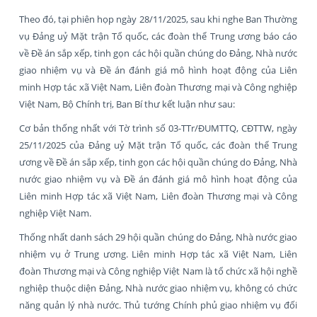
Theo đó, tại phiên họp ngày 28/11/2025, sau khi nghe Ban Thường
vụ Đảng uỷ Mặt trận Tổ quốc, các đoàn thể Trung ương báo cáo
về Đề án sắp xếp, tinh gọn các hội quần chúng do Đảng, Nhà nước
giao nhiệm vụ và Đề án đánh giá mô hình hoạt động của Liên
minh Hợp tác xã Việt Nam, Liên đoàn Thương mại và Công nghiệp
Việt Nam, Bộ Chính trị, Ban Bí thư kết luận như sau:
Cơ bản thống nhất với Tờ trình số 03-TTr/ĐUMTTQ, CĐTTW, ngày
25/11/2025 của Đảng uỷ Mặt trận Tổ quốc, các đoàn thể Trung
ương về Đề án sắp xếp, tinh gọn các hội quần chúng do Đảng, Nhà
nước giao nhiệm vụ và Đề án đánh giá mô hình hoạt động của
Liên minh Hợp tác xã Việt Nam, Liên đoàn Thương mại và Công
nghiệp Việt Nam.
Thống nhất danh sách 29 hội quần chúng do Đảng, Nhà nước giao
nhiệm vụ ở Trung ương. Liên minh Hợp tác xã Việt Nam, Liên
đoàn Thương mại và Công nghiệp Việt Nam là tổ chức xã hội nghề
nghiệp thuộc diện Đảng, Nhà nước giao nhiệm vụ, không có chức
năng quản lý nhà nước. Thủ tướng Chính phủ giao nhiệm vụ đối