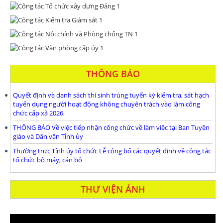
THÔNG BÁO
Quyết định và danh sách thí sinh trúng tuyển kỳ kiểm tra, sát hạch
tuyển dụng người hoạt động không chuyên trách vào làm công
chức cấp xã 2026
THÔNG BÁO Về việc tiếp nhận công chức về làm việc tại Ban Tuyên
giáo và Dân vận Tỉnh ủy
Thường trưc Tỉnh ủy tổ chức Lễ công bố các quyết định về công tác
tổ chức bộ máy, cán bộ
THƯ VIỆN ẢNH