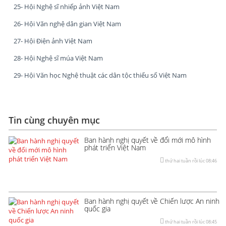
25- Hội Nghệ sĩ nhiếp ảnh Việt Nam
26- Hội Văn nghệ dân gian Việt Nam
27- Hội Điện ảnh Việt Nam
28- Hội Nghệ sĩ múa Việt Nam
29- Hội Văn học Nghệ thuật các dân tộc thiểu số Việt Nam
Tin cùng chuyên mục
Ban hành nghị quyết về đổi mới mô hình
phát triển Việt Nam
thứ hai tuần rồi lúc 08:46
Ban hành nghị quyết về Chiến lược An ninh
quốc gia
thứ hai tuần rồi lúc 08:45