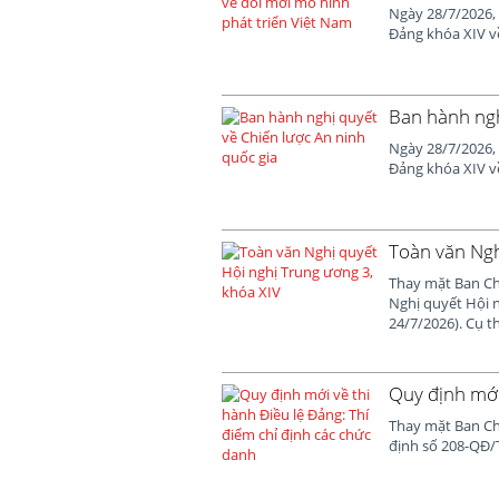
Ngày 28/7/2026,
Đảng khóa XIV v
Ban hành ngh
Ngày 28/7/2026,
Đảng khóa XIV về
Toàn văn Ngh
Thay mặt Ban Ch
Nghị quyết Hội 
24/7/2026). Cụ t
Quy định mới
Thay mặt Ban Ch
định số 208-QĐ/T