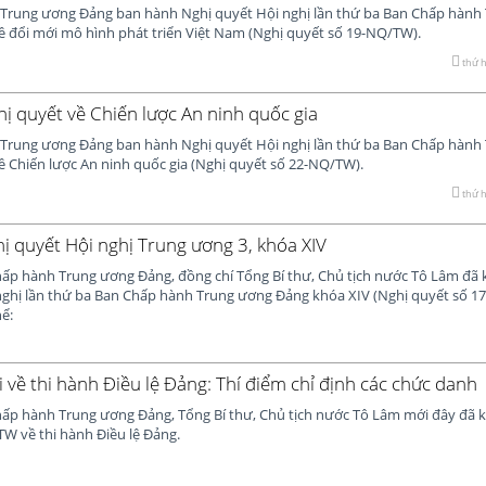
 Trung ương Đảng ban hành Nghị quyết Hội nghị lần thứ ba Ban Chấp hành
ề đổi mới mô hình phát triển Việt Nam (Nghị quyết số 19-NQ/TW).
thứ h
ị quyết về Chiến lược An ninh quốc gia
 Trung ương Đảng ban hành Nghị quyết Hội nghị lần thứ ba Ban Chấp hành
 Chiến lược An ninh quốc gia (Nghị quyết số 22-NQ/TW).
thứ h
ị quyết Hội nghị Trung ương 3, khóa XIV
ấp hành Trung ương Đảng, đồng chí Tổng Bí thư, Chủ tịch nước Tô Lâm đã 
nghị lần thứ ba Ban Chấp hành Trung ương Đảng khóa XIV (Nghị quyết số 
hể:
 về thi hành Điều lệ Đảng: Thí điểm chỉ định các chức danh
ấp hành Trung ương Đảng, Tổng Bí thư, Chủ tịch nước Tô Lâm mới đây đã 
W về thi hành Điều lệ Đảng.