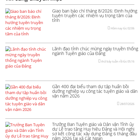
Giao ban báo chí tháng 8/2026: Định hướng
tuyên truyền các nhiệm vụ trọng tâm của
tỉnh
Hôm nay lúc 02:06
Lãnh đạo tỉnh chúc mừng ngày truyền thống
ngành Tuyên giáo của Đảng
thứ bảy tuần rồi lúc 05:16
Gần 400 đại biểu tham dự tập huấn bồi
dưỡng nghiệp vụ công tác tuyên giáo và dân
vận năm 2026
28/07/2026
Trưởng Ban Tuyên giáo và Dân vận Tỉnh ủy
dự Lễ trao tặng Huy hiệu Đảng và Hội nghị
sơ kết công tác xây dựng Đảng 6 tháng đầu
năm 2026 tại xã Cát Ngạn