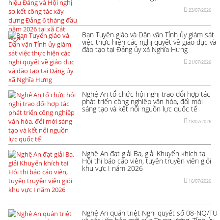
23/07/2026
Ban Tuyên giáo và Dân vận Tỉnh ủy giám sát
việc thực hiện các nghị quyết về giáo dục và
đào tạo tại Đảng ủy xã Nghĩa Hưng
21/07/2026
Nghệ An tổ chức hội nghị trao đổi hợp tác
phát triển công nghiệp văn hóa, đổi mới
sáng tạo và kết nối nguồn lực quốc tế
18/07/2026
Nghệ An đạt giải Ba, giải Khuyến khích tại
Hội thi báo cáo viên, tuyên truyền viên giỏi
khu vực I năm 2026
16/07/2026
Nghệ An quán triệt Nghị quyết số 08-NQ/TU