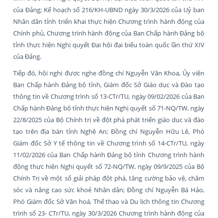
của Đảng; Kế hoạch số 216/KH-UBND ngày 30/3/2026 của Uỷ ban
Nhân dân tỉnh triển khai thực hiện Chương trình hành động của
Chính phủ, Chương trình hành động của Ban Chấp hành Đảng bộ
tỉnh thực hiện Nghị quyết Đại hội đại biểu toàn quốc lần thứ XIV
của Đảng.
Tiếp đó, hội nghị được nghe đồng chí Nguyễn Văn Khoa, Ủy viên
Ban Chấp hành Đảng bộ tỉnh, Giám đốc Sở Giáo dục và Đào tạo
thông tin về Chương trình số 13-CTr/TU, ngày 09/02/2026 của Ban
Chấp hành Đảng bộ tỉnh thực hiện Nghị quyết số 71-NQ/TW, ngày
22/8/2025 của Bộ Chính trị về đột phá phát triển giáo dục và đào
tạo trên địa bàn tỉnh Nghệ An; Đồng chí Nguyễn Hữu Lê, Phó
Giám đốc Sở Y tế thông tin về Chương trình số 14-CTr/TU, ngày
11/02/2026 của Ban Chấp hành Đảng bộ tỉnh Chương trình hành
động thực hiện Nghị quyết số 72-NQ/TW, ngày 09/9/2025 của Bộ
Chính Trị về một số giải pháp đột phá, tăng cường bảo vệ, chăm
sóc và nâng cao sức khoẻ Nhân dân; Đồng chí Nguyễn Bá Hảo,
Phó Giám đốc Sở Văn hoá, Thể thao và Du lịch thông tin Chương
trình số 23- CTr/TU, ngày 30/3/2026 Chương trình hành động của