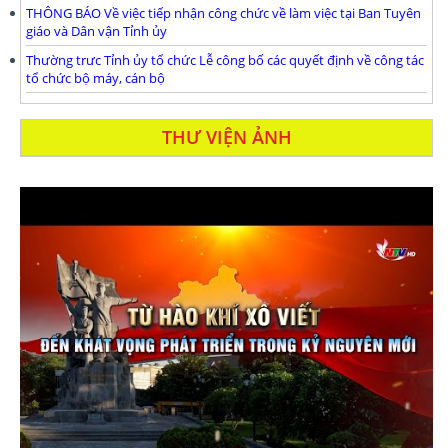
THÔNG BÁO Về việc tiếp nhận công chức về làm việc tại Ban Tuyên
giáo và Dân vận Tỉnh ủy
Thường trưc Tỉnh ủy tổ chức Lễ công bố các quyết định về công tác
tổ chức bộ máy, cán bộ
THƯ VIỆN ẢNH