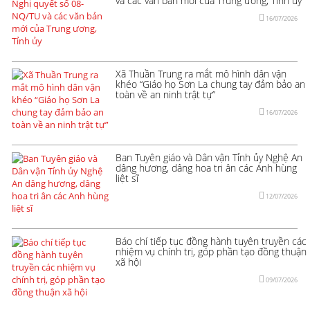
và các văn bản mới của Trung ương, Tỉnh ủy
16/07/2026
Xã Thuần Trung ra mắt mô hình dân vận
khéo “Giáo họ Sơn La chung tay đảm bảo an
toàn về an ninh trật tự”
16/07/2026
Ban Tuyên giáo và Dân vận Tỉnh ủy Nghệ An
dâng hương, dâng hoa tri ân các Anh hùng
liệt sĩ
12/07/2026
Báo chí tiếp tục đồng hành tuyên truyền các
nhiệm vụ chính trị, góp phần tạo đồng thuận
xã hội
09/07/2026