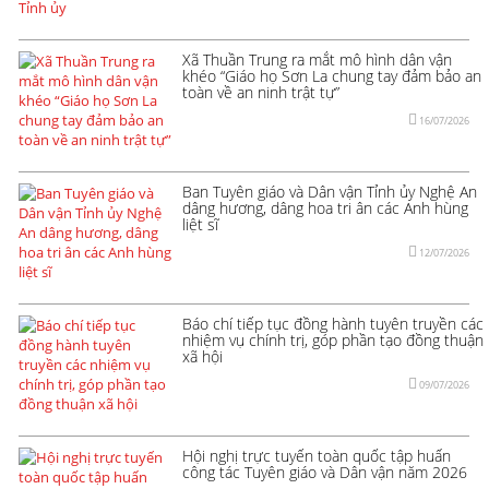
Xã Thuần Trung ra mắt mô hình dân vận
khéo “Giáo họ Sơn La chung tay đảm bảo an
toàn về an ninh trật tự”
16/07/2026
Ban Tuyên giáo và Dân vận Tỉnh ủy Nghệ An
dâng hương, dâng hoa tri ân các Anh hùng
liệt sĩ
12/07/2026
Báo chí tiếp tục đồng hành tuyên truyền các
nhiệm vụ chính trị, góp phần tạo đồng thuận
xã hội
09/07/2026
Hội nghị trực tuyến toàn quốc tập huấn
công tác Tuyên giáo và Dân vận năm 2026