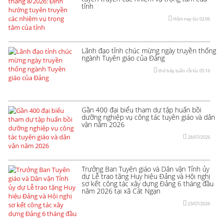
tỉnh
Hôm nay lúc 02:06
Lãnh đạo tỉnh chúc mừng ngày truyền thống
ngành Tuyên giáo của Đảng
thứ bảy tuần rồi lúc 05:16
Gần 400 đại biểu tham dự tập huấn bồi
dưỡng nghiệp vụ công tác tuyên giáo và dân
vận năm 2026
28/07/2026
Trưởng Ban Tuyên giáo và Dân vận Tỉnh ủy
dự Lễ trao tặng Huy hiệu Đảng và Hội nghị
sơ kết công tác xây dựng Đảng 6 tháng đầu
năm 2026 tại xã Cát Ngạn
23/07/2026