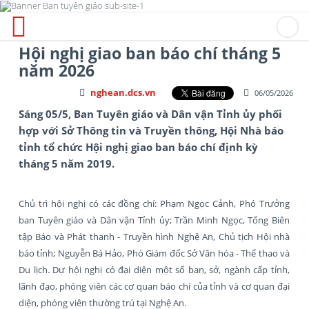
Hội nghị giao ban báo chí tháng 5
năm 2026
nghean.dcs.vn
06/05/2026
Sáng 05/5, Ban Tuyên giáo và Dân vận Tỉnh ủy phối
hợp với Sở Thông tin và Truyền thông, Hội Nhà báo
tỉnh tổ chức Hội nghị giao ban báo chí định kỳ
tháng 5 năm 2019.
Chủ trì hội nghị có các đồng chí: Phạm Ngọc Cảnh, Phó Trưởng
ban Tuyên giáo và Dân vận Tỉnh ủy; Trần Minh Ngọc, Tổng Biên
tập Báo và Phát thanh - Truyền hình Nghệ An, Chủ tịch Hội nhà
báo tỉnh; Nguyễn Bá Hảo, Phó Giám đốc Sở Văn hóa - Thể thao và
Du lịch. Dự hội nghị có đại diện một số ban, sở, ngành cấp tỉnh,
lãnh đạo, phóng viên các cơ quan báo chí của tỉnh và cơ quan đại
diện, phóng viên thường trú tại Nghệ An.