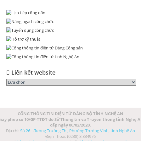
Liên kết website
CỔNG THÔNG TIN ĐIỆN TỬ ĐẢNG BỘ TỈNH NGHỆ AN
iấy phép số 10/GP-TTĐT do Sở Thông tin và Truyền thông tỉnh Nghệ 
cấp ngày 06/02/2020.
Địa chỉ:
Số 26 - đường Trường Thi, Phường Trường Vinh, tỉnh Nghệ An
Điện Thoại: (0238) 3 834976