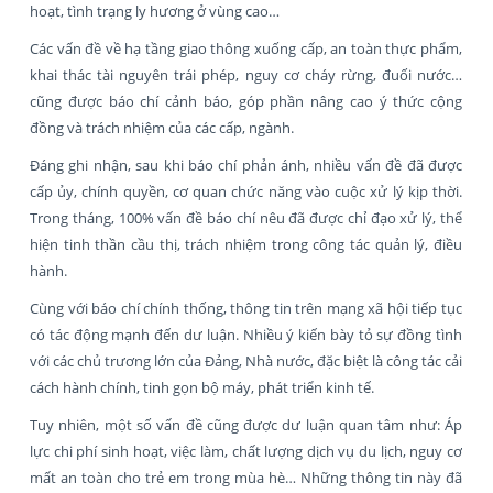
hoạt, tình trạng ly hương ở vùng cao…
Các vấn đề về hạ tầng giao thông xuống cấp, an toàn thực phẩm,
khai thác tài nguyên trái phép, nguy cơ cháy rừng, đuối nước…
cũng được báo chí cảnh báo, góp phần nâng cao ý thức cộng
đồng và trách nhiệm của các cấp, ngành.
Đáng ghi nhận, sau khi báo chí phản ánh, nhiều vấn đề đã được
cấp ủy, chính quyền, cơ quan chức năng vào cuộc xử lý kịp thời.
Trong tháng, 100% vấn đề báo chí nêu đã được chỉ đạo xử lý, thể
hiện tinh thần cầu thị, trách nhiệm trong công tác quản lý, điều
hành.
Cùng với báo chí chính thống, thông tin trên mạng xã hội tiếp tục
có tác động mạnh đến dư luận. Nhiều ý kiến bày tỏ sự đồng tình
với các chủ trương lớn của Đảng, Nhà nước, đặc biệt là công tác cải
cách hành chính, tinh gọn bộ máy, phát triển kinh tế.
Tuy nhiên, một số vấn đề cũng được dư luận quan tâm như: Áp
lực chi phí sinh hoạt, việc làm, chất lượng dịch vụ du lịch, nguy cơ
mất an toàn cho trẻ em trong mùa hè… Những thông tin này đã