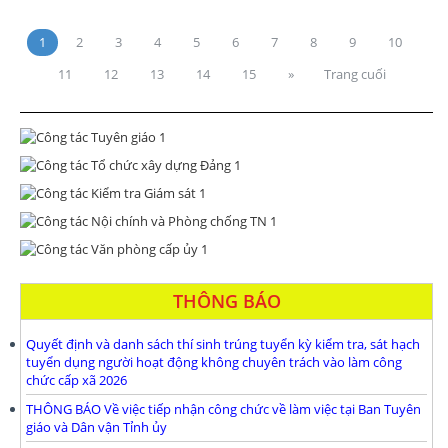
1
2
3
4
5
6
7
8
9
10
11
12
13
14
15
»
Trang cuối
THÔNG BÁO
Quyết định và danh sách thí sinh trúng tuyển kỳ kiểm tra, sát hạch
tuyển dụng người hoạt động không chuyên trách vào làm công
chức cấp xã 2026
THÔNG BÁO Về việc tiếp nhận công chức về làm việc tại Ban Tuyên
giáo và Dân vận Tỉnh ủy