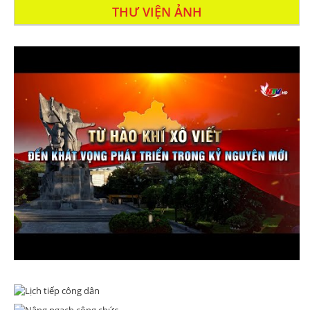
THƯ VIỆN ẢNH