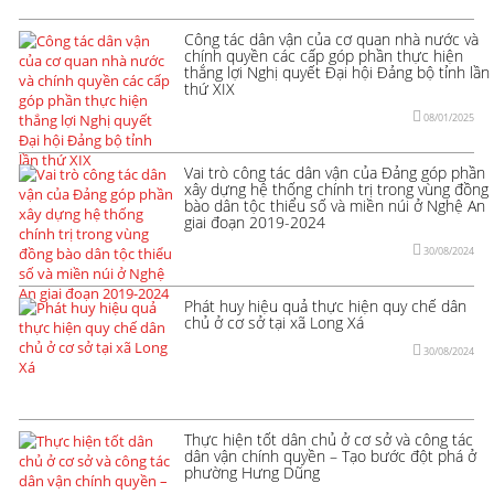
Công tác dân vận của cơ quan nhà nước và
chính quyền các cấp góp phần thực hiện
thắng lợi Nghị quyết Đại hội Đảng bộ tỉnh lần
thứ XIX
08/01/2025
Vai trò công tác dân vận của Đảng góp phần
xây dựng hệ thống chính trị trong vùng đồng
bào dân tộc thiểu số và miền núi ở Nghệ An
giai đoạn 2019-2024
30/08/2024
Phát huy hiệu quả thực hiện quy chế dân
chủ ở cơ sở tại xã Long Xá
30/08/2024
Thực hiện tốt dân chủ ở cơ sở và công tác
dân vận chính quyền – Tạo bước đột phá ở
phường Hưng Dũng