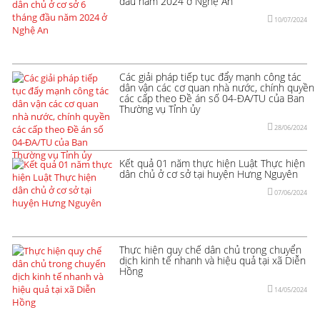
đầu năm 2024 ở Nghệ An
10/07/2024
Các giải pháp tiếp tục đẩy mạnh công tác
dân vận các cơ quan nhà nước, chính quyền
các cấp theo Đề án số 04-ĐA/TU của Ban
Thường vụ Tỉnh ủy
28/06/2024
Kết quả 01 năm thực hiện Luật Thực hiện
dân chủ ở cơ sở tại huyện Hưng Nguyên
07/06/2024
Thực hiện quy chế dân chủ trong chuyển
dịch kinh tế nhanh và hiệu quả tại xã Diễn
Hồng
14/05/2024