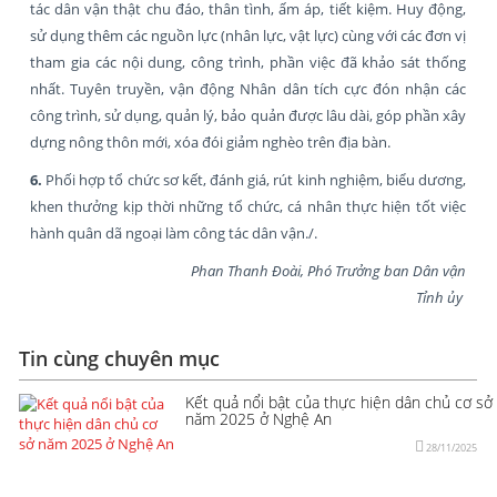
tác dân vận thật chu đáo, thân tình, ấm áp, tiết kiệm. Huy động,
sử dụng thêm các nguồn lực (nhân lực, vật lực) cùng với các đơn vị
tham gia các nội dung, công trình, phần việc đã khảo sát thống
nhất. Tuyên truyền, vận động Nhân dân tích cực đón nhận các
công trình, sử dụng, quản lý, bảo quản được lâu dài, góp phần xây
dựng nông thôn mới, xóa đói giảm nghèo trên địa bàn.
6.
Phối hợp tổ chức sơ kết, đánh giá, rút kinh nghiệm, biểu dương,
khen thưởng kịp thời những tổ chức, cá nhân thực hiện tốt việc
hành quân dã ngoại làm công tác dân vận./.
Phan Thanh Đoài, Phó Trưởng ban Dân vận
Tỉnh ủy
Tin cùng chuyên mục
Kết quả nổi bật của thực hiện dân chủ cơ sở
năm 2025 ở Nghệ An
28/11/2025