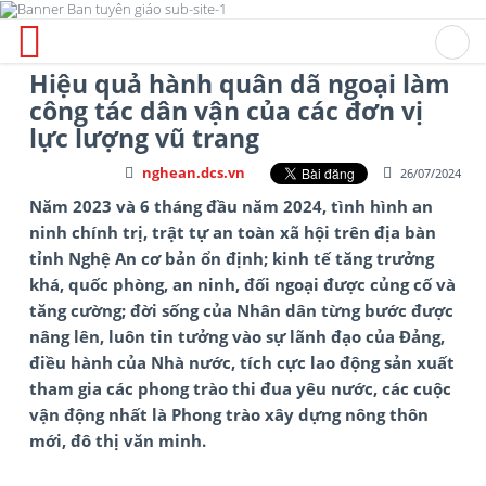
Hiệu quả hành quân dã ngoại làm
công tác dân vận của các đơn vị
lực lượng vũ trang
nghean.dcs.vn
26/07/2024
Năm 2023 và 6 tháng đầu năm 2024, tình hình an
ninh chính trị, trật tự an toàn xã hội trên địa bàn
tỉnh Nghệ An cơ bản ổn định; kinh tế tăng trưởng
khá, quốc phòng, an ninh, đối ngoại được củng cố và
tăng cường; đời sống của Nhân dân từng bước được
nâng lên, luôn tin tưởng vào sự lãnh đạo của Đảng,
điều hành của Nhà nước, tích cực lao động sản xuất
tham gia các phong trào thi đua yêu nước, các cuộc
vận động nhất là Phong trào xây dựng nông thôn
mới, đô thị văn minh.