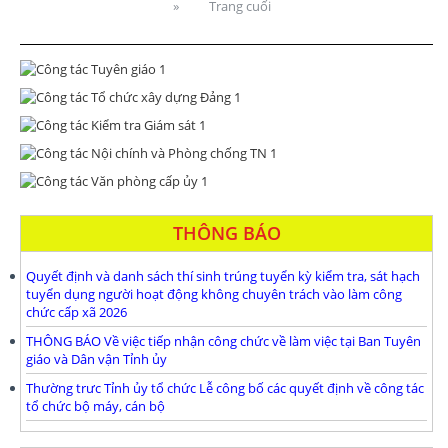
»
Trang cuối
THÔNG BÁO
Quyết định và danh sách thí sinh trúng tuyển kỳ kiểm tra, sát hạch
tuyển dụng người hoạt động không chuyên trách vào làm công
chức cấp xã 2026
THÔNG BÁO Về việc tiếp nhận công chức về làm việc tại Ban Tuyên
giáo và Dân vận Tỉnh ủy
Thường trưc Tỉnh ủy tổ chức Lễ công bố các quyết định về công tác
tổ chức bộ máy, cán bộ