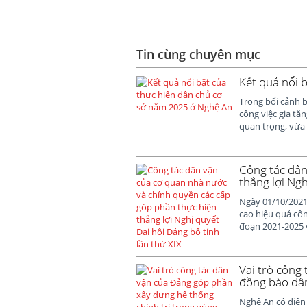
Tin cùng chuyên mục
Kết quả nổi 
Trong bối cảnh b
công việc gia tă
quan trọng, vừa l
Công tác dân
thắng lợi Ngh
Ngày 01/10/2021
cao hiệu quả côn
đoạn 2021-2025 v
Vai trò công
đồng bào dân
Nghệ An có diện 