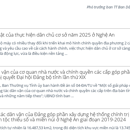
Phó trưởng ban TT Ban Dân vận
bật của thực hiện dân chủ cơ sở năm 2025 ở Nghệ An
ộ máy có nhiều thay đổi khi triển khai mô hình chính quyền địa phương 2 c
ng và yêu cầu cao về cải cách hành chính, việc thực hiện dân chủ ở cơ sở càng
à động lực, vừa là điều kiện nền tảng ...
 vận của cơ quan nhà nước và chính quyền các cấp góp phầ
ị quyết Đại hội Đảng bộ tỉnh lần thứ XIX
, Ban Thường vụ Tỉnh ủy ban hành Đề án số 04-ĐA/TU về “Một số giải pháp 
g tác dân vận của cơ quan nhà nước và chính quyền các cấp trên địa bàn tỉn
à những năm tiếp theo”; UBND tỉnh ban ...
 tác dân vận của Đảng góp phần xây dựng hệ thống chính trị
 tộc thiểu số và miền núi ở Nghệ An giai đoạn 2019-2024
tích tự nhiên là 16.487,53 km2, trong đó diện tích khu vực miền núi là 13.7