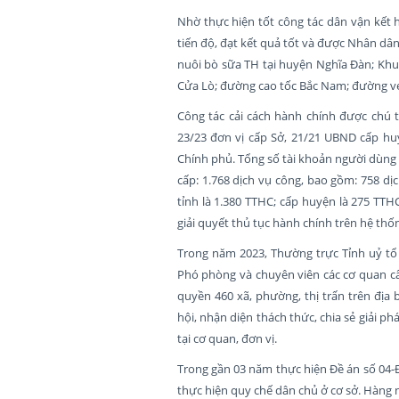
Nhờ thực hiện tốt công tác dân vận kết 
tiến độ, đạt kết quả tốt và được Nhân dâ
nuôi bò sữa TH tại huyện Nghĩa Đàn; Khu 
Cửa Lò; đường cao tốc Bắc Nam; đường ven
Công tác cải cách hành chính được chú t
23/23 đơn vị cấp Sở, 21/21 UBND cấp hu
Chính phủ. Tổng số tài khoản người dùng 
cấp: 1.768 dịch vụ công, bao gồm: 758 dị
tỉnh là 1.380 TTHC; cấp huyện là 275 TTH
giải quyết thủ tục hành chính trên hệ thố
Trong năm 2023, Thường trực Tỉnh uỷ tổ c
Phó phòng và chuyên viên các cơ quan cấp
quyền 460 xã, phường, thị trấn trên địa 
hội, nhận diện thách thức, chia sẻ giải 
tại cơ quan, đơn vị.
Trong gần 03 năm thực hiện Đề án số 04-
thực hiện quy chế dân chủ ở cơ sở. Hàng