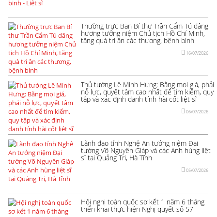
Thường trực Ban Bí thư Trần Cẩm Tú dâng
hương tưởng niệm Chủ tịch Hồ Chí Minh,
tặng quà tri ân các thương, bệnh binh
16/07/2026
Thủ tướng Lê Minh Hưng: Bằng mọi giá, phải
nỗ lực, quyết tâm cao nhất để tìm kiếm, quy
tập và xác định danh tính hài cốt liệt sĩ
06/07/2026
Lãnh đạo tỉnh Nghệ An tưởng niệm Đại
tướng Võ Nguyên Giáp và các Anh hùng liệt
sĩ tại Quảng Trị, Hà Tĩnh
05/07/2026
Hội nghị toàn quốc sơ kết 1 năm 6 tháng
triển khai thực hiện Nghị quyết số 57