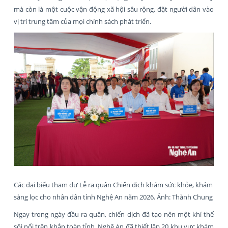
mà còn là một cuộc vận động xã hội sâu rộng, đặt người dân vào
vị trí trung tâm của mọi chính sách phát triển.
Các đại biểu tham dự Lễ ra quân Chiến dịch khám sức khỏe, khám
sàng lọc cho nhân dân tỉnh Nghệ An năm 2026. Ảnh: Thành Chung
Ngay trong ngày đầu ra quân, chiến dịch đã tạo nên một khí thế
sôi nổi trên khắp toàn tỉnh. Nghệ An đã thiết lập 20 khu vực khám