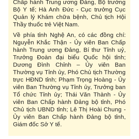
Chấp hành Trung ương Đảng, Bộ trưởng
Bộ Y tế; Hà Anh Đức - Cục trưởng Cục
Quản lý Khám chữa bệnh, Chủ tịch Hội
Thầy thuốc trẻ Việt Nam.
Về phía tỉnh Nghệ An, có các đồng chí:
Nguyễn Khắc Thận - Ủy viên Ban Chấp
hành Trung ương Đảng, Bí thư Tỉnh uỷ,
Trưởng Đoàn đại biểu Quốc hội tỉnh;
Dương Đình Chỉnh – Ủy viên Ban
Thường vụ Tỉnh ủy, Phó Chủ tịch Thường
trực HĐND tỉnh; Phạm Trọng Hoàng - Ủy
viên Ban Thường vụ Tỉnh ủy, Trưởng ban
Tổ chức Tỉnh ủy; Thái Văn Thành - Ủy
viên Ban Chấp hành Đảng bộ tỉnh, Phó
Chủ tịch UBND tỉnh; Lê Thị Hoài Chung -
Ủy viên Ban Chấp hành Đảng bộ tỉnh,
Giám đốc Sở Y tế.