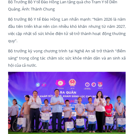
Bộ Trưởng Bộ Y tế Đào Hồng Lan tặng quà cho Trạm Y tế Diễn
Quảng. Ảnh: Thành Chung
Bộ trưởng Bộ Y tế Đào Hồng Lan nhấn mạnh: “Năm 2026 là năm
đầu tiên triển khai nên còn nhiều khó khăn nhưng từ năm 2027,
việc cập nhật sổ sức khỏe điện tử sẽ trở thành hoạt động thường
quy”.
Bộ trưởng kỳ vọng chương trình tại Nghệ An sẽ trở thành “điểm
sáng” trong công tác chăm sóc sức khỏe nhân dân và an sinh xã
hội của cả nước.