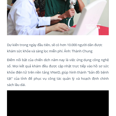
Dự kiến trong ngày đầu tiên, sẽ có hơn 10.000 người dân được
khám sức khỏe và sàng lọc miễn phí. Ảnh: Thành Chung
Điểm nổi bật của chiến dịch năm nay là việc ứng dụng công nghệ
số. Mọi kết quả khám đều được cập nhật trực tiếp vào hồ sơ sức
khỏe điện tử trên nền tảng VNeID, giúp hình thành “bản đồ bệnh
tật” của tỉnh để phục vụ công tác quản lý và hoạch định chính
sách lâu dài.