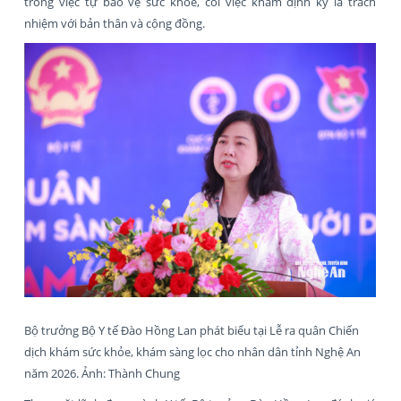
trong việc tự bảo vệ sức khỏe, coi việc khám định kỳ là trách
nhiệm với bản thân và cộng đồng.
Bộ trưởng Bộ Y tế Đào Hồng Lan phát biểu tại Lễ ra quân Chiến
dịch khám sức khỏe, khám sàng lọc cho nhân dân tỉnh Nghệ An
năm 2026. Ảnh: Thành Chung