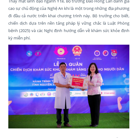
Thay mặt lãnh đạo ngành Y tế, Bộ trưởng Đào Hồng Lan đánh giá
cao sự chủ động của Nghệ An khi là một trong những địa phương
đi đầu cả nước triển khai chương trình này. Bộ trưởng cho biết,
chiến dịch dựa trên nền tảng pháp lý vững chắc là Luật Phòng
bệnh (2025) và các Nghị định hướng dẫn về khám sức khỏe định
kỳ miễn phí.