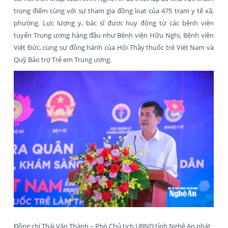
trọng điểm cùng với sự tham gia đồng loạt của 475 trạm y tế xã,
phường. Lực lượng y, bác sĩ được huy động từ các bệnh viện
tuyến Trung ương hàng đầu như Bệnh viện Hữu Nghị, Bệnh viện
Việt Đức, cùng sự đồng hành của Hội Thầy thuốc trẻ Việt Nam và
Quỹ Bảo trợ Trẻ em Trung ương.
Đồng chí Thái Văn Thành – Phó Chủ tịch UBND tỉnh Nghệ An phát