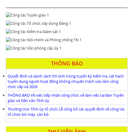
THÔNG BÁO
Quyết định và danh sách thí sinh trúng tuyển kỳ kiểm tra, sát hạch
tuyển dụng người hoạt động không chuyên trách vào làm công
chức cấp xã 2026
THÔNG BÁO Về việc tiếp nhận công chức về làm việc tại Ban Tuyên
giáo và Dân vận Tỉnh ủy
Thường trưc Tỉnh ủy tổ chức Lễ công bố các quyết định về công tác
tổ chức bộ máy, cán bộ
THƯ VIỆN ẢNH