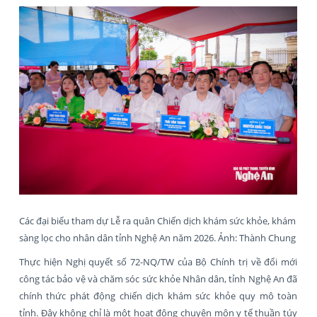
Các đại biểu tham dự Lễ ra quân Chiến dịch khám sức khỏe, khám
sàng lọc cho nhân dân tỉnh Nghệ An năm 2026. Ảnh: Thành Chung
Thực hiện Nghị quyết số 72-NQ/TW của Bộ Chính trị về đổi mới
công tác bảo vệ và chăm sóc sức khỏe Nhân dân, tỉnh Nghệ An đã
chính thức phát động chiến dịch khám sức khỏe quy mô toàn
tỉnh. Đây không chỉ là một hoạt động chuyên môn y tế thuần túy