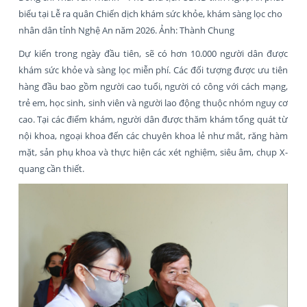
biểu tại Lễ ra quân Chiến dịch khám sức khỏe, khám sàng lọc cho
nhân dân tỉnh Nghệ An năm 2026. Ảnh: Thành Chung
Dự kiến trong ngày đầu tiên, sẽ có hơn 10.000 người dân được
khám sức khỏe và sàng lọc miễn phí. Các đối tượng được ưu tiên
hàng đầu bao gồm người cao tuổi, người có công với cách mạng,
trẻ em, học sinh, sinh viên và người lao động thuộc nhóm nguy cơ
cao. Tại các điểm khám, người dân được thăm khám tổng quát từ
nội khoa, ngoại khoa đến các chuyên khoa lẻ như mắt, răng hàm
mặt, sản phụ khoa và thực hiện các xét nghiệm, siêu âm, chụp X-
quang cần thiết.