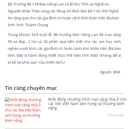
Bộ Trưởng Bộ Y tế Đào Hồng Lan và Bí thư Tỉnh uỷ Nghệ An
Nguyễn Khắc Thận cùng các đồng chí lãnh đạo Bộ Y tế, tỉnh Nghệ
An tặng quà cho các gia đình có hoàn cảnh khó khăn trên địa bàn
tỉnh. Ảnh: Thành Chung
Trong khuôn khổ buổi lễ, Bộ trưởng Đào Hồng Lan đã trao tặng
50 xe đạp, 2 tivi và 20 phần quà tiền mặt cho các em học sinh
nghèo vượt khó, các gia đình có hoàn cảnh khó khăn trên địa bàn
tỉnh. Đây là hành động thiết thực thể hiện tinh thần “không để ai
bị bỏ lại phía sau” của chiến dịch./.
Nguồn: BNA
Tin cùng chuyên mục
Khởi động chương trình trao tặng nhà ở cho
các Mẹ Việt Nam anh hùng và thương binh
nặng
28/07/2026