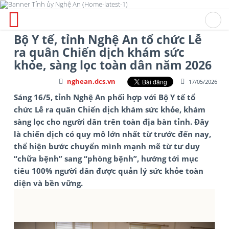
Bộ Y tế, tỉnh Nghệ An tổ chức Lễ
ra quân Chiến dịch khám sức
khỏe, sàng lọc toàn dân năm 2026
nghean.dcs.vn
17/05/2026
Sáng 16/5, tỉnh Nghệ An phối hợp với Bộ Y tế tổ
chức Lễ ra quân Chiến dịch khám sức khỏe, khám
sàng lọc cho người dân trên toàn địa bàn tỉnh. Đây
là chiến dịch có quy mô lớn nhất từ trước đến nay,
thể hiện bước chuyển mình mạnh mẽ từ tư duy
“chữa bệnh” sang “phòng bệnh”, hướng tới mục
tiêu 100% người dân được quản lý sức khỏe toàn
diện và bền vững.