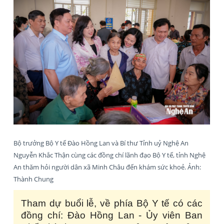
Bộ trưởng Bộ Y tế Đào Hồng Lan và Bí thư Tỉnh uỷ Nghệ An
Nguyễn Khắc Thận cùng các đồng chí lãnh đạo Bộ Y tế, tỉnh Nghệ
An thăm hỏi người dân xã Minh Châu đến khám sức khoẻ. Ảnh:
Thành Chung
Tham dự buổi lễ, về phía Bộ Y tế có các
đồng chí: Đào Hồng Lan - Ủy viên Ban