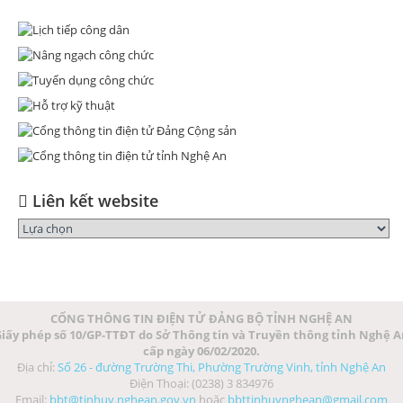
Liên kết website
CỔNG THÔNG TIN ĐIỆN TỬ ĐẢNG BỘ TỈNH NGHỆ AN
iấy phép số 10/GP-TTĐT do Sở Thông tin và Truyền thông tỉnh Nghệ 
cấp ngày 06/02/2020.
Địa chỉ:
Số 26 - đường Trường Thi, Phường Trường Vinh, tỉnh Nghệ An
Điện Thoại: (0238) 3 834976
Email:
bbt@tinhuy.nghean.gov.vn
hoặc
bbttinhuynghean@gmail.com