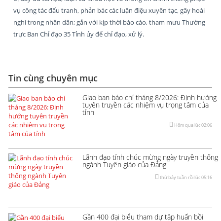
vụ công tác đấu tranh, phản bác các luận điệu xuyên tạc, gây hoài
nghi trong nhân dân; gắn với kịp thời báo cáo, tham mưu Thường
trực Ban Chỉ đạo 35 Tỉnh ủy để chỉ đạo, xử lý.
Tin cùng chuyên mục
Giao ban báo chí tháng 8/2026: Định hướng
tuyên truyền các nhiệm vụ trọng tâm của
tỉnh
Hôm qua lúc 02:06
Lãnh đạo tỉnh chúc mừng ngày truyền thống
ngành Tuyên giáo của Đảng
thứ bảy tuần rồi lúc 05:16
Gần 400 đại biểu tham dự tập huấn bồi