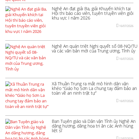
Nghệ An đạt giải Ba, giải Khuyến khích tại
Hội thi báo cáo viên, tuyên truyền viên giỏi
khu vực I năm 2026
16/07/2026
Nghệ An quán triệt Nghị quyết số 08-NQ/TU
và các văn bản mới của Trung ương, Tỉnh ủy
16/07/2026
Xã Thuần Trung ra mắt mô hình dân vận
khéo “Giáo họ Sơn La chung tay đảm bảo an
toàn về an ninh trật tự”
16/07/2026
Ban Tuyên giáo và Dân vận Tỉnh ủy Nghệ An
dâng hương, dâng hoa tri ân các Anh hùng
liệt sĩ
12/07/2026