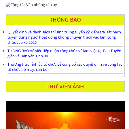
THÔNG BÁO
Quyết định và danh sách thí sinh trúng tuyển kỳ kiểm tra, sát hạch
tuyển dụng người hoạt động không chuyên trách vào làm công
chức cấp xã 2026
THÔNG BÁO Về việc tiếp nhận công chức về làm việc tại Ban Tuyên
giáo và Dân vận Tỉnh ủy
Thường trưc Tỉnh ủy tổ chức Lễ công bố các quyết định về công tác
tổ chức bộ máy, cán bộ
THƯ VIỆN ẢNH