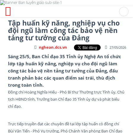
Tập huấn kỹ năng, nghiệp vụ cho
đội ngũ làm công tác bảo vệ nền
tảng tư tưởng của Đảng
nghean.dcs.vn
27/05/2026
Sáng 25/5, Ban Chỉ đạo 35 Tỉnh ủy Nghệ An tổ chức
lớp tập huấn kỹ năng, nghiệp vụ cho đội ngũ làm
công tác bảo vệ nền tảng tư tưởng của Đảng, đấu
tranh phản bác các quan điểm sai trái, thù địch
trong toàn tỉnh.
Đồng chí Hoàng Nghĩa Hiếu - Phó Bí thư Thường trực Tỉnh ủy, Chủ
tịch HĐND tỉnh, Trưởng ban Chỉ đạo 35 Tỉnh ủy dự và phát biểu
chỉ đạo.
Trực tiếp truyền đạt các chuyên đề tại lớp tập huấn có đồng chí
Bùi Văn Tiến - Phó Vụ trưởng, Phó Chánh Văn phòng Ban Chỉ đạo