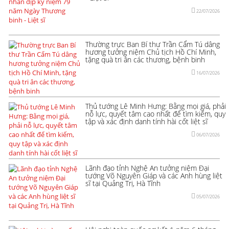
22/07/2026
Thường trực Ban Bí thư Trần Cẩm Tú dâng
hương tưởng niệm Chủ tịch Hồ Chí Minh,
tặng quà tri ân các thương, bệnh binh
16/07/2026
Thủ tướng Lê Minh Hưng: Bằng mọi giá, phải
nỗ lực, quyết tâm cao nhất để tìm kiếm, quy
tập và xác định danh tính hài cốt liệt sĩ
06/07/2026
Lãnh đạo tỉnh Nghệ An tưởng niệm Đại
tướng Võ Nguyên Giáp và các Anh hùng liệt
sĩ tại Quảng Trị, Hà Tĩnh
05/07/2026