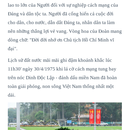
lao to lớn của Người đối với sự nghiệp cách mạng của
Đảng và dân tộc ta. Người đã cống hiến cả cuộc đời
cho dân, cho nước, dẫn dắt Đảng ta, nhân dân ta làm
nên những thắng lợi vẻ vang. Vòng hoa của Đoàn mang
dòng chữ: "Đời đời nhớ ơn Chủ tịch Hồ Chí Minh vĩ
đại".
Lịch sử đất nước mãi mãi ghi đậm khoảnh khắc lúc
11h30' ngày 30/4/1975 khi lá cờ cách mạng tung bay
trên nóc Dinh Độc Lập - đánh dấu miền Nam đã hoàn
toàn giải phóng, non sông Việt Nam thống nhất một
dải.