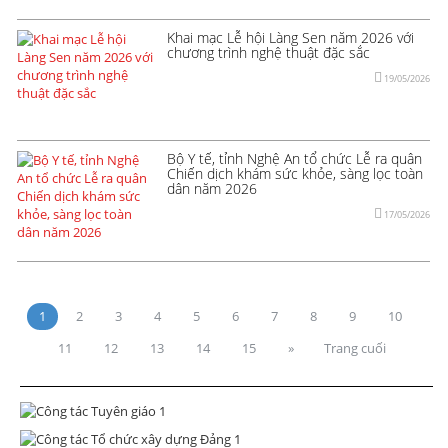
Khai mạc Lễ hội Làng Sen năm 2026 với
chương trình nghệ thuật đặc sắc
19/05/2026
Bộ Y tế, tỉnh Nghệ An tổ chức Lễ ra quân
Chiến dịch khám sức khỏe, sàng lọc toàn
dân năm 2026
17/05/2026
1
2
3
4
5
6
7
8
9
10
11
12
13
14
15
»
Trang cuối