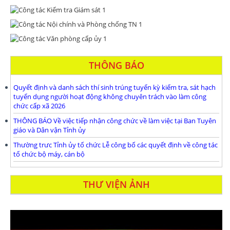
THÔNG BÁO
Quyết định và danh sách thí sinh trúng tuyển kỳ kiểm tra, sát hạch
tuyển dụng người hoạt động không chuyên trách vào làm công
chức cấp xã 2026
THÔNG BÁO Về việc tiếp nhận công chức về làm việc tại Ban Tuyên
giáo và Dân vận Tỉnh ủy
Thường trưc Tỉnh ủy tổ chức Lễ công bố các quyết định về công tác
tổ chức bộ máy, cán bộ
THƯ VIỆN ẢNH