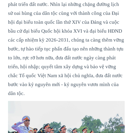
phát triển đất nước. Nhìn lại những chặng đường lịch
sử oai hùng của dân tộc cùng với thành công của Đại
hội đại biểu toàn quốc lần thứ XIV của Đảng và cuộc
bầu cử đại biểu Quốc hội khóa XVI và đại biểu HĐND
các cấp nhiệm kỳ 2026-2031, chúng ta càng thêm vững
bước, tự hào tiếp tục phấn đấu tạo nên những thành tựu
to lớn, rực rỡ hơn nữa, đưa đất nước ngày càng phát
triển, hội nhập; quyết tâm xây dựng và bảo vệ vững
chắc Tổ quốc Việt Nam xã hội chủ nghĩa, đưa đất nước
bước vào kỷ nguyên mới - kỷ nguyên vươn mình của
dân tộc.