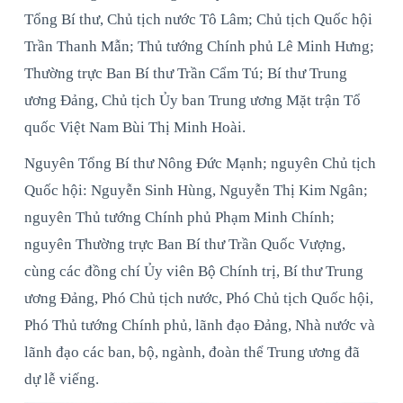
Tổng Bí thư, Chủ tịch nước Tô Lâm; Chủ tịch Quốc hội
Trần Thanh Mẫn; Thủ tướng Chính phủ Lê Minh Hưng;
Thường trực Ban Bí thư Trần Cẩm Tú; Bí thư Trung
ương Đảng, Chủ tịch Ủy ban Trung ương Mặt trận Tổ
quốc Việt Nam Bùi Thị Minh Hoài.
Nguyên Tổng Bí thư Nông Đức Mạnh; nguyên Chủ tịch
Quốc hội: Nguyễn Sinh Hùng, Nguyễn Thị Kim Ngân;
nguyên Thủ tướng Chính phủ Phạm Minh Chính;
nguyên Thường trực Ban Bí thư Trần Quốc Vượng,
cùng các đồng chí Ủy viên Bộ Chính trị, Bí thư Trung
ương Đảng, Phó Chủ tịch nước, Phó Chủ tịch Quốc hội,
Phó Thủ tướng Chính phủ, lãnh đạo Đảng, Nhà nước và
lãnh đạo các ban, bộ, ngành, đoàn thể Trung ương đã
dự lễ viếng.