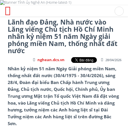
Lãnh đạo Đảng, Nhà nước vào
Lăng viếng Chủ tịch Hồ Chí Minh
nhân kỷ niệm 51 năm Ngày giải
phóng miền Nam, thống nhất đất
nước
nghean.dcs.vn
28/04/2026
Nhân kỷ niệm 51 năm Ngày Giải phóng miền Nam,
thống nhất đất nước (30/4/1975 - 30/4/2026), sáng
28/4, Đoàn đại biểu Ban Chấp hành Trung ương
Đảng, Chủ tịch nước, Quốc hội, Chính phủ, Ủy ban
Trung ương Mặt trận Tổ quốc Việt Nam đã đặt vòng
hoa, vào Lăng viếng Chủ tịch Hồ Chí Minh và dâng
hương, tưởng niệm các Anh hùng liệt sĩ tại Đài
Tưởng niệm các Anh hùng liệt sĩ trên đường Bắc
Sơn.