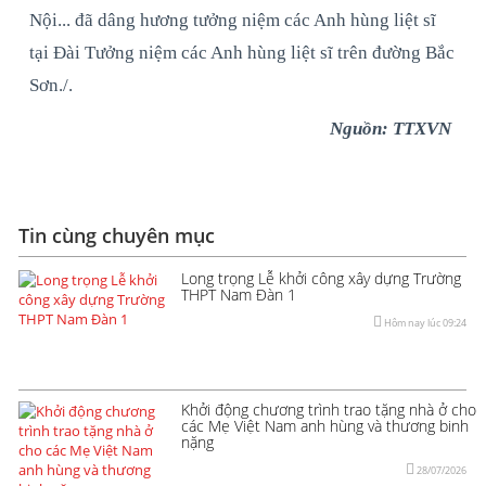
Nội... đã dâng hương tưởng niệm các Anh hùng liệt sĩ
tại Đài Tưởng niệm các Anh hùng liệt sĩ trên đường Bắc
Sơn./.
Nguồn: TTXVN
Tin cùng chuyên mục
Long trọng Lễ khởi công xây dựng Trường
THPT Nam Đàn 1
Hôm nay lúc 09:24
Khởi động chương trình trao tặng nhà ở cho
các Mẹ Việt Nam anh hùng và thương binh
nặng
28/07/2026