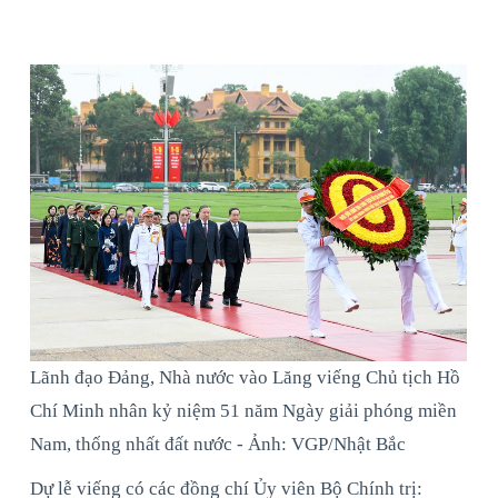
Lãnh đạo Đảng, Nhà nước vào Lăng viếng Chủ tịch Hồ
Chí Minh nhân kỷ niệm 51 năm Ngày giải phóng miền
Nam, thống nhất đất nước - Ảnh: VGP/Nhật Bắc
Dự lễ viếng có các đồng chí Ủy viên Bộ Chính trị: