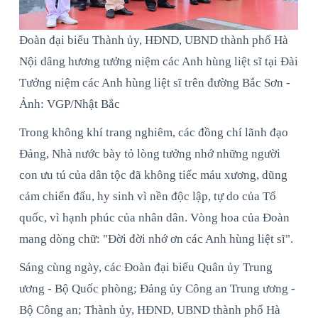
Đoàn đại biểu Thành ủy, HĐND, UBND thành phố Hà
Nội dâng hương tưởng niệm các Anh hùng liệt sĩ tại Đài
Tưởng niệm các Anh hùng liệt sĩ trên đường Bắc Sơn -
Ảnh: VGP/Nhật Bắc
Trong không khí trang nghiêm, các đồng chí lãnh đạo
Đảng, Nhà nước bày tỏ lòng tưởng nhớ những người
con ưu tú của dân tộc đã không tiếc máu xương, dũng
cảm chiến đấu, hy sinh vì nền độc lập, tự do của Tổ
quốc, vì hạnh phúc của nhân dân. Vòng hoa của Đoàn
mang dòng chữ: "Đời đời nhớ ơn các Anh hùng liệt sĩ".
Sáng cùng ngày, các Đoàn đại biểu Quân ủy Trung
ương - Bộ Quốc phòng; Đảng ủy Công an Trung ương -
Bộ Công an; Thành ủy, HĐND, UBND thành phố Hà