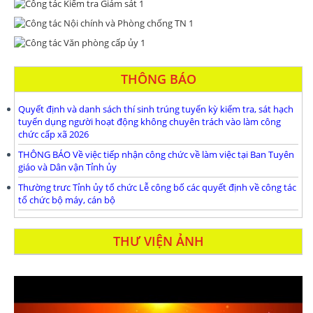
THÔNG BÁO
Quyết định và danh sách thí sinh trúng tuyển kỳ kiểm tra, sát hạch
tuyển dụng người hoạt động không chuyên trách vào làm công
chức cấp xã 2026
THÔNG BÁO Về việc tiếp nhận công chức về làm việc tại Ban Tuyên
giáo và Dân vận Tỉnh ủy
Thường trưc Tỉnh ủy tổ chức Lễ công bố các quyết định về công tác
tổ chức bộ máy, cán bộ
THƯ VIỆN ẢNH