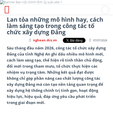
Lan tỏa những mô hình hay, cách
làm sáng tạo trong công tác tổ
chức xây dựng Đảng
nghean.dcs.vn
07/07/2026
Sáu tháng đầu năm 2026, công tác tổ chức xây dựng
Đảng của tỉnh Nghệ An ghi dấu nhiều mô hình mới,
cách làm sáng tạo, thể hiện rõ tinh thần chủ động,
đổi mới trong tham mưu, tổ chức thực hiện các
nhiệm vụ trọng tâm. Những kết quả đạt được
không chỉ góp phần nâng cao chất lượng công tác
xây dựng Đảng mà còn tạo nền tảng quan trọng để
xây dựng hệ thống chính trị tinh gọn, hoạt động
hiệu lực, hiệu quả, đáp ứng yêu cầu phát triển
trong giai đoạn mới.