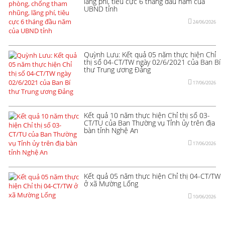
lãng phí, tiêu cực 6 tháng đầu năm của
UBND tỉnh
24/06/2026
Quỳnh Lưu: Kết quả 05 năm thực hiện Chỉ
thị số 04-CT/TW ngày 02/6/2021 của Ban Bí
thư Trung ương Đảng
17/06/2026
Kết quả 10 năm thực hiện Chỉ thị số 03-
CT/TU của Ban Thường vụ Tỉnh ủy trên địa
bàn tỉnh Nghệ An
17/06/2026
Kết quả 05 năm thực hiện Chỉ thị 04-CT/TW
ở xã Mường Lống
10/06/2026