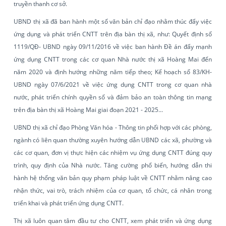
truyền thanh cơ sở.
UBND thị xã đã ban hành một số văn bản chỉ đạo nhằm thúc đẩy việc
ứng dụng và phát triển CNTT trên địa bàn thị xã, như: Quyết định số
1119/QĐ- UBND ngày 09/11/2016 về việc ban hành Đề án đẩy mạnh
ứng dụng CNTT trong các cơ quan Nhà nước thị xã Hoàng Mai đến
năm 2020 và định hướng những năm tiếp theo; Kế hoạch số 83/KH-
UBND ngày 07/6/2021 về việc ứng dụng CNTT trong cơ quan nhà
nước, phát triển chính quyền số và đảm bảo an toàn thông tin mạng
trên địa bàn thị xã Hoàng Mai giai đoạn 2021 - 2025...
UBND thị xã chỉ đạo Phòng Văn hóa - Thông tin phối hợp với các phòng,
ngành có liên quan thường xuyên hướng dẫn UBND các xã, phường và
các cơ quan, đơn vị thực hiện các nhiệm vụ ứng dụng CNTT đúng quy
trình, quy định của Nhà nước. Tăng cường phổ biến, hướng dẫn thi
hành hệ thống văn bản quy phạm pháp luật về CNTT nhằm nâng cao
nhận thức, vai trò, trách nhiệm của cơ quan, tổ chức, cá nhân trong
triển khai và phát triển ứng dụng CNTT.
Thị xã luôn quan tâm đầu tư cho CNTT, xem phát triển và ứng dụng