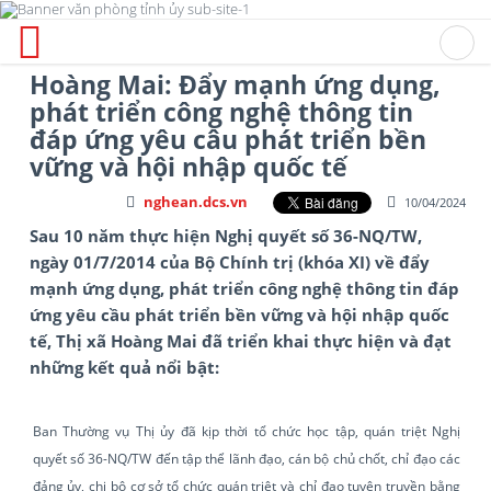
Hoàng Mai: Đẩy mạnh ứng dụng,
phát triển công nghệ thông tin
đáp ứng yêu câu phát triển bền
vững và hội nhập quốc tế
nghean.dcs.vn
10/04/2024
Sau 10 năm thực hiện Nghị quyết số 36-NQ/TW,
ngày 01/7/2014 của Bộ Chính trị (khóa XI) về đẩy
mạnh ứng dụng, phát triển công nghệ thông tin đáp
ứng yêu cầu phát triển bền vững và hội nhập quốc
tế, Thị xã Hoàng Mai đã triển khai thực hiện và đạt
những kết quả nổi bật:
Ban Thường vụ Thị ủy đã kịp thời tổ chức học tập, quán triệt Nghị
quyết số 36-NQ/TW đến tập thể lãnh đạo, cán bộ chủ chốt, chỉ đạo các
đảng ủy, chi bộ cơ sở tổ chức quán triệt và chỉ đạo tuyên truyền bằng