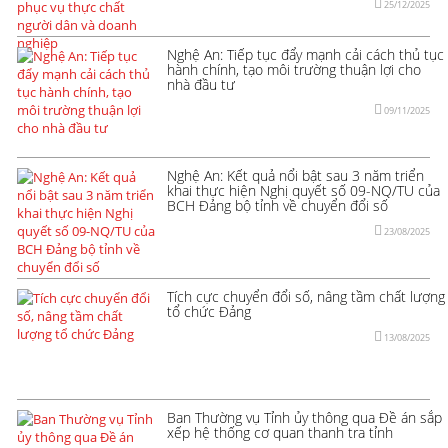
25/12/2025
Nghệ An: Tiếp tục đẩy mạnh cải cách thủ tục
hành chính, tạo môi trường thuận lợi cho
nhà đầu tư
09/11/2025
Nghệ An: Kết quả nổi bật sau 3 năm triển
khai thực hiện Nghị quyết số 09-NQ/TU của
BCH Đảng bộ tỉnh về chuyển đổi số
23/08/2025
Tích cực chuyển đổi số, nâng tầm chất lượng
tổ chức Đảng
13/08/2025
Ban Thường vụ Tỉnh ủy thông qua Đề án sắp
xếp hệ thống cơ quan thanh tra tỉnh