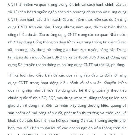
CNTT là nhiệm vụ quan trọng trong lộ trình cải cách hành chính của thị
xã. Ưu tiên bố trí nguồn ngân sách địa phương dành cho việc ứng dụng
CNTT, ban hành các chính sách đầu tư nhằm thực hiện các dự án ứng
dụng CNTT trên địa bàn. Trong những năm qua, đã thực hiện thành
công nhiều dự án đầu tư ứng dụng CNTT trong các cơ quan Nhà nước,
như: Xây dựng Cổng thông tin điện tử thị xã, trang thông tin điện tử các
xã, phường; xây dựng hệ thống giao ban trực tuyến, nâng cấp Trung
tâm giao dịch một cửa tại UBND thị xã và 100% UBND xã, phường; xây
dựng Đài truyền thanh thông minh ứng dụng CNTT tại các xã, phường.
Thị xã luôn tạo điều kiện để các doanh nghiệp đầu tư đổi mới, ứng
dụng CNTT trong hoạt động điều hành và sản xuất. Khuyến khích
doanh nghiệp nhỏ và vừa áp dụng các hệ thống quản lý theo tiêu
chuẩn quốc tế như ISO, SQF, xây dựng website, đăng thông tin lên sàn
giao dịch thương mại điện tử nhằm xây dựng thương hiệu, quảng bá
sản phẩm để mở rộng sản xuất, phát triển thị trường và triển khai kê
khai, nộp thuế, bảo hiểm xã hội qua mạng điện tử. Thường xuyên phối
hợp, tạo điều kiện thuận lợi để các doanh nghiệp viễn thông trên địa