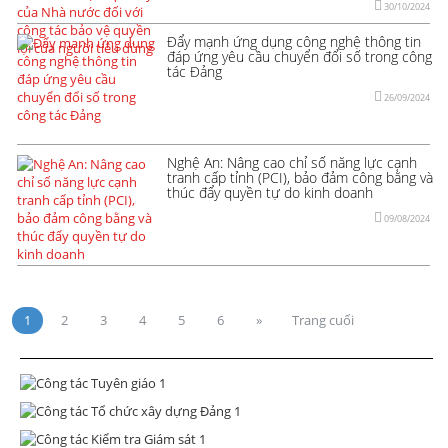
30/10/2024
Đẩy mạnh ứng dụng công nghệ thông tin
đáp ứng yêu cầu chuyển đổi số trong công
tác Đảng
26/09/2024
Nghệ An: Nâng cao chỉ số năng lực cạnh
tranh cấp tỉnh (PCI), bảo đảm công bằng và
thúc đẩy quyền tự do kinh doanh
09/08/2024
1
2
3
4
5
6
»
Trang cuối