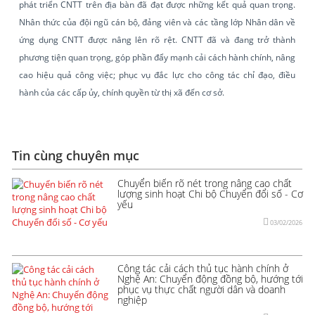
phát triển CNTT trên địa bàn đã đạt được những kết quả quan trọng.
Nhân thức của đội ngũ cán bộ, đảng viên và các tầng lớp Nhân dân về
ứng dụng CNTT được nâng lên rõ rệt. CNTT đã và đang trở thành
phương tiện quan trọng, góp phần đẩy mạnh cải cách hành chính, nâng
cao hiệu quả công việc; phục vụ đắc lực cho công tác chỉ đạo, điều
hành của các cấp ủy, chính quyền từ thị xã đến cơ sở.
Tin cùng chuyên mục
Chuyển biến rõ nét trong nâng cao chất
lượng sinh hoạt Chi bộ Chuyển đổi số - Cơ
yếu
03/02/2026
Công tác cải cách thủ tục hành chính ở
Nghệ An: Chuyển động đồng bộ, hướng tới
phục vụ thực chất người dân và doanh
nghiệp