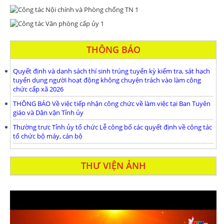
THÔNG BÁO
Quyết định và danh sách thí sinh trúng tuyển kỳ kiểm tra, sát hạch
tuyển dụng người hoạt động không chuyên trách vào làm công
chức cấp xã 2026
THÔNG BÁO Về việc tiếp nhận công chức về làm việc tại Ban Tuyên
giáo và Dân vận Tỉnh ủy
Thường trưc Tỉnh ủy tổ chức Lễ công bố các quyết định về công tác
tổ chức bộ máy, cán bộ
THƯ VIỆN ẢNH