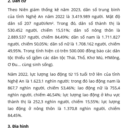
2. Dân cư
Theo Niên giám thống kê năm 2023, dân số trung bình
của tỉnh Nghệ An năm 2022 là 3.419.989 người. Mật độ
dân số 207 người/km². Trong đó, dân số thành thị là
530.452 người, chiếm 15,51%; dân số nông thôn là
2.889.537 người, chiếm 84,49%; dân số nam là 1.711.827
người, chiếm 50,05%; dân số nữ là 1.708.162 người, chiếm
49,95%. Trong tỉnh hiện có trên 500.000 đồng bào các dân
tộc thiểu số (gồm các dân tộc Thái, Thổ, Khơ Mú, H’Mông,
Ơ Đu... cùng sinh sống).
Năm 2022, lực lượng lao động từ 15 tuổi trở lên của tỉnh
Nghệ An là 1.623,1 nghìn người; trong đó lao động nam là
867,7 nghìn người, chiếm 53,46%; lao động nữ là 755,4
nghìn người, chiếm 46,54%; lực lượng lao động ở khu vực
thành thị là 252,3 nghìn người, chiếm 15,55%; lực lượng
lao động ở nông thôn là 1.370,8 nghìn người, chiếm
84,45%.
3. Địa hình