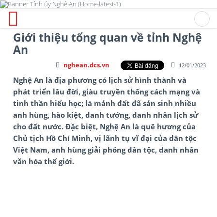
Giới thiệu tổng quan về tỉnh Nghệ
An
nghean.dcs.vn
12/01/2023
Nghệ An là địa phương có lịch sử hình thành và
phát triển lâu đời, giàu truyền thống cách mạng và
tinh thần hiếu học; là mảnh đất đã sản sinh nhiều
anh hùng, hào kiệt, danh tướng, danh nhân lịch sử
cho đất nước. Đặc biệt, Nghệ An là quê hương của
Chủ tịch Hồ Chí Minh, vị lãnh tụ vĩ đại của dân tộc
Việt Nam, anh hùng giải phóng dân tộc, danh nhân
văn hóa thế giới.