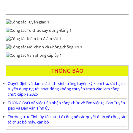
THÔNG BÁO
Quyết định và danh sách thí sinh trúng tuyển kỳ kiểm tra, sát hạch
tuyển dụng người hoạt động không chuyên trách vào làm công
chức cấp xã 2026
THÔNG BÁO Về việc tiếp nhận công chức về làm việc tại Ban Tuyên
giáo và Dân vận Tỉnh ủy
Thường trưc Tỉnh ủy tổ chức Lễ công bố các quyết định về công tác
tổ chức bộ máy, cán bộ