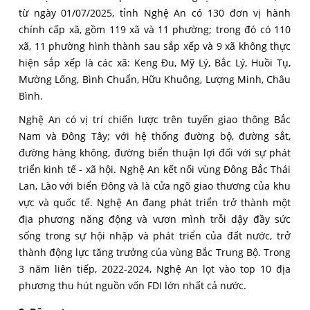
từ ngày 01/07/2025, tỉnh Nghệ An có 130 đơn vị hành
chính cấp xã, gồm 119 xã và 11 phường; trong đó có 110
xã, 11 phường hình thành sau sắp xếp và 9 xã không thực
hiện sắp xếp là các xã: Keng Đu, Mỹ Lý, Bắc Lý, Huồi Tụ,
Mường Lống, Bình Chuẩn, Hữu Khuông, Lượng Minh, Châu
Bình.
Nghệ An có vị trí chiến lược trên tuyến giao thông Bắc
Nam và Đông Tây; với hệ thống đường bộ, đường sắt,
đường hàng không, đường biển thuận lợi đối với sự phát
triển kinh tế - xã hội. Nghệ An kết nối vùng Đông Bắc Thái
Lan, Lào với biển Đông và là cửa ngõ giao thương của khu
vực và quốc tế. Nghệ An đang phát triển trở thành một
địa phương năng động và vươn mình trỗi dậy đầy sức
sống trong sự hội nhập và phát triển của đất nước, trở
thành động lực tăng trưởng của vùng Bắc Trung Bộ. Trong
3 năm liên tiếp, 2022-2024, Nghệ An lọt vào top 10 địa
phương thu hút nguồn vốn FDI lớn nhất cả nước.