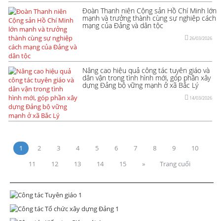
Đoàn Thanh niên Cộng sản Hồ Chí Minh lớn
mạnh và trưởng thành cùng sự nghiệp cách
mạng của Đảng và dân tộc
26/03/2026
Nâng cao hiệu quả công tác tuyên giáo và
dân vận trong tình hình mới, góp phần xây
dựng Đảng bộ vững mạnh ở xã Bắc Lý
14/03/2026
1
2
3
4
5
6
7
8
9
10
11
12
13
14
15
»
Trang cuối