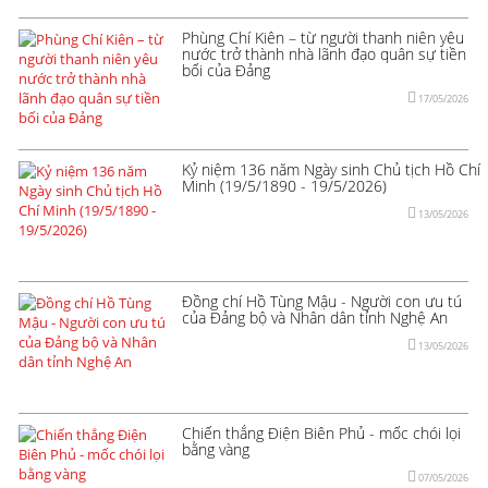
Phùng Chí Kiên – từ người thanh niên yêu
nước trở thành nhà lãnh đạo quân sự tiền
bối của Đảng
17/05/2026
Kỷ niệm 136 năm Ngày sinh Chủ tịch Hồ Chí
Minh (19/5/1890 - 19/5/2026)
13/05/2026
Đồng chí Hồ Tùng Mậu - Người con ưu tú
của Đảng bộ và Nhân dân tỉnh Nghệ An
13/05/2026
Chiến thắng Điện Biên Phủ - mốc chói lọi
bằng vàng
07/05/2026