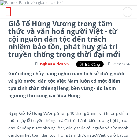
Giỗ Tổ Hùng Vương trong tâm
thức và văn hoá người Việt - từ
cội nguồn dân tộc đến trách
nhiệm bảo tồn, phát huy giá trị
truyền thống trong thời đại mới
nghean.dcs.vn
24/04/2026
Giữa dòng chảy hàng nghìn năm lịch sử dựng nước
và giữ nước, dân tộc Việt Nam luôn có một điểm
tựa tinh thần thiêng liêng, bền vững - đó là tín
ngưỡng thờ cúng các Vua Hùng.
Ngày Giỗ Tổ Hùng Vương (mùng 10 tháng 3 âm lịch) không chỉ là
một ngày lễ truyền thống, mà đã trở thành biểu tượng hội tụ của
đạo lý “uống nước nhớ nguồn”, của ý thức cội nguồn và sức mạnh
đại đoàn kết toàn dân tộc. Trong tâm thức người Việt, dù ở bất cứ