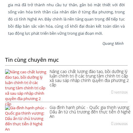
gia mà đã trở thành nhu cầu tự thân, gắn bó mật thiết với đời
sống văn hóa tinh thần của nhân dân ở từng địa phương, trong
đó có tỉnh Nghệ An. Đây chính là nền tảng quan trọng để tiếp tục
bồi đắp bản sắc văn hóa, củng cố khối đại đoàn kết toàn dân và
tạo động lực phát triển bền vững trong giai đoạn mới.
Quang Minh
Tin cùng chuyên mục
Nâng cao chất lượng đào tạo, bồi dưỡng lý
luận chính trị ở các trung tâm chính trị cấp
xã sau sáp nhập chính quyền địa phương 2
cấp
16/07/2026
Gia đình hạnh phúc - Quốc gia thịnh vượng:
Dấu ấn từ chủ trương đến thực tiễn ở Nghệ
An
23/06/2026