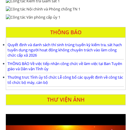
THÔNG BÁO
Quyết định và danh sách thí sinh trúng tuyển kỳ kiểm tra, sát hạch
tuyển dụng người hoạt động không chuyên trách vào làm công
chức cấp xã 2026
THÔNG BÁO Về việc tiếp nhận công chức về làm việc tại Ban Tuyên
giáo và Dân vận Tỉnh ủy
Thường trưc Tỉnh ủy tổ chức Lễ công bố các quyết định về công tác
tổ chức bộ máy, cán bộ
THƯ VIỆN ẢNH