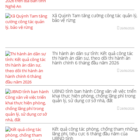
Xã Quỳnh Tam tăng cường công tác quản lý,
bảo vệ rừng
26/06/2026
Thi hành án dân sự tỉnh: Kết quả công tác
thi hành án dân sự, theo dõi thi hành án
hành chính 6 tháng đầu năm 2026
26/06/2026
UBND tỉnh ban hành Công văn về việc triển
khai thực hiện phòng, chống lãng phí trong
quản lý, sử dụng cơ sở nhà, đất
24/06/2026
Kết quả công tác phòng, chống tham nhũng,
lãng phí, tiêu cực 6 tháng đầu năm của
UBND tỉnh