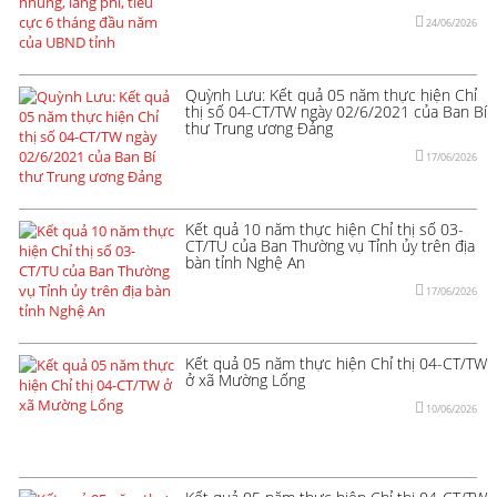
24/06/2026
Quỳnh Lưu: Kết quả 05 năm thực hiện Chỉ
thị số 04-CT/TW ngày 02/6/2021 của Ban Bí
thư Trung ương Đảng
17/06/2026
Kết quả 10 năm thực hiện Chỉ thị số 03-
CT/TU của Ban Thường vụ Tỉnh ủy trên địa
bàn tỉnh Nghệ An
17/06/2026
Kết quả 05 năm thực hiện Chỉ thị 04-CT/TW
ở xã Mường Lống
10/06/2026