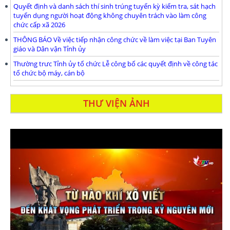
Quyết định và danh sách thí sinh trúng tuyển kỳ kiểm tra, sát hạch
tuyển dụng người hoạt động không chuyên trách vào làm công
chức cấp xã 2026
THÔNG BÁO Về việc tiếp nhận công chức về làm việc tại Ban Tuyên
giáo và Dân vận Tỉnh ủy
Thường trưc Tỉnh ủy tổ chức Lễ công bố các quyết định về công tác
tổ chức bộ máy, cán bộ
THƯ VIỆN ẢNH