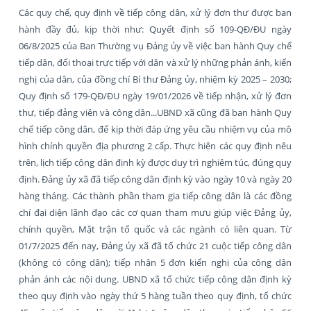
Các quy chế, quy định về tiếp công dân, xử lý đơn thư được ban
hành đầy đủ, kịp thời như: Quyết định số 109-QĐ/ĐU ngày
06/8/2025 của Ban Thường vụ Đảng ủy về việc ban hành Quy chế
tiếp dân, đối thoại trực tiếp với dân và xử lý những phản ánh, kiến
nghị của dân, của đồng chí Bí thư Đảng ủy, nhiệm kỳ 2025 – 2030;
Quy định số 179-QĐ/ĐU ngày 19/01/2026 về tiếp nhận, xử lý đơn
thư, tiếp đảng viên và công dân...UBND xã cũng đã ban hành Quy
chế tiếp công dân, để kịp thời đáp ứng yêu cầu nhiệm vụ của mô
hình chính quyền địa phương 2 cấp. Thực hiện các quy định nêu
trên, lịch tiếp công dân định kỳ được duy trì nghiêm túc, đúng quy
định. Đảng ủy xã đã tiếp công dân định kỳ vào ngày 10 và ngày 20
hàng tháng. Các thành phần tham gia tiếp công dân là các đồng
chí đại diện lãnh đạo các cơ quan tham mưu giúp việc Đảng ủy,
chính quyền, Mặt trận tổ quốc và các ngành có liên quan. Từ
01/7/2025 đến nay, Đảng ủy xã đã tổ chức 21 cuộc tiếp công dân
(không có công dân); tiếp nhận 5 đơn kiến nghị của công dân
phản ánh các nội dung. UBND xã tổ chức tiếp công dân định kỳ
theo quy định vào ngày thứ 5 hàng tuần theo quy định, tổ chức