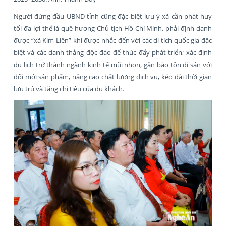
Người đứng đầu UBND tỉnh cũng đặc biệt lưu ý xã cần phát huy
tối đa lợi thế là quê hương Chủ tịch Hồ Chí Minh, phải định danh
được “xã Kim Liên” khi được nhắc đến với các di tích quốc gia đặc
biệt và các danh thắng độc đáo để thúc đẩy phát triển; xác định
du lịch trở thành ngành kinh tế mũi nhọn, gắn bảo tồn di sản với
đổi mới sản phẩm, nâng cao chất lượng dịch vụ, kéo dài thời gian
lưu trú và tăng chi tiêu của du khách.