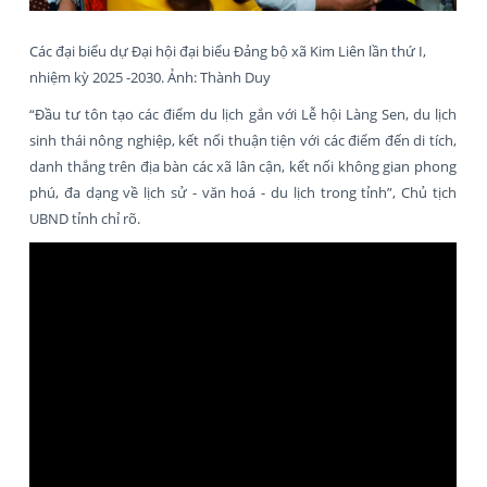
Các đại biểu dự Đại hội đại biểu Đảng bộ xã Kim Liên lần thứ I,
nhiệm kỳ 2025 -2030. Ảnh: Thành Duy
“Đầu tư tôn tạo các điểm du lịch gắn với Lễ hội Làng Sen, du lịch
sinh thái nông nghiệp, kết nối thuận tiện với các điểm đến di tích,
danh thắng trên địa bàn các xã lân cận, kết nối không gian phong
phú, đa dạng về lịch sử - văn hoá - du lịch trong tỉnh”, Chủ tịch
UBND tỉnh chỉ rõ.