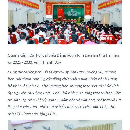
Quang cảnh Đại hội đại biểu Đảng bộ xã Kim Liên lần thứ I, nhiệm
kỳ 2025 - 2030. Ảnh: Thành Duy
Cùng dự có đồng chí Hồ Lê Ngọc - Ủy viên Ban Thường vụ, Trưởng
ban Nội chính Tỉnh ủy; các đồng chí Ủy viên Ban Chấp hành Đảng
bộ tỉnh: Lê Đình Lý – Phó Trưởng ban Thường trực Ban Tổ chức Tỉnh
ủy; Nguyễn Thị Hồng Hoa – Phó Chủ nhiệm Thường trực Ủy ban Kiểm
tra Tỉnh ủy; Trần Thị Mỹ Hạnh - Giám đốc Sở Văn hóa, Thể thao và Du
lịch; Kha Văn Tám - Phó Chủ tịch Ủy ban MTTQ Việt Nam tỉnh, Chủ
tịch Liên đoàn Lao động tỉnh…