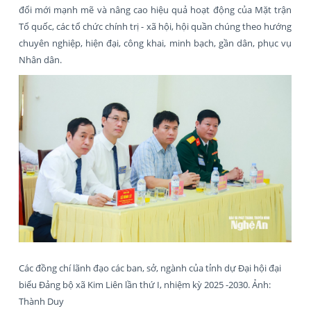
đổi mới mạnh mẽ và nâng cao hiệu quả hoạt động của Mặt trận
Tổ quốc, các tổ chức chính trị - xã hội, hội quần chúng theo hướng
chuyên nghiệp, hiện đại, công khai, minh bạch, gần dân, phục vụ
Nhân dân.
Các đồng chí lãnh đạo các ban, sở, ngành của tỉnh dự Đại hội đại
biểu Đảng bộ xã Kim Liên lần thứ I, nhiệm kỳ 2025 -2030. Ảnh:
Thành Duy