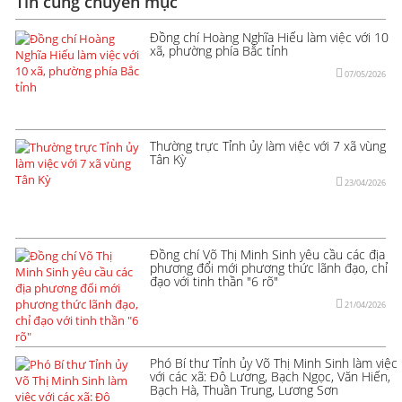
Tin cùng chuyên mục
Đồng chí Hoàng Nghĩa Hiếu làm việc với 10
xã, phường phía Bắc tỉnh
07/05/2026
Thường trực Tỉnh ủy làm việc với 7 xã vùng
Tân Kỳ
23/04/2026
Đồng chí Võ Thị Minh Sinh yêu cầu các địa
phương đổi mới phương thức lãnh đạo, chỉ
đạo với tinh thần "6 rõ"
21/04/2026
Phó Bí thư Tỉnh ủy Võ Thị Minh Sinh làm việc
với các xã: Đô Lương, Bạch Ngọc, Văn Hiến,
Bạch Hà, Thuần Trung, Lương Sơn