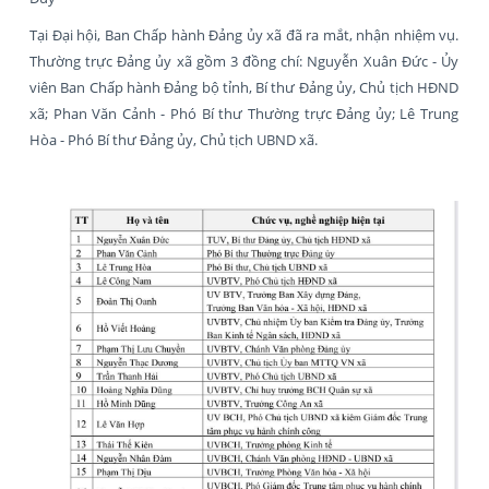
Tại Đại hội, Ban Chấp hành Đảng ủy xã đã ra mắt, nhận nhiệm vụ.
Thường trực Đảng ủy xã gồm 3 đồng chí: Nguyễn Xuân Đức - Ủy
viên Ban Chấp hành Đảng bộ tỉnh, Bí thư Đảng ủy, Chủ tịch HĐND
xã; Phan Văn Cảnh - Phó Bí thư Thường trực Đảng ủy; Lê Trung
Hòa - Phó Bí thư Đảng ủy, Chủ tịch UBND xã.