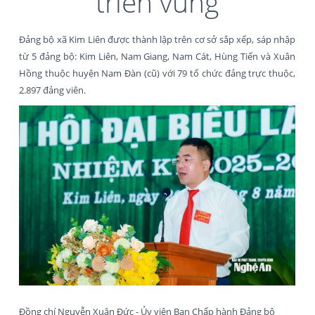
triển vùng
Đảng bộ xã Kim Liên được thành lập trên cơ sở sắp xếp, sáp nhập
từ 5 đảng bộ: Kim Liên, Nam Giang, Nam Cát, Hùng Tiến và Xuân
Hồng thuộc huyện Nam Đàn (cũ) với 79 tổ chức đảng trực thuộc,
2.897 đảng viên.
Đồng chí Nguyễn Xuân Đức - Ủy viên Ban Chấp hành Đảng bộ