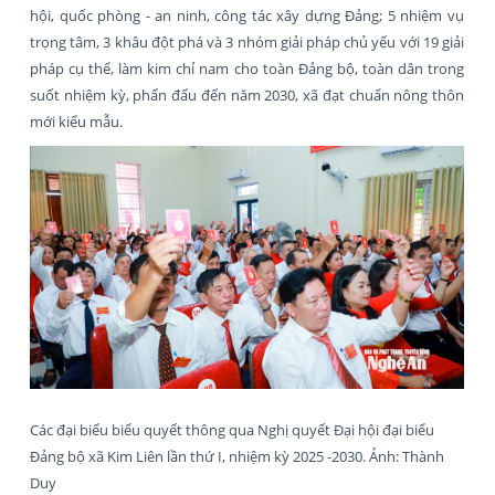
hội, quốc phòng - an ninh, công tác xây dựng Đảng; 5 nhiệm vụ
trọng tâm, 3 khâu đột phá và 3 nhóm giải pháp chủ yếu với 19 giải
pháp cụ thể, làm kim chỉ nam cho toàn Đảng bộ, toàn dân trong
suốt nhiệm kỳ, phấn đấu đến năm 2030, xã đạt chuẩn nông thôn
mới kiểu mẫu.
Các đại biểu biểu quyết thông qua Nghị quyết Đại hội đại biểu
Đảng bộ xã Kim Liên lần thứ I, nhiệm kỳ 2025 -2030. Ảnh: Thành
Duy