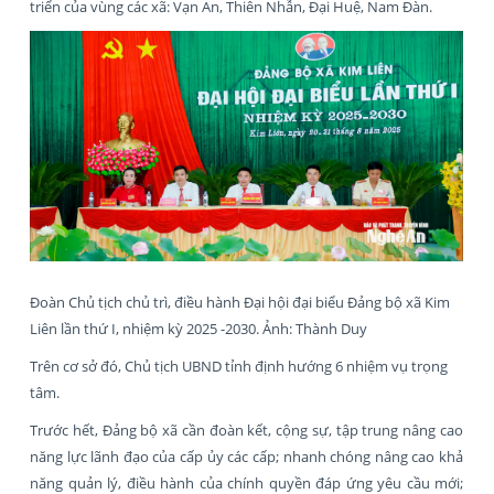
triển của vùng các xã: Vạn An, Thiên Nhẫn, Đại Huệ, Nam Đàn.
Đoàn Chủ tịch chủ trì, điều hành Đại hội đại biểu Đảng bộ xã Kim
Liên lần thứ I, nhiệm kỳ 2025 -2030. Ảnh: Thành Duy
Trên cơ sở đó, Chủ tịch UBND tỉnh định hướng 6 nhiệm vụ trọng
tâm.
Trước hết, Đảng bộ xã cần đoàn kết, cộng sự, tập trung nâng cao
năng lực lãnh đạo của cấp ủy các cấp; nhanh chóng nâng cao khả
năng quản lý, điều hành của chính quyền đáp ứng yêu cầu mới;