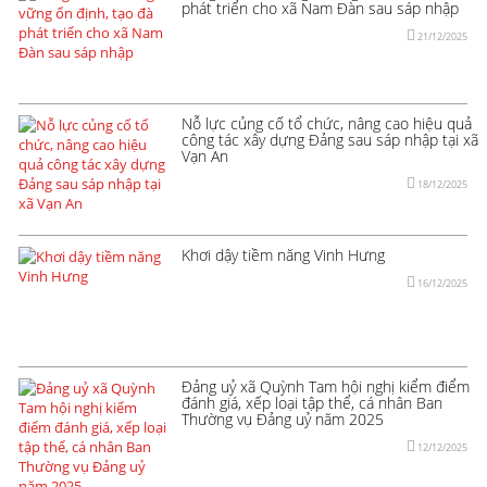
phát triển cho xã Nam Đàn sau sáp nhập
21/12/2025
Nỗ lực củng cố tổ chức, nâng cao hiệu quả
công tác xây dựng Đảng sau sáp nhập tại xã
Vạn An
18/12/2025
Khơi dậy tiềm năng Vinh Hưng
16/12/2025
Đảng uỷ xã Quỳnh Tam hội nghị kiểm điểm
đánh giá, xếp loại tập thể, cá nhân Ban
Thường vụ Đảng uỷ năm 2025
12/12/2025