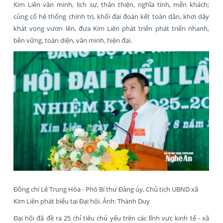
Kim Liên văn minh, lịch sự, thân thiện, nghĩa tình, mến khách;
củng cố hệ thống chính trị, khối đại đoàn kết toàn dân, khơi dậy
khát vọng vươn lên, đưa Kim Liên phát triển phát triển nhanh,
bền vững, toàn diện, văn minh, hiện đại.
Đồng chí Lê Trung Hòa - Phó Bí thư Đảng ủy, Chủ tịch UBND xã
Kim Liên phát biểu tại Đại hội. Ảnh: Thành Duy
Đại hội đã đề ra 25 chỉ tiêu chủ yếu trên các lĩnh vực kinh tế - xã