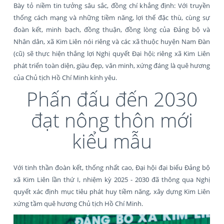
Bày tỏ niềm tin tưởng sâu sắc, đồng chí khẳng định: Với truyền
thống cách mạng và những tiềm năng, lợi thế đặc thù, cùng sự
đoàn kết, minh bạch, đồng thuận, đồng lòng của Đảng bộ và
Nhân dân, xã Kim Liên nói riêng và các xã thuộc huyện Nam Đàn
(cũ) sẽ thực hiện thắng lợi Nghị quyết Đại hội; riêng xã Kim Liên
phát triển toàn diện, giàu đẹp, văn minh, xứng đáng là quê hương
của Chủ tịch Hồ Chí Minh kính yêu.
Phấn đấu đến 2030
đạt nông thôn mới
kiểu mẫu
Với tinh thần đoàn kết, thống nhất cao, Đại hội đại biểu Đảng bộ
xã Kim Liên lần thứ I, nhiệm kỳ 2025 - 2030 đã thông qua Nghị
quyết xác định mục tiêu phát huy tiềm năng, xây dựng Kim Liên
xứng tầm quê hương Chủ tịch Hồ Chí Minh.