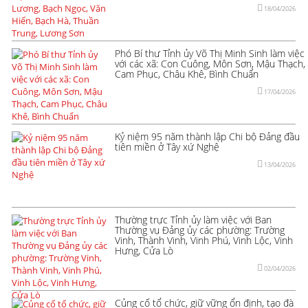
18/04/2026
Phó Bí thư Tỉnh ủy Võ Thị Minh Sinh làm việc
với các xã: Con Cuông, Môn Sơn, Mậu Thạch,
Cam Phục, Châu Khê, Bình Chuẩn
17/04/2026
Kỷ niệm 95 năm thành lập Chi bộ Đảng đầu
tiên miền ở Tây xứ Nghệ
13/04/2026
Thường trực Tỉnh ủy làm việc với Ban
Thường vụ Đảng ủy các phường: Trường
Vinh, Thành Vinh, Vinh Phú, Vinh Lộc, Vinh
Hưng, Cửa Lò
02/04/2026
Củng cố tổ chức, giữ vững ổn định, tạo đà