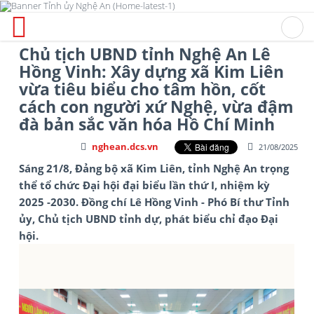
Chủ tịch UBND tỉnh Nghệ An Lê
Hồng Vinh: Xây dựng xã Kim Liên
vừa tiêu biểu cho tâm hồn, cốt
cách con người xứ Nghệ, vừa đậm
đà bản sắc văn hóa Hồ Chí Minh
nghean.dcs.vn
21/08/2025
Sáng 21/8, Đảng bộ xã Kim Liên, tỉnh Nghệ An trọng
thể tổ chức Đại hội đại biểu lần thứ I, nhiệm kỳ
2025 -2030. Đồng chí Lê Hồng Vinh - Phó Bí thư Tỉnh
ủy, Chủ tịch UBND tỉnh dự, phát biểu chỉ đạo Đại
hội.