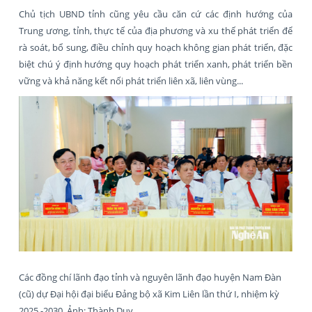
Chủ tịch UBND tỉnh cũng yêu cầu căn cứ các định hướng của
Trung ương, tỉnh, thực tế của địa phương và xu thế phát triển để
rà soát, bổ sung, điều chỉnh quy hoạch không gian phát triển, đặc
biệt chú ý định hướng quy hoạch phát triển xanh, phát triển bền
vững và khả năng kết nối phát triển liên xã, liên vùng...
Các đồng chí lãnh đạo tỉnh và nguyên lãnh đạo huyện Nam Đàn
(cũ) dự Đại hội đại biểu Đảng bộ xã Kim Liên lần thứ I, nhiệm kỳ
2025 -2030. Ảnh: Thành Duy