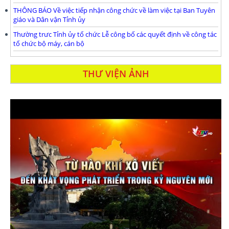
THÔNG BÁO Về việc tiếp nhận công chức về làm việc tại Ban Tuyên
giáo và Dân vận Tỉnh ủy
Thường trưc Tỉnh ủy tổ chức Lễ công bố các quyết định về công tác
tổ chức bộ máy, cán bộ
THƯ VIỆN ẢNH