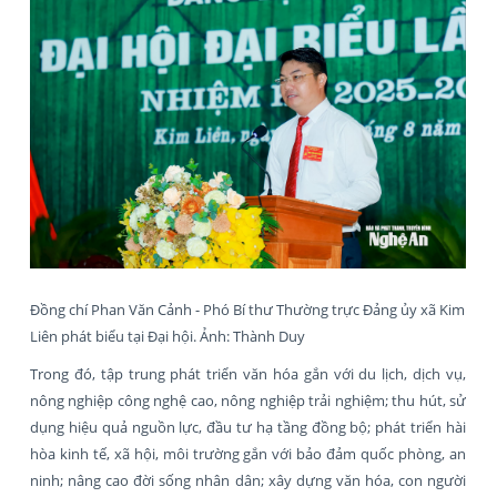
Đồng chí Phan Văn Cảnh - Phó Bí thư Thường trực Đảng ủy xã Kim
Liên phát biểu tại Đại hội. Ảnh: Thành Duy
Trong đó, tập trung phát triển văn hóa gắn với du lịch, dịch vụ,
nông nghiệp công nghệ cao, nông nghiệp trải nghiệm; thu hút, sử
dụng hiệu quả nguồn lực, đầu tư hạ tầng đồng bộ; phát triển hài
hòa kinh tế, xã hội, môi trường gắn với bảo đảm quốc phòng, an
ninh; nâng cao đời sống nhân dân; xây dựng văn hóa, con người