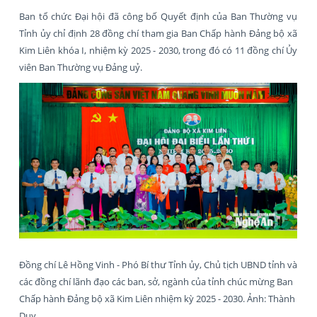
Ban tổ chức Đại hội đã công bố Quyết định của Ban Thường vụ
Tỉnh ủy chỉ định 28 đồng chí tham gia Ban Chấp hành Đảng bộ xã
Kim Liên khóa I, nhiệm kỳ 2025 - 2030, trong đó có 11 đồng chí Ủy
viên Ban Thường vụ Đảng uỷ.
Đồng chí Lê Hồng Vinh - Phó Bí thư Tỉnh ủy, Chủ tịch UBND tỉnh và
các đồng chí lãnh đạo các ban, sở, ngành của tỉnh chúc mừng Ban
Chấp hành Đảng bộ xã Kim Liên nhiệm kỳ 2025 - 2030. Ảnh: Thành
Duy