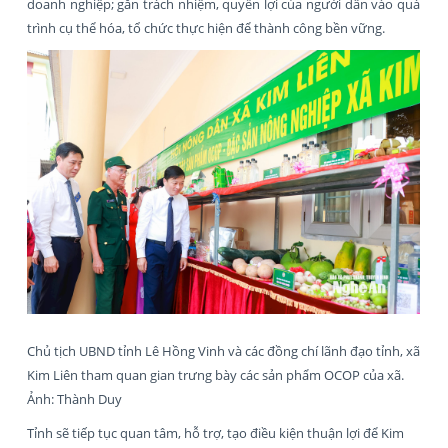
doanh nghiệp; gắn trách nhiệm, quyền lợi của người dân vào quá
trình cụ thể hóa, tổ chức thực hiện để thành công bền vững.
Chủ tịch UBND tỉnh Lê Hồng Vinh và các đồng chí lãnh đạo tỉnh, xã
Kim Liên tham quan gian trưng bày các sản phẩm OCOP của xã.
Ảnh: Thành Duy
Tỉnh sẽ tiếp tục quan tâm, hỗ trợ, tạo điều kiện thuận lợi để Kim