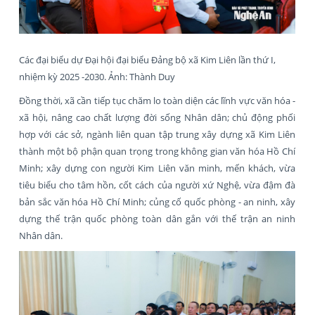
Các đại biểu dự Đại hội đại biểu Đảng bộ xã Kim Liên lần thứ I,
nhiệm kỳ 2025 -2030. Ảnh: Thành Duy
Đồng thời, xã cần tiếp tục chăm lo toàn diện các lĩnh vực văn hóa -
xã hội, nâng cao chất lượng đời sống Nhân dân; chủ động phối
hợp với các sở, ngành liên quan tập trung xây dựng xã Kim Liên
thành một bộ phận quan trọng trong không gian văn hóa Hồ Chí
Minh; xây dựng con người Kim Liên văn minh, mến khách, vừa
tiêu biểu cho tâm hồn, cốt cách của người xứ Nghệ, vừa đậm đà
bản sắc văn hóa Hồ Chí Minh; củng cố quốc phòng - an ninh, xây
dựng thế trận quốc phòng toàn dân gắn với thế trận an ninh
Nhân dân.