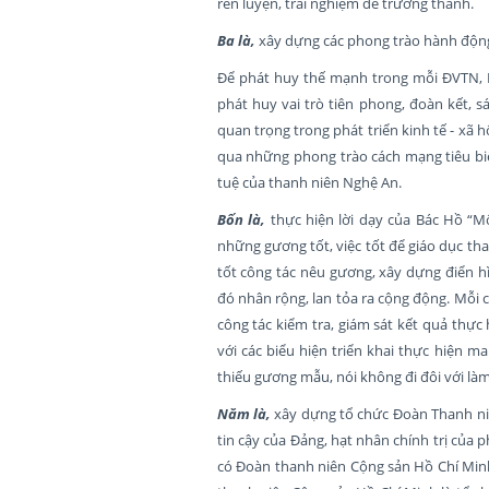
rèn luyện, trải nghiệm để trưởng thành.
Ba là,
xây dựng các phong trào hành động
Để phát huy thế mạnh trong mỗi ĐVTN, B
phát huy vai trò tiên phong, đoàn kết, 
quan trọng trong phát triển kinh tế - xã
qua những phong trào cách mạng tiêu biểu 
tuệ của thanh niên Nghệ An.
Bốn là,
thực hiện lời dạy của Bác Hồ “Mộ
những gương tốt, việc tốt để giáo dục th
tốt công tác nêu gương, xây dựng điển hì
đó nhân rộng, lan tỏa ra cộng động. Mỗi 
công tác kiểm tra, giám sát kết quả thực 
với các biểu hiện triển khai thực hiện m
thiếu gương mẫu, nói không đi đôi với làm
Năm là,
xây dựng tổ chức Đoàn Thanh niê
tin cậy của Đảng, hạt nhân chính trị của
có Đoàn thanh niên Cộng sản Hồ Chí Minh,