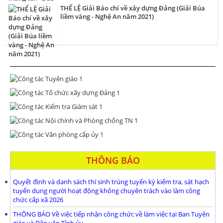
THỂ LỆ Giải Báo chí về xây dựng Đảng (Giải Búa
liềm vàng - Nghệ An năm 2021)
THÔNG BÁO
Quyết định và danh sách thí sinh trúng tuyển kỳ kiểm tra, sát hạch
tuyển dụng người hoạt động không chuyên trách vào làm công
chức cấp xã 2026
THÔNG BÁO Về việc tiếp nhận công chức về làm việc tại Ban Tuyên
giáo và Dân vận Tỉnh ủy