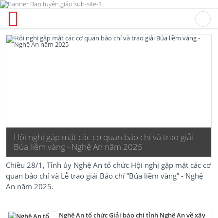
Hội nghị gặp mặt các cơ quan báo chí và trao giải
Búa liềm vàng - Nghệ An năm 2025
Chiều 28/1, Tỉnh ủy Nghệ An tổ chức Hội nghị gặp mặt các cơ
quan báo chí và Lễ trao giải Báo chí “Búa liềm vàng” - Nghệ
An năm 2025.
Nghệ An tổ chức Giải báo chí tỉnh Nghệ An về xây