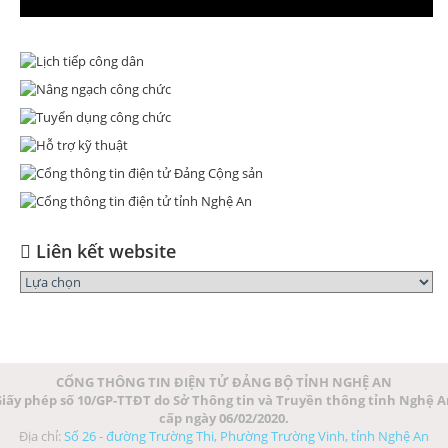
Liên kết website
CỔNG THÔNG TIN ĐIỆN TỬ ĐẢNG BỘ TỈNH NGHỆ AN
iấy phép số 10/GP-TTĐT do Sở Thông tin và Truyền thông tỉnh Nghệ 
cấp ngày 06/02/2020.
Địa chỉ:
Số 26 - đường Trường Thi, Phường Trường Vinh, tỉnh Nghệ An