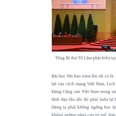
Tổng Bí thư Tô Lâm phát biểu tạ
Bài học lớn bao trùm lên tất cả l
lợi của cách mạng Việt Nam. Lịch
Đảng Cộng sản Việt Nam trong sự 
lãnh đạo lâu dài thì phải luôn tự
Đảng ta phải không ngừng học tậ
không ngừng nâng cao trí tuệ, bản 