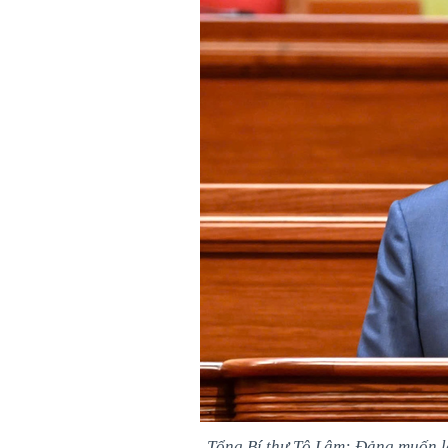
Tổng Bí thư Tô Lâm: Đảng muốn lãn