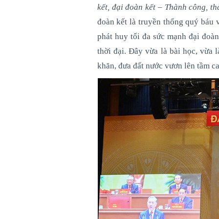
kết, đại đoàn kết – Thành công, t
đoàn kết là truyền thống quý báu 
phát huy tối đa sức mạnh đại đoàn
thời đại. Đây vừa là bài học, vừ
khăn, đưa đất nước vươn lên tầm ca