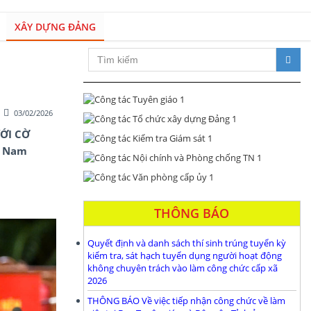
XÂY DỰNG ĐẢNG
Xây dựng Đảng bộ và hệ thống chính trị trong sạch, vững mạnh; đổi 
03/02/2026
ƯỚI CỜ
t Nam
THÔNG BÁO
Quyết định và danh sách thí sinh trúng tuyển kỳ
kiểm tra, sát hạch tuyển dụng người hoạt động
không chuyên trách vào làm công chức cấp xã
2026
THÔNG BÁO Về việc tiếp nhận công chức về làm