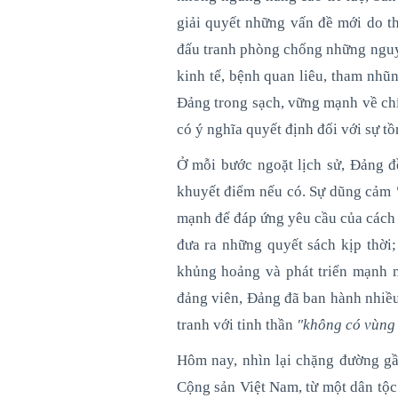
giải quyết những vấn đề mới do t
đấu tranh phòng chống những nguy c
kinh tế, bệnh quan liêu, tham nhũn
Đảng trong sạch, vững mạnh về chín
có ý nghĩa quyết định đối với sự t
Ở mỗi bước ngoặt lịch sử, Đảng đ
khuyết điểm nếu có. Sự dũng cảm
mạnh để đáp ứng yêu cầu của cách 
đưa ra những quyết sách kịp thời;
khủng hoảng và phát triển mạnh m
đảng viên, Đảng đã ban hành nhiều
tranh với tinh thần
"không có vùng 
Hôm nay, nhìn lại chặng đường gầ
Cộng sản Việt Nam, từ một dân tộc