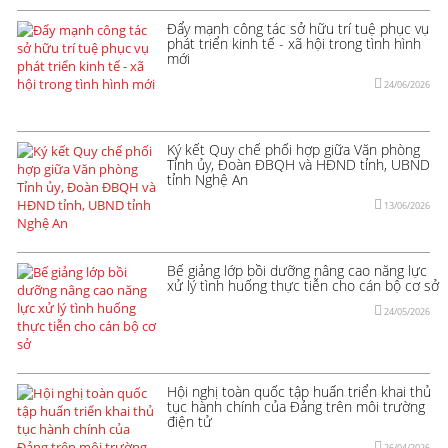
Đẩy mạnh công tác sở hữu trí tuệ phục vụ
phát triển kinh tế - xã hội trong tình hình
mới
24/06/2026
Ký kết Quy chế phối hợp giữa Văn phòng
Tỉnh ủy, Đoàn ĐBQH và HĐND tỉnh, UBND
tỉnh Nghệ An
13/06/2026
Bế giảng lớp bồi dưỡng nâng cao năng lực
xử lý tình huống thực tiễn cho cán bộ cơ sở
24/05/2026
Hội nghị toàn quốc tập huấn triển khai thủ
tục hành chính của Đảng trên môi trường
điện tử
26/04/2026