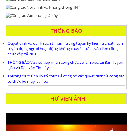
THÔNG BÁO
Quyết định và danh sách thí sinh trúng tuyển kỳ kiểm tra, sát hạch
tuyển dụng người hoạt động không chuyên trách vào làm công
chức cấp xã 2026
THÔNG BÁO Về việc tiếp nhận công chức về làm việc tại Ban Tuyên
giáo và Dân vận Tỉnh ủy
Thường trưc Tỉnh ủy tổ chức Lễ công bố các quyết định về công tác
tổ chức bộ máy, cán bộ
THƯ VIỆN ẢNH