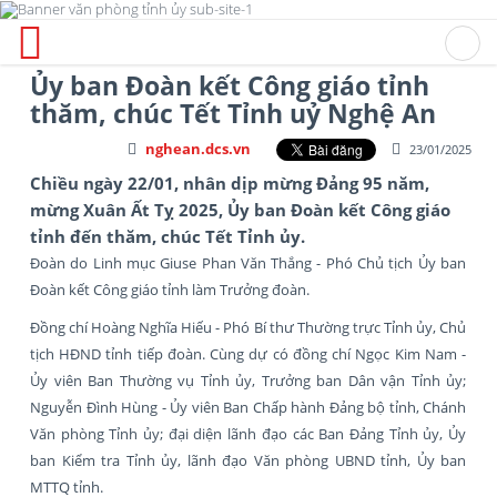
Ủy ban Đoàn kết Công giáo tỉnh
thăm, chúc Tết Tỉnh uỷ Nghệ An
nghean.dcs.vn
23/01/2025
Chiều ngày 22/01, nhân dịp mừng Đảng 95 năm,
mừng Xuân Ất Tỵ 2025, Ủy ban Đoàn kết Công giáo
tỉnh đến thăm, chúc Tết Tỉnh ủy.
Đoàn do Linh mục Giuse Phan Văn Thắng - Phó Chủ tịch Ủy ban
Đoàn kết Công giáo tỉnh làm Trưởng đoàn.
Đồng chí Hoàng Nghĩa Hiếu - Phó Bí thư Thường trực Tỉnh ủy, Chủ
tịch HĐND tỉnh tiếp đoàn. Cùng dự có đồng chí Ngọc Kim Nam -
Ủy viên Ban Thường vụ Tỉnh ủy, Trưởng ban Dân vận Tỉnh ủy;
Nguyễn Đình Hùng - Ủy viên Ban Chấp hành Đảng bộ tỉnh, Chánh
Văn phòng Tỉnh ủy; đại diện lãnh đạo các Ban Đảng Tỉnh ủy, Ủy
ban Kiểm tra Tỉnh ủy, lãnh đạo Văn phòng UBND tỉnh, Ủy ban
MTTQ tỉnh.