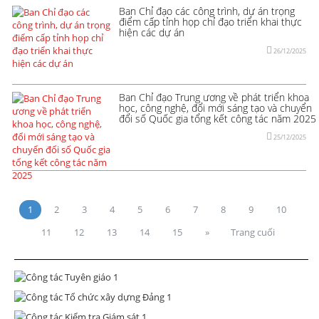
Ban Chỉ đạo các công trình, dự án trọng
điểm cấp tỉnh họp chỉ đạo triển khai thực
hiện các dự án
26/12/2025
Ban Chỉ đạo Trung ương về phát triển khoa
học, công nghệ, đổi mới sáng tạo và chuyển
đổi số Quốc gia tổng kết công tác năm 2025
25/12/2025
1
2
3
4
5
6
7
8
9
10
11
12
13
14
15
»
Trang cuối