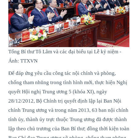
Tổng Bí thư Tô Lâm và các đại biểu tại Lễ kỷ niệm -
Ảnh: TTXVN
Để đáp ứng yêu cầu công tác nội chính và phòng,
chống tham nhũng trong tình hình mới, thực hiện Nghị
quyết Hội nghị Trung ương 5 (khóa XI), ngày
28/12/2012, Bộ Chính trị quyết định lập lại Ban Nội
chính Trung ương và trong năm 2013, 63 ban nội chính
tỉnh ủy, thành ủy trực thuộc Trung ương đã được thành
lập theo chủ trương của Ban Bí thư; đồng thời kiện toàn
Ban Chỉ đạo Trung ương về phòng, chống tham nhũng