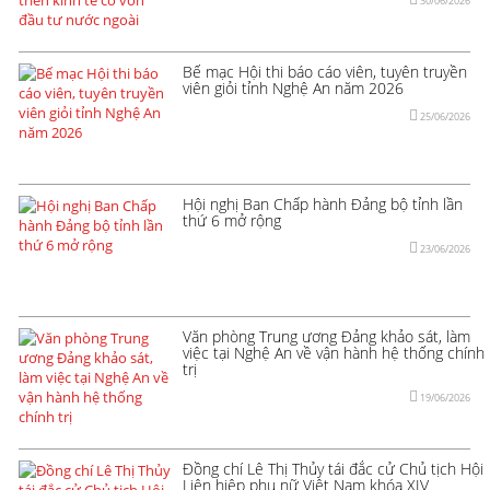
30/06/2026
Bế mạc Hội thi báo cáo viên, tuyên truyền
viên giỏi tỉnh Nghệ An năm 2026
25/06/2026
Hội nghị Ban Chấp hành Đảng bộ tỉnh lần
thứ 6 mở rộng
23/06/2026
Văn phòng Trung ương Đảng khảo sát, làm
việc tại Nghệ An về vận hành hệ thống chính
trị
19/06/2026
Đồng chí Lê Thị Thủy tái đắc cử Chủ tịch Hội
Liên hiệp phụ nữ Việt Nam khóa XIV