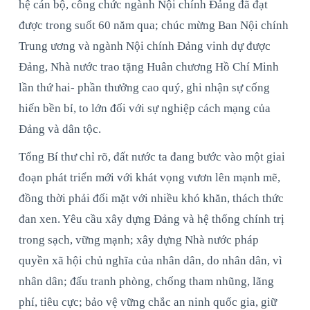
hệ cán bộ, công chức ngành Nội chính Đảng đã đạt
được trong suốt 60 năm qua; chúc mừng Ban Nội chính
Trung ương và ngành Nội chính Đảng vinh dự được
Đảng, Nhà nước trao tặng Huân chương Hồ Chí Minh
lần thứ hai- phần thưởng cao quý, ghi nhận sự cống
hiến bền bỉ, to lớn đối với sự nghiệp cách mạng của
Đảng và dân tộc.
Tổng Bí thư chỉ rõ, đất nước ta đang bước vào một giai
đoạn phát triển mới với khát vọng vươn lên mạnh mẽ,
đồng thời phải đối mặt với nhiều khó khăn, thách thức
đan xen. Yêu cầu xây dựng Đảng và hệ thống chính trị
trong sạch, vững mạnh; xây dựng Nhà nước pháp
quyền xã hội chủ nghĩa của nhân dân, do nhân dân, vì
nhân dân; đấu tranh phòng, chống tham nhũng, lãng
phí, tiêu cực; bảo vệ vững chắc an ninh quốc gia, giữ