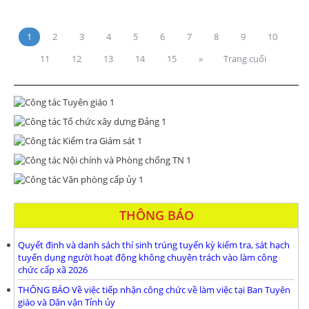
1
2
3
4
5
6
7
8
9
10
11
12
13
14
15
»
Trang cuối
THÔNG BÁO
Quyết định và danh sách thí sinh trúng tuyển kỳ kiểm tra, sát hạch
tuyển dụng người hoạt động không chuyên trách vào làm công
chức cấp xã 2026
THÔNG BÁO Về việc tiếp nhận công chức về làm việc tại Ban Tuyên
giáo và Dân vận Tỉnh ủy