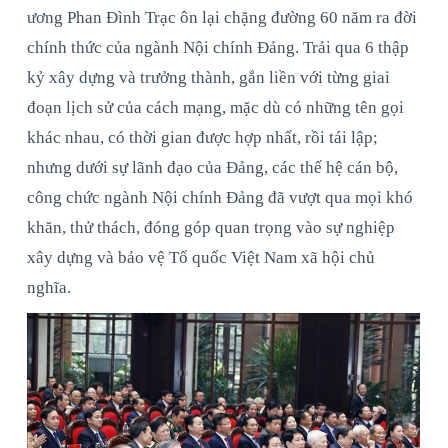
ương Phan Đình Trạc ôn lại chặng đường 60 năm ra đời
chính thức của ngành Nội chính Đảng. Trải qua 6 thập
kỷ xây dựng và trưởng thành, gắn liền với từng giai
đoạn lịch sử của cách mạng, mặc dù có những tên gọi
khác nhau, có thời gian được hợp nhất, rồi tái lập;
nhưng dưới sự lãnh đạo của Đảng, các thế hệ cán bộ,
công chức ngành Nội chính Đảng đã vượt qua mọi khó
khăn, thử thách, đóng góp quan trọng vào sự nghiệp
xây dựng và bảo vệ Tổ quốc Việt Nam xã hội chủ
nghĩa.