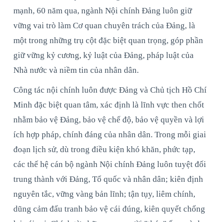
mạnh, 60 năm qua, ngành Nội chính Đảng luôn giữ
vững vai trò làm Cơ quan chuyên trách của Đảng, là
một trong những trụ cột đặc biệt quan trọng, góp phần
giữ vững kỷ cương, kỷ luật của Đảng, pháp luật của
Nhà nước và niềm tin của nhân dân.
Công tác nội chính luôn được Đảng và Chủ tịch Hồ Chí
Minh đặc biệt quan tâm, xác định là lĩnh vực then chốt
nhằm bảo vệ Đảng, bảo vệ chế độ, bảo vệ quyền và lợi
ích hợp pháp, chính đáng của nhân dân. Trong mỗi giai
đoạn lịch sử, dù trong điều kiện khó khăn, phức tạp,
các thế hệ cán bộ ngành Nội chính Đảng luôn tuyệt đối
trung thành với Đảng, Tổ quốc và nhân dân; kiên định
nguyên tắc, vững vàng bản lĩnh; tận tụy, liêm chính,
dũng cảm đấu tranh bảo vệ cái đúng, kiên quyết chống