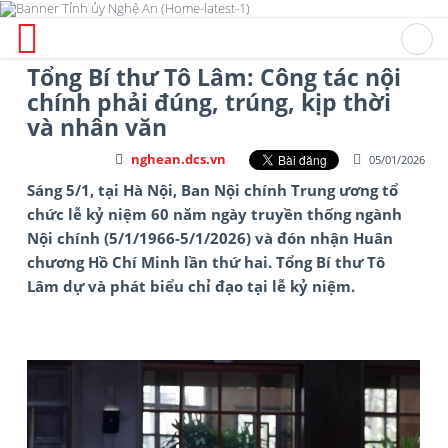
Tổng Bí thư Tô Lâm: Công tác nội
chính phải đúng, trúng, kịp thời
và nhân văn
nghean.dcs.vn
05/01/2026
Sáng 5/1, tại Hà Nội, Ban Nội chính Trung ương tổ
chức lễ kỷ niệm 60 năm ngày truyền thống ngành
Nội chính (5/1/1966-5/1/2026) và đón nhận Huân
chương Hồ Chí Minh lần thứ hai. Tổng Bí thư Tô
Lâm dự và phát biểu chỉ đạo tại lễ kỷ niệm.