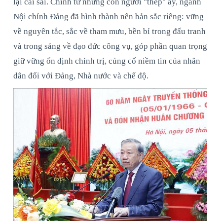
lại cái sai. Chính từ những con người "thép" ấy, ngành
Nội chính Đảng đã hình thành nên bản sắc riêng: vững
về nguyên tắc, sắc về tham mưu, bền bỉ trong đấu tranh
và trong sáng về đạo đức công vụ, góp phần quan trọng
giữ vững ổn định chính trị, củng cố niềm tin của nhân
dân đối với Đảng, Nhà nước và chế độ.