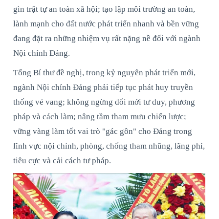
gìn trật tự an toàn xã hội; tạo lập môi trường an toàn,
lành mạnh cho đất nước phát triển nhanh và bền vững
đang đặt ra những nhiệm vụ rất nặng nề đối với ngành
Nội chính Đảng.
Tổng Bí thư đề nghị, trong kỷ nguyên phát triển mới,
ngành Nội chính Đảng phải tiếp tục phát huy truyền
thống vẻ vang; không ngừng đổi mới tư duy, phương
pháp và cách làm; nâng tầm tham mưu chiến lược;
vững vàng làm tốt vai trò "gác gôn" cho Đảng trong
lĩnh vực nội chính, phòng, chống tham nhũng, lãng phí,
tiêu cực và cải cách tư pháp.