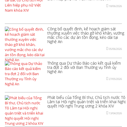
18/06/2026
Công bố quyết định, kế hoạch giám sát
thường xuyên việc tháo gỡ khó khăn, vướng
mắc cho các dự án tồn đọng, kéo dài tại
Nghệ An
05/06/2026
Thông qua Dự thảo Báo cáo kết quả kiểm
tra đợt 2 đối với Ban Thường vụ Tỉnh ủy
Nghệ An
27/05/2026
Phát biểu của Tổng Bí thư, Chủ tịch nước Tô
Lâm tại Hội nghị quán triệt và triển khai Nghị
quyết Hội nghị Trung ương 2 khóa XIV
13/04/2026