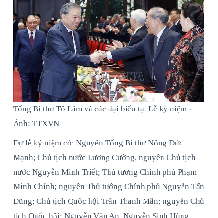
Tổng Bí thư Tô Lâm và các đại biểu tại Lễ kỷ niệm -
Ảnh: TTXVN
Dự lễ kỷ niệm có: Nguyên Tổng Bí thư Nông Đức
Mạnh; Chủ tịch nước Lương Cường, nguyên Chủ tịch
nước Nguyễn Minh Triết; Thủ tướng Chính phủ Phạm
Minh Chính; nguyên Thủ tướng Chính phủ Nguyễn Tấn
Dũng; Chủ tịch Quốc hội Trần Thanh Mẫn; nguyên Chủ
tịch Quốc hội: Nguyễn Văn An, Nguyễn Sinh Hùng,