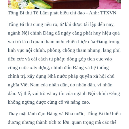
Tổng Bí thư Tô Lâm phát biểu chỉ đạo - Ảnh: TTXVN
Tổng Bí thư cũng nêu rõ, từ khi được tái lập đến nay,
ngành Nội chính Đảng đã ngày càng phát huy hiệu quả
vai trò là cơ quan tham mưu chiến lược của Đảng trong
lĩnh vực nội chính, phòng, chống tham nhũng, lãng phí,
tiêu cực và cải cách tư pháp; đóng góp tích cực vào
công cuộc xây dựng, chỉnh đốn Đảng và hệ thống
chính trị, xây dựng Nhà nước pháp quyền xã hội chủ
nghĩa Việt Nam của nhân dân, do nhân dân, vì nhân
dân. Vị thế, vai trò và uy tín của ngành Nội chính Đảng
không ngừng được củng cố và nâng cao.
Thay mặt lãnh đạo Đảng và Nhà nước, Tổng Bí thư biểu
dương những thành tích to lớn, quan trọng mà các thế