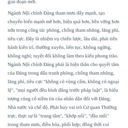
giai đoạn mới.
Ngành Nội chính Đảng tham mưu đẩy mạnh, tạo
chuyển biến mạnh mẽ hơn, hiệu quả hơn, bền vững hơn
nữa trong công tác phòng, chống tham nhũng, lãng phí,
tiêu cực. Đây là nhiệm vụ chiến lược, lâu dài, phải tiến
hành kiên trì, thường xuyên, liên tục, không ngừng,
không nghỉ; tuyệt đối không làm theo kiểu phong trào.
Ngành Nội chính Đảng phải là hiện thân cho quyết tâm
của Đảng trong đấu tranh phòng, chống tham nhũng,
lãng phí, tiêu cực "không có vùng cấm, không có ngoại
lệ", "mọi người đều bình đẳng trước pháp luật", là biểu
tượng củng cố niềm tin của nhân dân đối với Đảng,
Nhà nước và chế độ. Phát huy vai trò Cơ quan Thường
trực, thực sự là "trung tâm", "khớp nối", "đầu mối"
trong tham mưu, điều hòa, phối hợp; đồng thời coi