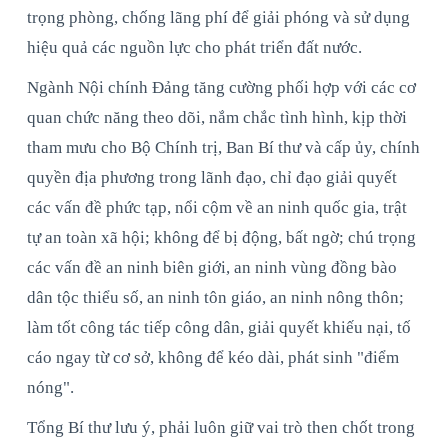
trọng phòng, chống lãng phí để giải phóng và sử dụng
hiệu quả các nguồn lực cho phát triển đất nước.
Ngành Nội chính Đảng tăng cường phối hợp với các cơ
quan chức năng theo dõi, nắm chắc tình hình, kịp thời
tham mưu cho Bộ Chính trị, Ban Bí thư và cấp ủy, chính
quyền địa phương trong lãnh đạo, chỉ đạo giải quyết
các vấn đề phức tạp, nổi cộm về an ninh quốc gia, trật
tự an toàn xã hội; không để bị động, bất ngờ; chú trọng
các vấn đề an ninh biên giới, an ninh vùng đồng bào
dân tộc thiểu số, an ninh tôn giáo, an ninh nông thôn;
làm tốt công tác tiếp công dân, giải quyết khiếu nại, tố
cáo ngay từ cơ sở, không để kéo dài, phát sinh "điểm
nóng".
Tổng Bí thư lưu ý, phải luôn giữ vai trò then chốt trong