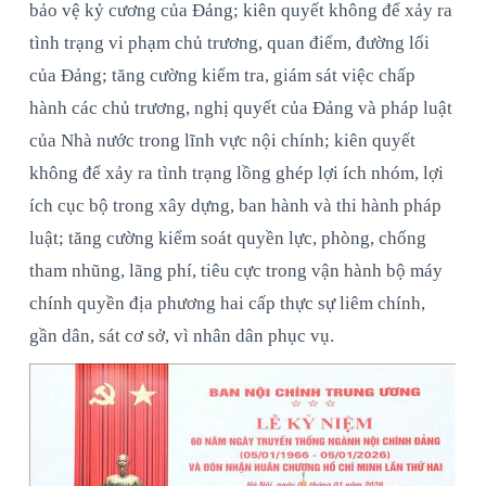
bảo vệ kỷ cương của Đảng; kiên quyết không để xảy ra
tình trạng vi phạm chủ trương, quan điểm, đường lối
của Đảng; tăng cường kiểm tra, giám sát việc chấp
hành các chủ trương, nghị quyết của Đảng và pháp luật
của Nhà nước trong lĩnh vực nội chính; kiên quyết
không để xảy ra tình trạng lồng ghép lợi ích nhóm, lợi
ích cục bộ trong xây dựng, ban hành và thi hành pháp
luật; tăng cường kiểm soát quyền lực, phòng, chống
tham nhũng, lãng phí, tiêu cực trong vận hành bộ máy
chính quyền địa phương hai cấp thực sự liêm chính,
gần dân, sát cơ sở, vì nhân dân phục vụ.