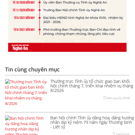
Tin cùng chuyên mục
Thường trực Tỉnh ủy tổ chức giao ban khối
Nội chính tháng 7, triển khai nhiệm vụ tháng
8/2026
Hôm qua lúc 09:58
Ban Nội chính Tỉnh ủy dâng hoa, dâng hương
nhân dịp kỷ niệm 79 năm ngày Thương binh
- Liệt sỹ
23/07/2026