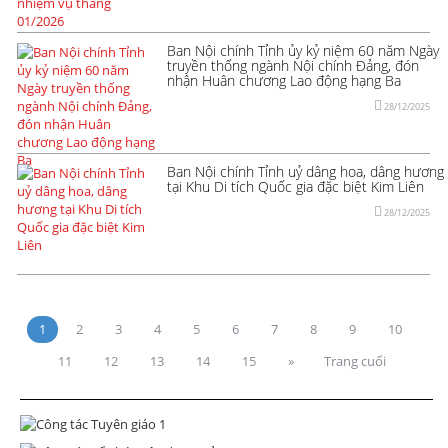
Ban Nội chính Tỉnh ủy kỷ niệm 60 năm Ngày
truyền thống ngành Nội chính Đảng, đón
nhận Huân chương Lao động hạng Ba
28/12/2025
Ban Nội chính Tỉnh uỷ dâng hoa, dâng hương
tại Khu Di tích Quốc gia đặc biệt Kim Liên
28/12/2025
1
2
3
4
5
6
7
8
9
10
11
12
13
14
15
»
Trang cuối