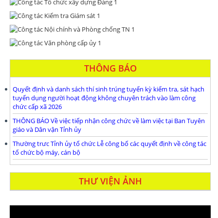
THÔNG BÁO
Quyết định và danh sách thí sinh trúng tuyển kỳ kiểm tra, sát hạch
tuyển dụng người hoạt động không chuyên trách vào làm công
chức cấp xã 2026
THÔNG BÁO Về việc tiếp nhận công chức về làm việc tại Ban Tuyên
giáo và Dân vận Tỉnh ủy
Thường trưc Tỉnh ủy tổ chức Lễ công bố các quyết định về công tác
tổ chức bộ máy, cán bộ
THƯ VIỆN ẢNH