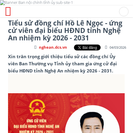
Tiểu sử đồng chí Hồ Lê Ngọc - ứng
cử viên đại biểu HĐND tỉnh Nghệ
An nhiệm kỳ 2026 - 2031
nghean.dcs.vn
04/03/2026
Xin trân trọng giới thiệu tiểu sử các đồng chí Ủy
viên Ban Thường vụ Tỉnh ủy tham gia ứng cử đại
biểu HĐND tỉnh Nghệ An nhiệm kỳ 2026 - 2031.