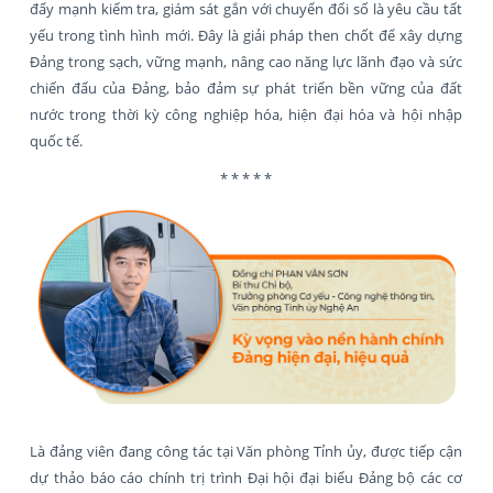
đẩy mạnh kiểm tra, giám sát gắn với chuyển đổi số là yêu cầu tất
yếu trong tình hình mới. Đây là giải pháp then chốt để xây dựng
Đảng trong sạch, vững mạnh, nâng cao năng lực lãnh đạo và sức
chiến đấu của Đảng, bảo đảm sự phát triển bền vững của đất
nước trong thời kỳ công nghiệp hóa, hiện đại hóa và hội nhập
quốc tế.
* * * * *
Là đảng viên đang công tác tại Văn phòng Tỉnh ủy, được tiếp cận
dự thảo báo cáo chính trị trình Đại hội đại biểu Đảng bộ các cơ