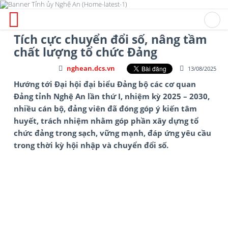
Tích cực chuyển đổi số, nâng tầm
chất lượng tổ chức Đảng
nghean.dcs.vn
13/08/2025
Hướng tới Đại hội đại biểu Đảng bộ các cơ quan
Đảng tỉnh Nghệ An lần thứ I, nhiệm kỳ 2025 – 2030,
nhiều cán bộ, đảng viên đã đóng góp ý kiến tâm
huyết, trách nhiệm nhằm góp phần xây dựng tổ
chức đảng trong sạch, vững mạnh, đáp ứng yêu cầu
trong thời kỳ hội nhập và chuyển đổi số.