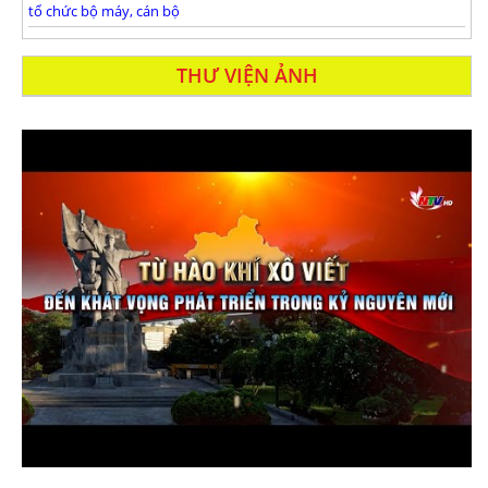
tổ chức bộ máy, cán bộ
THƯ VIỆN ẢNH