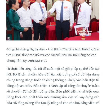
Đồng chí Hoàng Nghĩa Hiếu - Phó Bí thư Thường trực Tỉnh ủy, Chủ
tịch HĐND tỉnh trao đổi với các đại biểu sau Đại hội Đảng bộ Văn
phòng Tỉnh uỷ. Ảnh: Mai Hoa
Từ thực tiễn công tác, tôi đề xuất một số giải pháp cụ thể đến Đại
hội. Đó là cần chuẩn hóa dữ liệu, xây dựng cơ sở dữ liệu dùng
chung trong Đảng; hoàn thiện hệ thống quản lý văn bản điện tử
đồng bộ, an toàn, thân thiện; thành lập tổ công tác chuyên trách
về chuyển đổi số để hướng dẫn, điều phối triển khai hiệu quả.
Đồng thời, cần phát triển môi trường làm việc số, xây dựng văn
hóa số, tăng cường đào tạo kỹ năng số cho cán bộ, đảng viên, và