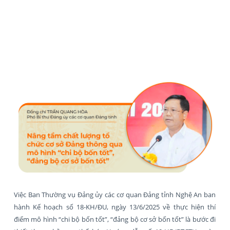
Việc Ban Thường vụ Đảng ủy các cơ quan Đảng tỉnh Nghệ An ban
hành Kế hoạch số 18-KH/ĐU, ngày 13/6/2025 về thực hiện thí
điểm mô hình “chi bộ bốn tốt”, “đảng bộ cơ sở bốn tốt” là bước đi