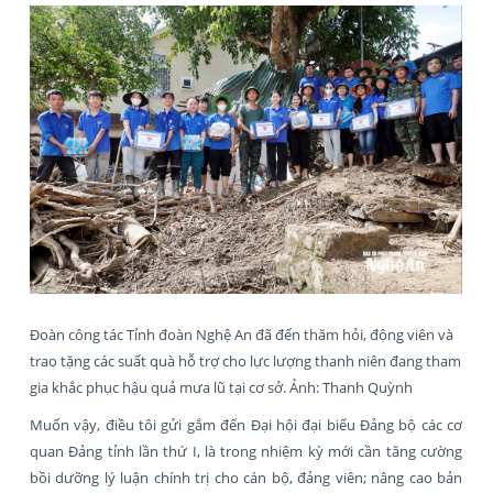
Đoàn công tác Tỉnh đoàn Nghệ An đã đến thăm hỏi, động viên và
trao tặng các suất quà hỗ trợ cho lực lượng thanh niên đang tham
gia khắc phục hậu quả mưa lũ tại cơ sở. Ảnh: Thanh Quỳnh
Muốn vậy, điều tôi gửi gắm đến Đại hội đại biểu Đảng bộ các cơ
quan Đảng tỉnh lần thứ I, là trong nhiệm kỳ mới cần tăng cường
bồi dưỡng lý luận chính trị cho cán bộ, đảng viên; nâng cao bản