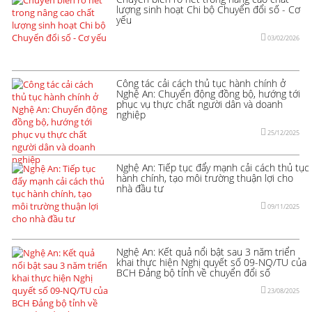
lượng sinh hoạt Chi bộ Chuyển đổi số - Cơ
yếu
03/02/2026
Công tác cải cách thủ tục hành chính ở
Nghệ An: Chuyển động đồng bộ, hướng tới
phục vụ thực chất người dân và doanh
nghiệp
25/12/2025
Nghệ An: Tiếp tục đẩy mạnh cải cách thủ tục
hành chính, tạo môi trường thuận lợi cho
nhà đầu tư
09/11/2025
Nghệ An: Kết quả nổi bật sau 3 năm triển
khai thực hiện Nghị quyết số 09-NQ/TU của
BCH Đảng bộ tỉnh về chuyển đổi số
23/08/2025