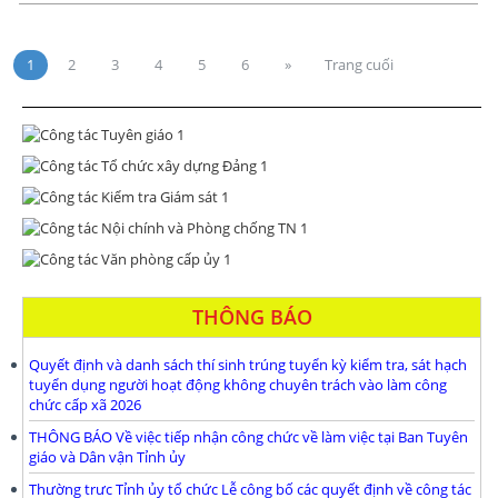
1
2
3
4
5
6
»
Trang cuối
THÔNG BÁO
Quyết định và danh sách thí sinh trúng tuyển kỳ kiểm tra, sát hạch
tuyển dụng người hoạt động không chuyên trách vào làm công
chức cấp xã 2026
THÔNG BÁO Về việc tiếp nhận công chức về làm việc tại Ban Tuyên
giáo và Dân vận Tỉnh ủy
Thường trưc Tỉnh ủy tổ chức Lễ công bố các quyết định về công tác