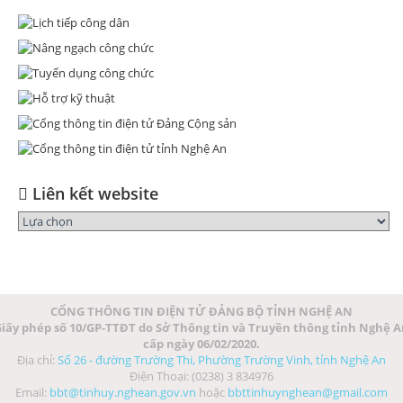
Liên kết website
CỔNG THÔNG TIN ĐIỆN TỬ ĐẢNG BỘ TỈNH NGHỆ AN
iấy phép số 10/GP-TTĐT do Sở Thông tin và Truyền thông tỉnh Nghệ 
cấp ngày 06/02/2020.
Địa chỉ:
Số 26 - đường Trường Thi, Phường Trường Vinh, tỉnh Nghệ An
Điện Thoại: (0238) 3 834976
Email:
bbt@tinhuy.nghean.gov.vn
hoặc
bbttinhuynghean@gmail.com