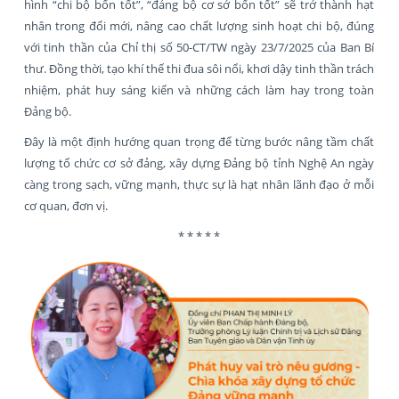
hình “chi bộ bốn tốt”, “đảng bộ cơ sở bốn tốt” sẽ trở thành hạt
nhân trong đổi mới, nâng cao chất lượng sinh hoạt chi bộ, đúng
với tinh thần của Chỉ thị số 50-CT/TW ngày 23/7/2025 của Ban Bí
thư. Đồng thời, tạo khí thế thi đua sôi nổi, khơi dậy tinh thần trách
nhiệm, phát huy sáng kiến và những cách làm hay trong toàn
Đảng bộ.
Đây là một định hướng quan trọng để từng bước nâng tầm chất
lượng tổ chức cơ sở đảng, xây dựng Đảng bộ tỉnh Nghệ An ngày
càng trong sạch, vững mạnh, thực sự là hạt nhân lãnh đạo ở mỗi
cơ quan, đơn vị.
* * * * *