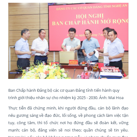
Ban Chấp hành Đảng bộ các cơ quan Đảng tỉnh tiến hành quy
trình giới thiệu nhân sự cho nhiệm kỳ 2025 - 2030. Ảnh: Mai Hoa
Thực tiễn đã chứng minh, khi người đứng đầu, cán bộ lãnh đạo
nêu gương sáng về đạo đức, lối sống, về phong cách làm việc tận
tụy, công tâm, thì tổ chức nơi họ đứng đầu sẽ đoàn kết, vững
mạnh; cán bộ, đảng viên sẽ noi theo; quần chúng sẽ tin yêu.