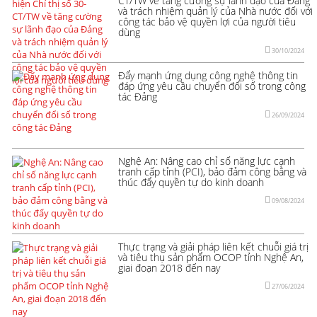
CT/TW về tăng cường sự lãnh đạo của Đảng
và trách nhiệm quản lý của Nhà nước đối với
công tác bảo vệ quyền lợi của người tiêu
dùng
30/10/2024
Đẩy mạnh ứng dụng công nghệ thông tin
đáp ứng yêu cầu chuyển đổi số trong công
tác Đảng
26/09/2024
Nghệ An: Nâng cao chỉ số năng lực cạnh
tranh cấp tỉnh (PCI), bảo đảm công bằng và
thúc đẩy quyền tự do kinh doanh
09/08/2024
Thực trạng và giải pháp liên kết chuỗi giá trị
và tiêu thụ sản phẩm OCOP tỉnh Nghệ An,
giai đoạn 2018 đến nay
27/06/2024