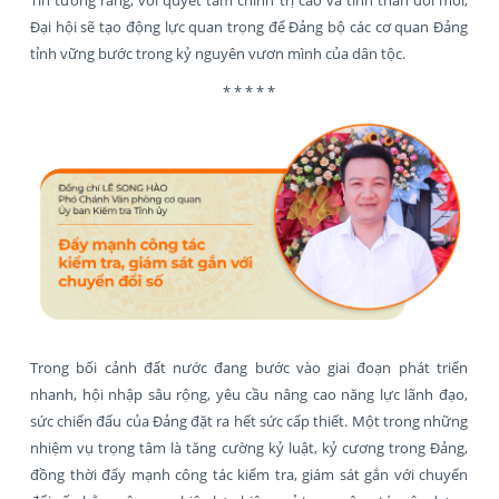
Tin tưởng rằng, với quyết tâm chính trị cao và tinh thần đổi mới,
Đại hội sẽ tạo động lực quan trọng để Đảng bộ các cơ quan Đảng
tỉnh vững bước trong kỷ nguyên vươn mình của dân tộc.
* * * * *
Trong bối cảnh đất nước đang bước vào giai đoạn phát triển
nhanh, hội nhập sâu rộng, yêu cầu nâng cao năng lực lãnh đạo,
sức chiến đấu của Đảng đặt ra hết sức cấp thiết. Một trong những
nhiệm vụ trọng tâm là tăng cường kỷ luật, kỷ cương trong Đảng,
đồng thời đẩy mạnh công tác kiểm tra, giám sát gắn với chuyển