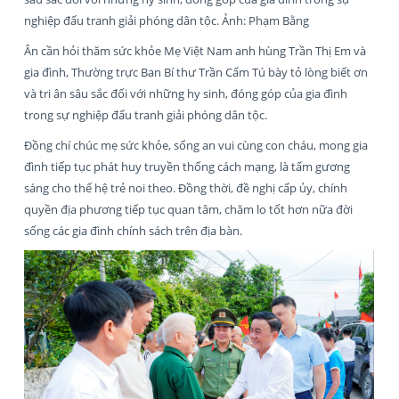
nghiệp đấu tranh giải phóng dân tộc. Ảnh: Phạm Bằng
Ân cần hỏi thăm sức khỏe Mẹ Việt Nam anh hùng Trần Thị Em và
gia đình, Thường trực Ban Bí thư Trần Cẩm Tú bày tỏ lòng biết ơn
và tri ân sâu sắc đối với những hy sinh, đóng góp của gia đình
trong sự nghiệp đấu tranh giải phóng dân tộc.
Đồng chí chúc mẹ sức khỏe, sống an vui cùng con cháu, mong gia
đình tiếp tục phát huy truyền thống cách mạng, là tấm gương
sáng cho thế hệ trẻ noi theo. Đồng thời, đề nghị cấp ủy, chính
quyền địa phương tiếp tục quan tâm, chăm lo tốt hơn nữa đời
sống các gia đình chính sách trên địa bàn.