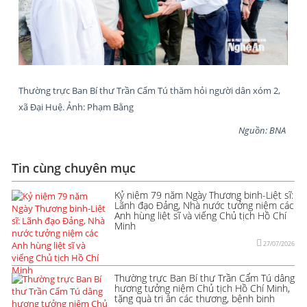
Thường trực Ban Bí thư Trần Cẩm Tú thăm hỏi người dân xóm 2,
xã Đại Huệ. Ảnh: Phạm Bằng
Nguồn: BNA
Tin cùng chuyên mục
Kỷ niệm 79 năm Ngày Thương binh-Liệt sĩ:
Lãnh đạo Đảng, Nhà nước tưởng niệm các
Anh hùng liệt sĩ và viếng Chủ tịch Hồ Chí
Minh
27/07/2026
Thường trực Ban Bí thư Trần Cẩm Tú dâng
hương tưởng niệm Chủ tịch Hồ Chí Minh,
tặng quà tri ân các thương, bệnh binh