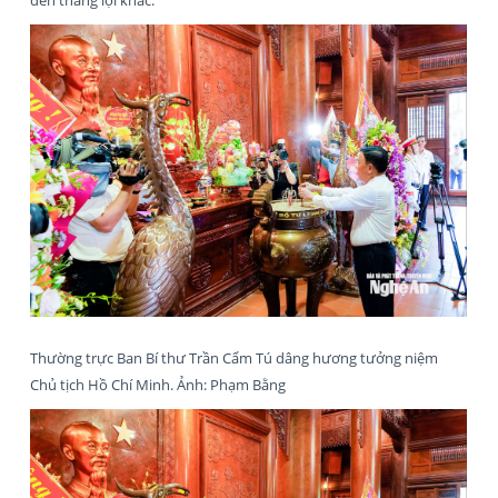
đến thắng lợi khác.
Thường trực Ban Bí thư Trần Cẩm Tú dâng hương tưởng niệm
Chủ tịch Hồ Chí Minh. Ảnh: Phạm Bằng