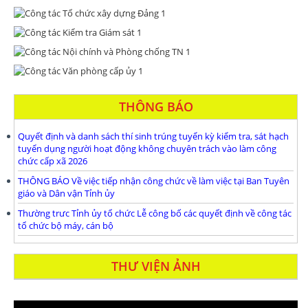
THÔNG BÁO
Quyết định và danh sách thí sinh trúng tuyển kỳ kiểm tra, sát hạch
tuyển dụng người hoạt động không chuyên trách vào làm công
chức cấp xã 2026
THÔNG BÁO Về việc tiếp nhận công chức về làm việc tại Ban Tuyên
giáo và Dân vận Tỉnh ủy
Thường trưc Tỉnh ủy tổ chức Lễ công bố các quyết định về công tác
tổ chức bộ máy, cán bộ
THƯ VIỆN ẢNH