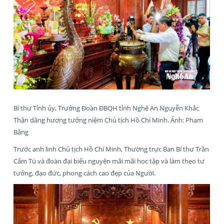
Bí thư Tỉnh ủy, Trưởng Đoàn ĐBQH tỉnh Nghệ An Nguyễn Khắc
Thận dâng hương tưởng niệm Chủ tịch Hồ Chí Minh. Ảnh: Phạm
Bằng
Trước anh linh Chủ tịch Hồ Chí Minh, Thường trực Ban Bí thư Trần
Cẩm Tú và đoàn đại biểu nguyện mãi mãi học tập và làm theo tư
tưởng, đạo đức, phong cách cao đẹp của Người.