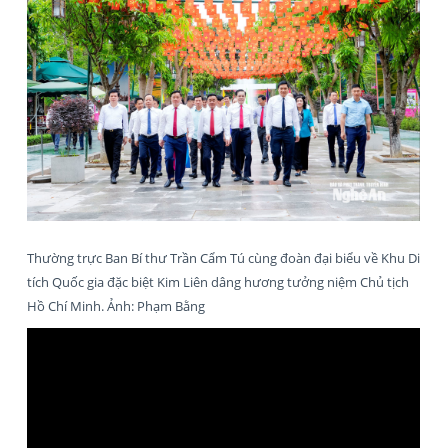
Thường trực Ban Bí thư Trần Cẩm Tú cùng đoàn đại biểu về Khu Di
tích Quốc gia đặc biệt Kim Liên dâng hương tưởng niệm Chủ tịch
Hồ Chí Minh. Ảnh: Phạm Bằng