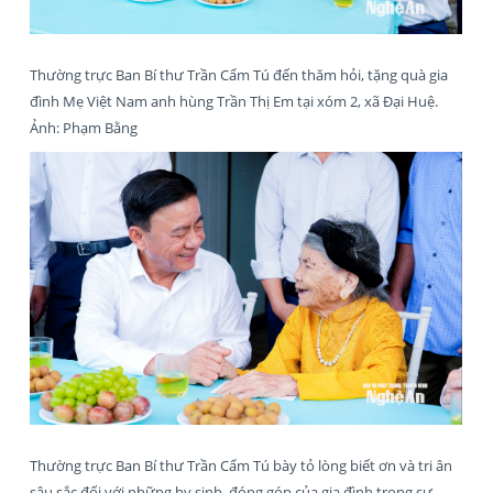
Thường trực Ban Bí thư Trần Cẩm Tú đến thăm hỏi, tặng quà gia
đình Mẹ Việt Nam anh hùng Trần Thị Em tại xóm 2, xã Đại Huệ.
Ảnh: Phạm Bằng
Thường trực Ban Bí thư Trần Cẩm Tú bày tỏ lòng biết ơn và tri ân
sâu sắc đối với những hy sinh, đóng góp của gia đình trong sự