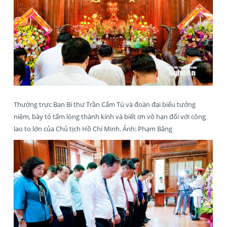
Thường trực Ban Bí thư Trần Cẩm Tú và đoàn đại biểu tưởng
niệm, bày tỏ tấm lòng thành kính và biết ơn vô hạn đối với công
lao to lớn của Chủ tịch Hồ Chí Minh. Ảnh: Phạm Bằng