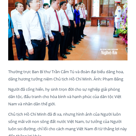
Thường trực Ban Bí thư Trần Cẩm Tú và đoàn đại biểu dâng hoa,
dâng hương tưởng niệm Chủ tịch Hồ Chí Minh. Ảnh: Phạm Bằng
Người đã cống hiến, hy sinh trọn đời cho sự nghiệp giải phóng
dân tộc, đấu tranh cho hòa bình và hạnh phúc của dân tộc Việt
Nam và nhân dân thế giới.
Chủ tịch Hồ Chí Minh đã đi xa, nhưng hình ảnh của Người luôn
sống mãi với non sông đất nước Việt Nam, tư tưởng của Người
luôn soi đường, chỉ lối cho cách mạng Việt Nam đi từ thắng lợi này