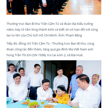
Thường trực Ban Bí thư Trần Cẩm Tú và đoàn đại biểu tưởng
niệm, bày tỏ tấm lòng thành kính và biết ơn vô hạn đối với công
lao to lớn của Chủ tịch Hồ Chí Minh. Ảnh: Phạm Bằng
Tiếp đó, đồng chí Trần Cẩm Tú - Thường trực Ban Bí thư, cùng
đoàn công tác đến thăm, tặng quà gia đình Mẹ Việt Nam anh
hùng Trần Thị Em (SN 1938), trú tại xóm 2, xã Đại Huệ.