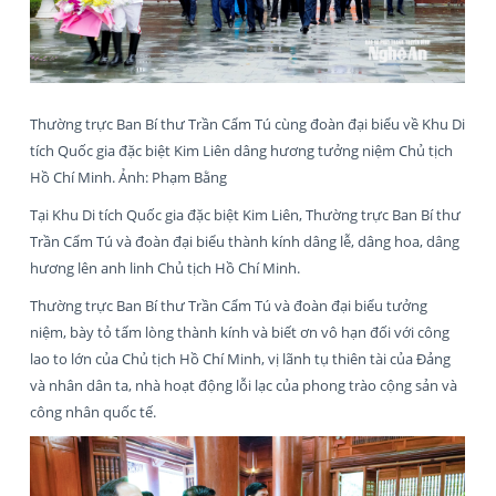
Thường trực Ban Bí thư Trần Cẩm Tú cùng đoàn đại biểu về Khu Di
tích Quốc gia đặc biệt Kim Liên dâng hương tưởng niệm Chủ tịch
Hồ Chí Minh. Ảnh: Phạm Bằng
Tại Khu Di tích Quốc gia đặc biệt Kim Liên, Thường trực Ban Bí thư
Trần Cẩm Tú và đoàn đại biểu thành kính dâng lễ, dâng hoa, dâng
hương lên anh linh Chủ tịch Hồ Chí Minh.
Thường trực Ban Bí thư Trần Cẩm Tú và đoàn đại biểu tưởng
niệm, bày tỏ tấm lòng thành kính và biết ơn vô hạn đối với công
lao to lớn của Chủ tịch Hồ Chí Minh, vị lãnh tụ thiên tài của Đảng
và nhân dân ta, nhà hoạt động lỗi lạc của phong trào cộng sản và
công nhân quốc tế.