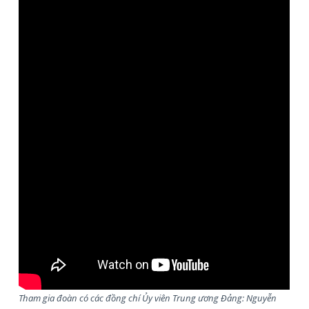
Tham gia đoàn có các đồng chí Ủy viên Trung ương Đảng: Nguyễn