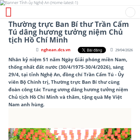
Thường trực Ban Bí thư Trần Cẩm
Tú dâng hương tưởng niệm Chủ
tịch Hồ Chí Minh
nghean.dcs.vn
29/04/2026
Nhân kỷ niệm 51 năm Ngày Giải phóng miền Nam,
thống nhất đất nước (30/4/1975-30/4/2026), sáng
29/4, tại tỉnh Nghệ An, đồng chí Trần Cẩm Tú - Ủy
viên Bộ Chính trị, Thường trực Ban Bí thư cùng
đoàn công tác Trung ương dâng hương tưởng niệm
Chủ tịch Hồ Chí Minh và thăm, tặng quà Mẹ Việt
Nam anh hùng.