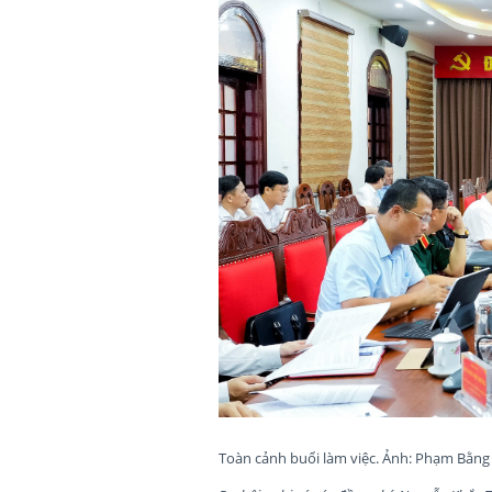
Toàn cảnh buổi làm việc. Ảnh: Phạm Bằng