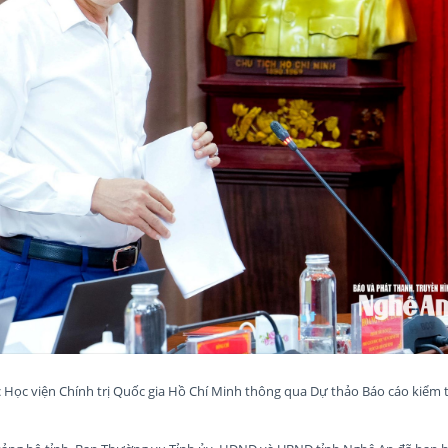
Học viện Chính trị Quốc gia Hồ Chí Minh thông qua Dự thảo Báo cáo kiểm t