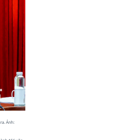
ra. Ảnh: