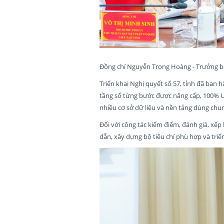
Đồng chí Nguyễn Trọng Hoàng - Trưởng ba
Triển khai Nghị quyết số 57, tỉnh đã ban 
tầng số từng bước được nâng cấp, 100% UB
nhiều cơ sở dữ liệu và nền tảng dùng chu
Đối với công tác kiểm điểm, đánh giá, xế
dẫn, xây dựng bộ tiêu chí phù hợp và triể