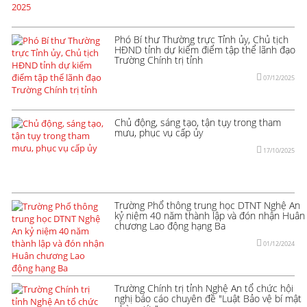
Phó Bí thư Thường trực Tỉnh ủy, Chủ tịch
HĐND tỉnh dự kiểm điểm tập thể lãnh đạo
Trường Chính trị tỉnh
07/12/2025
Chủ động, sáng tạo, tận tụy trong tham
mưu, phục vụ cấp ủy
17/10/2025
Trường Phổ thông trung học DTNT Nghệ An
kỷ niệm 40 năm thành lập và đón nhận Huân
chương Lao động hạng Ba
01/12/2024
Trường Chính trị tỉnh Nghệ An tổ chức hội
nghị báo cáo chuyên đề "Luật Bảo vệ bí mật