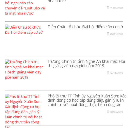
nhà nước"
01/06/2020
Diễn Châu tổ chức Đại hội điểm cấp cơ sở
20/03/2020
Trường Chính trị tỉnh Nghệ An khai mạc Hội
thi giảng viên dạy giỏi năm 2019
04/11/2019
Phó Bí thư TT Tỉnh ủy Nguyễn Xuân Sơn: Xác
định động cơ học tập đúng đắn, gắn lý luận
chính trị với hoạt động thực tiễn công tác
30/09/2019