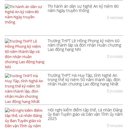
Thi hành án dân sự Nghệ An kỷ niệm 80
năm Ngày truyền thống
14/07/2026
Trường THPT Lê Hồng Phong kỷ niệm 60
năm thành lập và đón nhận Huân chương
Lao động hạng Nhì
21/12/2025
Trường THPT Hà Huy Tập, tỉnh Nghệ An
trọng thể kỷ niệm 50 năm thành lập, đón
nhận Huân chương Lao động hạng Nhất
21/12/2025
Hội nghị kiểm điểm tập thế, cá nhân Đảng
ủy Ban Tuyên giáo và Dân vận Tỉnh ủy năm
2025
10/12/2025