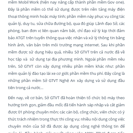
mềm Mobil Work (hiện nay nâng cấp thành phần mềm Gov one).
Đây là phần mềm có thể sử dụng được trên nền tảng máy điện
thoại thông minh hoặc máy tính; phần mềm này phục vụ công tác
quản lý, duy tu, sửa chữa đường bộ, qua đó giúp Lãnh đạo Sở, các
phòng, ban đơn vị liên quan nắm bắt, chỉ đạo xử lý kịp thời đảm
bảo ATGT trên tuyến thông qua việc nhận và xử lý thông tin bằng
hình ảnh, văn bản trên môi trường mạng internet. Sau khi phần
mềm được sử dụng hiệu quả, nhiều Sở GTVT trên cả nước đã về
học tập và sử dụng tại địa phương mình. Ngoài phần mềm nêu
trên, Sở GTVT còn xây dựng nhiều phần mềm khác như: phần
mềm quản lý đào tạo lái xe cơ giới; phần mềm thu phí. Đây cũng là
những phần mềm Sở GTVT Nghệ An xây dựng và sử dụng đầu
tiên trong cả nước…
Đến nay, về cơ bản, Sở GTVT đã hoàn thiện tổ chức bộ máy theo
hướng tinh gọn, giảm đầu mối; đã tiến hành sáp nhập và cắt giảm
được 01 phòng chuyên môn; các cán bộ, công chức, viên chức có ý
thức trách nhiệm trong thực thi công vụ; nhiều nội dung công việc
chuyên môn của Sở đã được áp dụng công nghệ thông tin để