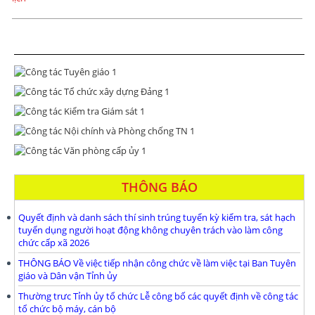
THÔNG BÁO
Quyết định và danh sách thí sinh trúng tuyển kỳ kiểm tra, sát hạch
tuyển dụng người hoạt động không chuyên trách vào làm công
chức cấp xã 2026
THÔNG BÁO Về việc tiếp nhận công chức về làm việc tại Ban Tuyên
giáo và Dân vận Tỉnh ủy
Thường trưc Tỉnh ủy tổ chức Lễ công bố các quyết định về công tác
tổ chức bộ máy, cán bộ