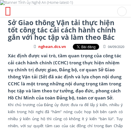
Sở Giao thông Vận tải thực hiện
tốt công tác cải cách hành chính
gắn với học tập và làm theo Bác
nghean.dcs.vn
04/09/2020
Xác định được vai trò, tầm quan trọng của công tác
cải cách hành chính (CCHC) trong thực hiện nhiệm
vụ chính trị được giao, Đảng bộ, cơ quan Sở Giao
thông Vận tải (Sở) đã xác định và lựa chọn nội dung
CCHC là một trong những nội dung trọng tâm trong
học tập và làm theo tư tưởng, đạo đức, phong cách
Hồ Chí Minh của toàn Đảng bộ, toàn cơ quan Sở.
Khi chủ trương của Đảng ủy được đưa ra để lấy ý kiến, nhiều ý
kiến trong hội nghị đã “hâm” nóng cuộc họp bởi bên cạnh có
nhiều ý kiến ủng hộ thì cũng có không ít ý kiến “bàn lùi“. Tuy
nhiên, với sự quyết tâm cao của các đồng chí trong Ban Chấp