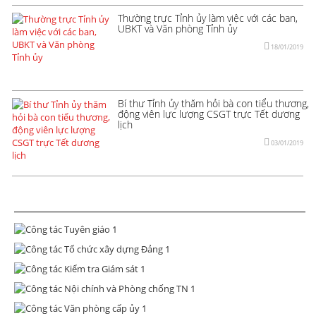
Thường trực Tỉnh ủy làm việc với các ban,
UBKT và Văn phòng Tỉnh ủy
18/01/2019
Bí thư Tỉnh ủy thăm hỏi bà con tiểu thương,
động viên lực lượng CSGT trực Tết dương
lịch
03/01/2019