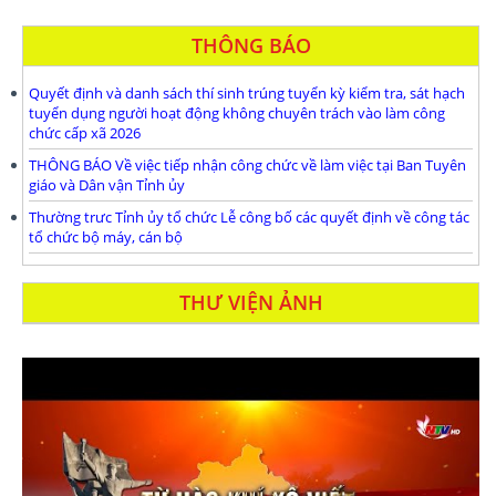
THÔNG BÁO
Quyết định và danh sách thí sinh trúng tuyển kỳ kiểm tra, sát hạch
tuyển dụng người hoạt động không chuyên trách vào làm công
chức cấp xã 2026
THÔNG BÁO Về việc tiếp nhận công chức về làm việc tại Ban Tuyên
giáo và Dân vận Tỉnh ủy
Thường trưc Tỉnh ủy tổ chức Lễ công bố các quyết định về công tác
tổ chức bộ máy, cán bộ
THƯ VIỆN ẢNH