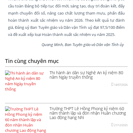
cầu toàn Đảng bộ tiếp tục đổi mới, sáng tạo, duy trì đoàn kết, đẩy
mạnh chuyển đổi số, nâng cao chất lượng tham mưu, phấn đấu
hoàn thành xuất sắc nhiệm vụ năm 2026. Theo kết quả tự đánh
giá, Đảng uỷ Ban Tuyên giáo và Dân vận Tỉnh uỷ đạt 97,5/100 điểm
và đề xuất xếp loại Hoàn thành xuất sắc nhiệm vụ năm 2025.
Quang Minh, Ban Tuyên giáo và Dân vận Tỉnh ủy
Tin cùng chuyên mục
Thi hành án dân sự Nghệ An kỷ niệm 80
năm Ngày truyền thống
14/07/2026
Trường THPT Lê Hồng Phong kỷ niệm 60
năm thành lập và đón nhận Huân chương
Lao động hạng Nhì
21/12/2025