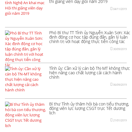
thi giảng viên dạy giỏi năm 2019
04/11/2019
Phó Bí thư TT Tỉnh ủy Nguyễn Xuân Sơn: Xác
định động cơ học tập đúng đắn, gắn lý luận
chính trị với hoạt động thực tiễn công tác
30/09/2019
Tỉnh ủy: Cần xử lý cán bộ TN-MT không thực
hiện nâng cao chất lượng cải cách hành
chính
06/09/2019
Bí thư Tỉnh ủy thăm hỏi bà con tiểu thương,
động viên lực lượng CSGT trực Tết dương
lịch
21/01/2019