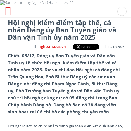
Hội nghị kiểm điểm tập thế, cá
nhân Đảng ủy Ban Tuyên giáo và
Dân vận Tỉnh ủy năm 2025
nghean.dcs.vn
10/12/2025
Chiều 08/12, Đảng uỷ Ban Tuyên giáo và Dân vận
Tỉnh uỷ tổ chức Hội nghị kiểm điểm tập thể và cá
nhân năm 2025. Dự và chỉ đạo Hội nghị có đồng chí
Trần Quang Hoà, Phó Bí thư Đảng uỷ các cơ quan
Đảng tỉnh; đồng chí Phạm Ngọc Cảnh, Bí thư Đảng
uỷ, Phó Trưởng ban Tuyên giáo và Dân vận Tỉnh uỷ
chủ trì hội nghị; cùng dự có 05 đồng chí trong Ban
Chấp hành Đảng bộ. Đảng bộ Ban có 38 đảng viên
sinh hoạt tại 06 chi bộ các phòng chuyên môn.
Hội nghị được tổ chức nhằm đánh giá toàn diện kết quả lãnh đạo,