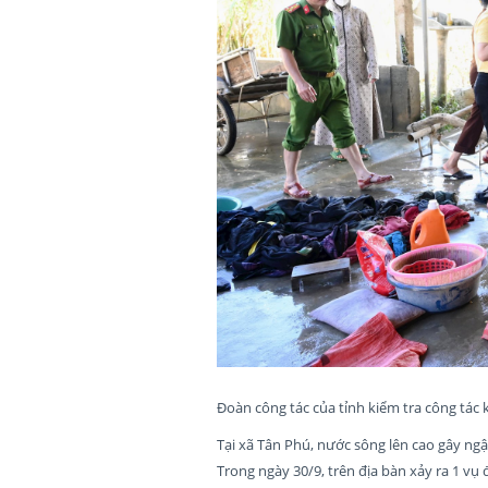
Đoàn công tác của tỉnh kiểm tra công tác
Tại xã Tân Phú, nước sông lên cao gây ngậ
Trong ngày 30/9, trên địa bàn xảy ra 1 vụ