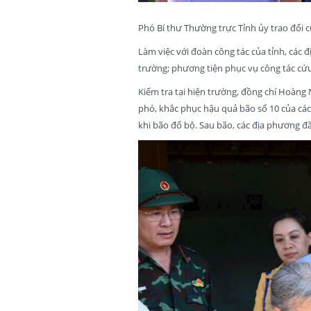
Phó Bí thư Thường trực Tỉnh ủy trao đổi 
Làm việc với đoàn công tác của tỉnh, các 
trường; phương tiện phục vụ công tác cứu h
Kiểm tra tại hiện trường, đồng chí Hoàng
phó, khắc phục hậu quả bão số 10 của các 
khi bão đổ bộ. Sau bão, các địa phương đã