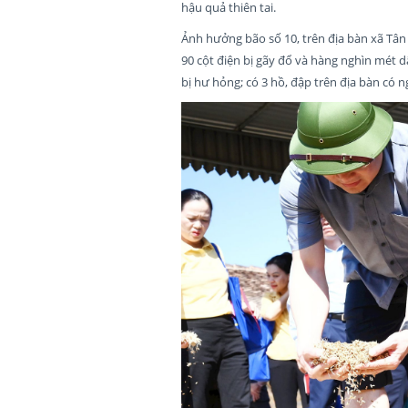
hậu quả thiên tai.
Ảnh hưởng bão số 10, trên địa bàn xã Tân A
90 cột điện bị gãy đổ và hàng nghìn mét d
bị hư hỏng; có 3 hồ, đập trên địa bàn có 