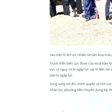
Sau trận lũ lịch sử, nhiều tài sản, hoa m
Trước diễn biến cực đoan của mưa bão, Đản
vực có nguy cơ bị ngập lụt, sạt lở đến nơ
dân bị ngập lụt.
Song song với đó, chính quyền xã tích cực
nhân lực, phương tiện chuyên dụng kịp th