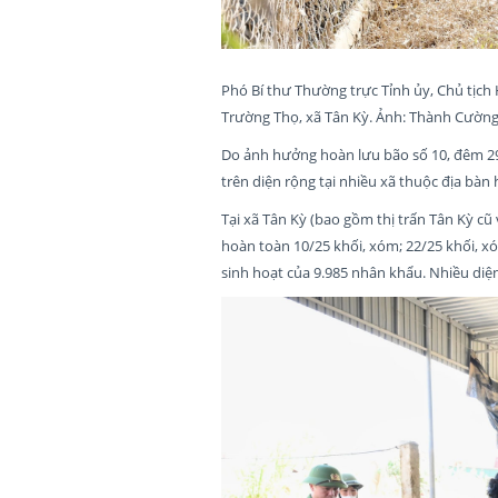
Phó Bí thư Thường trực Tỉnh ủy, Chủ tịch
Trường Thọ, xã Tân Kỳ. Ảnh: Thành Cườn
Do ảnh hưởng hoàn lưu bão số 10, đêm 29/
trên diện rộng tại nhiều xã thuộc địa bàn
Tại xã Tân Kỳ (bao gồm thị trấn Tân Kỳ cũ 
hoàn toàn 10/25 khối, xóm; 22/25 khối, xó
sinh hoạt của 9.985 nhân khẩu. Nhiều diện 