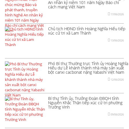
An nhân kỷ niệm 101 năm Ngày Báo chí
cách mạng Việt Nam
17/06/2026
Chủ tịch HĐND tỉnh Hoàng Nghĩa Hiếu tiếp
xúc cử tri xã Lam Thành
13/06/2026
Phó Bí thư Thường trực Tỉnh ủy Hoàng Nghĩa
Hiếu dự Lễ khánh thành nhà máy sản xuất
bột canxi cacbonat nặng Yabashi Việt Nam
12/06/2026
Bí thư Tỉnh ủy, Trưởng Đoàn ĐBQH tỉnh
Nguyễn Khắc Thận tiếp xúc cử tri phường
Trường Vinh
09/06/2026