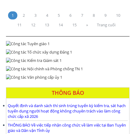
1
2
3
4
5
6
7
8
9
10
11
12
13
14
15
»
Trang cuối
THÔNG BÁO
Quyết định và danh sách thí sinh trúng tuyển kỳ kiểm tra, sát hạch
tuyển dụng người hoạt động không chuyên trách vào làm công
chức cấp xã 2026
THÔNG BÁO Về việc tiếp nhận công chức về làm việc tại Ban Tuyên
giáo và Dân vận Tỉnh ủy