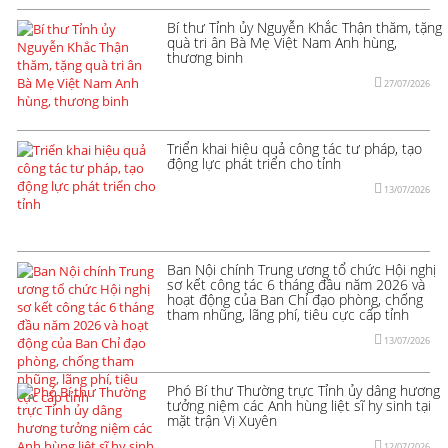
Bí thư Tỉnh ủy Nguyễn Khắc Thận thăm, tặng
quà tri ân Bà Mẹ Việt Nam Anh hùng,
thương binh
27/07/2026
Triển khai hiệu quả công tác tư pháp, tạo
động lực phát triển cho tỉnh
13/07/2026
Ban Nội chính Trung ương tổ chức Hội nghị
sơ kết công tác 6 tháng đầu năm 2026 và
hoạt động của Ban Chỉ đạo phòng, chống
tham nhũng, lãng phí, tiêu cực cấp tỉnh
13/07/2026
Phó Bí thư Thường trực Tỉnh ủy dâng hương
tưởng niệm các Anh hùng liệt sĩ hy sinh tại
mặt trận Vị Xuyên
12/07/2026