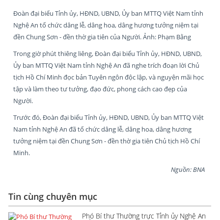
Đoàn đại biểu Tỉnh ủy, HĐND, UBND, Ủy ban MTTQ Việt Nam tỉnh
Nghệ An tổ chức dâng lễ, dâng hoa, dâng hương tưởng niệm tại
đền Chung Sơn - đền thờ gia tiên của Người. Ảnh: Phạm Bằng
Trong giờ phút thiêng liêng, Đoàn đại biểu Tỉnh ủy, HĐND, UBND,
Ủy ban MTTQ Việt Nam tỉnh Nghệ An đã nghe trích đoạn lời Chủ
tịch Hồ Chí Minh đọc bản Tuyên ngôn độc lập, và nguyện mãi học
tập và làm theo tư tưởng, đạo đức, phong cách cao đẹp của
Người.
Trước đó, Đoàn đại biểu Tỉnh ủy, HĐND, UBND, Ủy ban MTTQ Việt
Nam tỉnh Nghệ An đã tổ chức dâng lễ, dâng hoa, dâng hương
tưởng niệm tại đền Chung Sơn - đền thờ gia tiên Chủ tịch Hồ Chí
Minh.
Nguồn: BNA
Tin cùng chuyên mục
Phó Bí thư Thường trực Tỉnh ủy Nghệ An