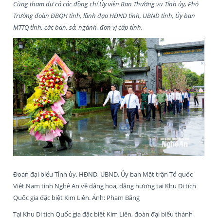
Cùng tham dự có các đồng chí Ủy viên Ban Thường vụ Tỉnh ủy, Phó
Trưởng đoàn ĐBQH tỉnh, lãnh đạo HĐND tỉnh, UBND tỉnh, Ủy ban
MTTQ tỉnh, các ban, sở, ngành, đơn vị cấp tỉnh.
Đoàn đại biểu Tỉnh ủy, HĐND, UBND, Ủy ban Mặt trận Tổ quốc
Việt Nam tỉnh Nghệ An về dâng hoa, dâng hương tại Khu Di tích
Quốc gia đặc biệt Kim Liên. Ảnh: Phạm Bằng
Tại Khu Di tích Quốc gia đặc biệt Kim Liên, đoàn đại biểu thành