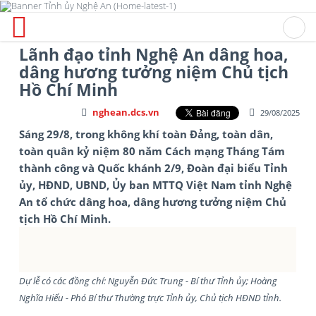
Lãnh đạo tỉnh Nghệ An dâng hoa,
dâng hương tưởng niệm Chủ tịch
Hồ Chí Minh
nghean.dcs.vn
29/08/2025
Sáng 29/8, trong không khí toàn Đảng, toàn dân,
toàn quân kỷ niệm 80 năm Cách mạng Tháng Tám
thành công và Quốc khánh 2/9, Đoàn đại biểu Tỉnh
ủy, HĐND, UBND, Ủy ban MTTQ Việt Nam tỉnh Nghệ
An tổ chức dâng hoa, dâng hương tưởng niệm Chủ
tịch Hồ Chí Minh.
Dự lễ có các đồng chí: Nguyễn Đức Trung - Bí thư Tỉnh ủy; Hoàng
Nghĩa Hiếu - Phó Bí thư Thường trực Tỉnh ủy, Chủ tịch HĐND tỉnh.