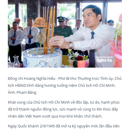
Đồng chí Hoàng Nghĩa Hiếu - Phó Bí thư Thường trực Tỉnh ủy, Chủ
tịch HĐND tỉnh dâng hương tưởng niệm Chủ tịch Hồ Chí Minh.
Ảnh: Phạm Bằng
Khát vọng của Chủ tịch Hồ Chí Minh về độc lập, tự do, hạnh phúc
đã trở thành nguồn động lực, sức mạnh vô cùng to lớn thúc đẩy
nhân dân Việt Nam vượt qua mọi khó khăn, thử thách.
Ngày Quốc khánh 2/9/1945 đã mở ra kỷ nguyên mới, lần đầu tiên