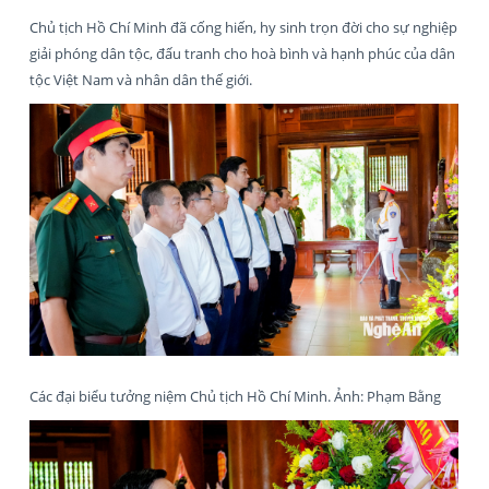
Chủ tịch Hồ Chí Minh đã cống hiến, hy sinh trọn đời cho sự nghiệp
giải phóng dân tộc, đấu tranh cho hoà bình và hạnh phúc của dân
tộc Việt Nam và nhân dân thế giới.
Các đại biểu tưởng niệm Chủ tịch Hồ Chí Minh. Ảnh: Phạm Bằng