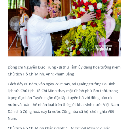
Đồng chí Nguyễn Đức Trung - Bí thư Tỉnh ủy dâng hoa tưởng niệm
Chủ tịch Hồ Chí Minh. Ảnh: Phạm Bằng
Cách đây 80 năm, vào ngày 2/9/1945, tại Quảng trường Ba Đình
lịch sử, Chủ tịch Hồ Chí Minh thay mặt Chính phủ lâm thời, trang
trọng đọc bản Tuyên ngôn độc lập, tuyên bố với đồng bào cả
nước và toàn thể nhân loại trên thế giới, khai sinh nước Việt Nam
Dân chủ Cộng hoà, nay là nước Cộng hòa xã hội chủ nghĩa Việt
Nam.
Chủ tịch Hồ Chí Minh khẳng định: “
... Nước Việt Nam có quyền