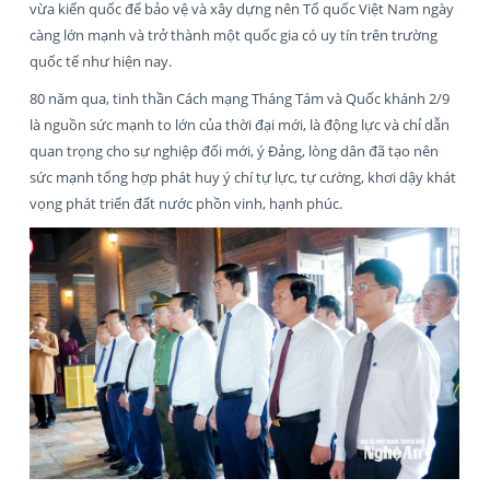
vừa kiến quốc để bảo vệ và xây dựng nên Tổ quốc Việt Nam ngày
càng lớn mạnh và trở thành một quốc gia có uy tín trên trường
quốc tế như hiện nay.
80 năm qua, tinh thần Cách mạng Tháng Tám và Quốc khánh 2/9
là nguồn sức mạnh to lớn của thời đại mới, là động lực và chỉ dẫn
quan trọng cho sự nghiệp đối mới, ý Đảng, lòng dân đã tạo nên
sức mạnh tổng hợp phát huy ý chí tự lực, tự cường, khơi dậy khát
vọng phát triển đất nước phồn vinh, hạnh phúc.