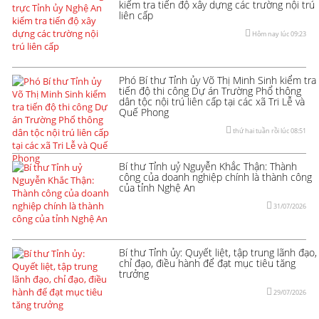
kiểm tra tiến độ xây dựng các trường nội trú
liên cấp
Hôm nay lúc 09:23
Phó Bí thư Tỉnh ủy Võ Thị Minh Sinh kiểm tra
tiến độ thi công Dự án Trường Phổ thông
dân tộc nội trú liên cấp tại các xã Tri Lễ và
Quế Phong
thứ hai tuần rồi lúc 08:51
Bí thư Tỉnh uỷ Nguyễn Khắc Thận: Thành
công của doanh nghiệp chính là thành công
của tỉnh Nghệ An
31/07/2026
Bí thư Tỉnh ủy: Quyết liệt, tập trung lãnh đạo,
chỉ đạo, điều hành để đạt mục tiêu tăng
trưởng
29/07/2026