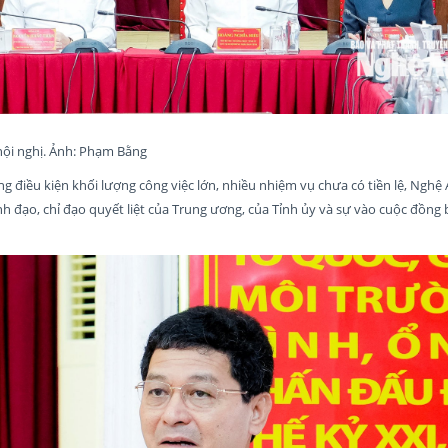
 hội nghị. Ảnh: Phạm Bằng
g điều kiện khối lượng công việc lớn, nhiều nhiệm vụ chưa có tiền lệ, Nghệ 
h đạo, chỉ đạo quyết liệt của Trung ương, của Tỉnh ủy và sự vào cuộc đồng 