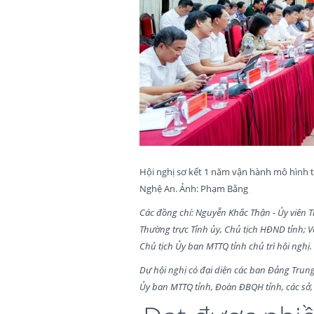
Hội nghị sơ kết 1 năm vận hành mô hình tổ
Nghệ An. Ảnh: Phạm Bằng
Các đồng chí: Nguyễn Khắc Thận - Ủy viên 
Thường trực Tỉnh ủy, Chủ tịch HĐND tỉnh; Võ
Chủ tịch Ủy ban MTTQ tỉnh chủ trì hội nghị.
Dự hội nghị có đại diện các ban Đảng Trun
Ủy ban MTTQ tỉnh, Đoàn ĐBQH tỉnh, các sở, 