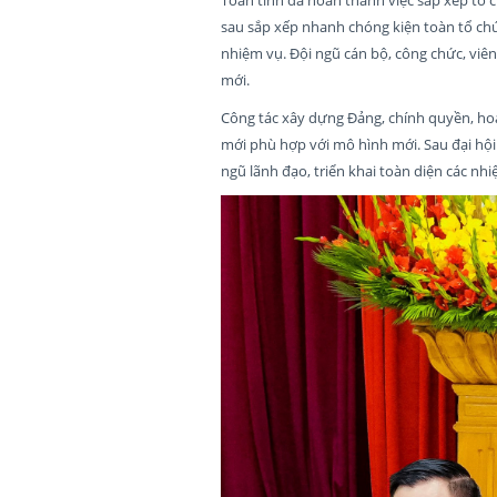
sau sắp xếp nhanh chóng kiện toàn tổ chứ
nhiệm vụ. Đội ngũ cán bộ, công chức, viên
mới.
Công tác xây dựng Đảng, chính quyền, hoạt 
mới phù hợp với mô hình mới. Sau đại hội
ngũ lãnh đạo, triển khai toàn diện các nhiệ