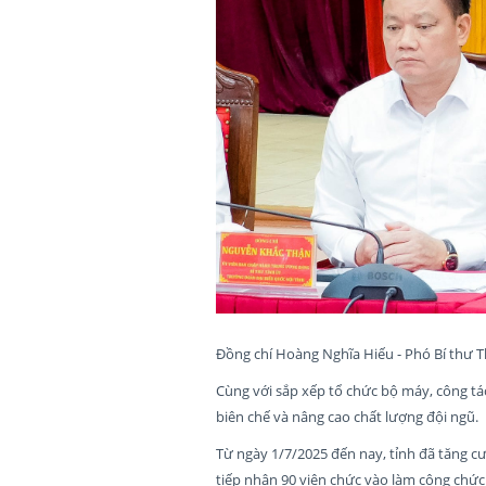
Đồng chí Hoàng Nghĩa Hiếu - Phó Bí thư T
Cùng với sắp xếp tổ chức bộ máy, công tác
biên chế và nâng cao chất lượng đội ngũ.
Từ ngày 1/7/2025 đến nay, tỉnh đã tăng cư
tiếp nhận 90 viên chức vào làm công chứ