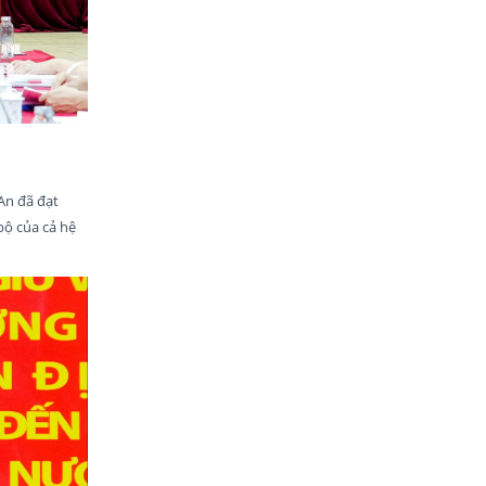
An đã đạt
bộ của cả hệ