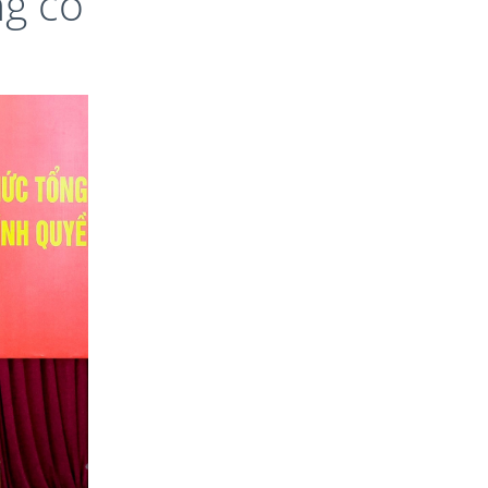
ng cố