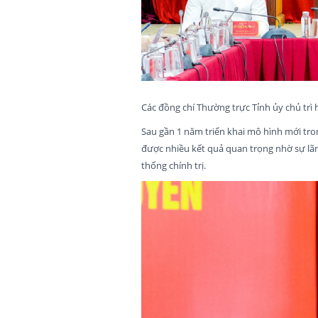
Các đồng chí Thường trực Tỉnh ủy chủ trì
Sau gần 1 năm triển khai mô hình mới tron
được nhiều kết quả quan trọng nhờ sự lãn
thống chính trị.