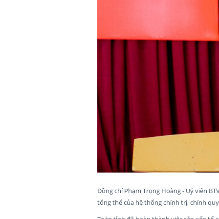
Đồng chí Phạm Trọng Hoàng - Uỷ viên BTV
tổng thể của hệ thống chính trị, chính qu
Toàn tỉnh đã hoàn thành việc sắp xếp tổ c