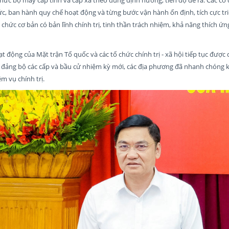
c, ban hành quy chế hoạt động và từng bước vận hành ổn định, tích cực tri
 chức cơ bản có bản lĩnh chính trị, tinh thần trách nhiệm, khả năng thích ứ
động của Mặt trận Tổ quốc và các tổ chức chính trị - xã hội tiếp tục được d
 đảng bộ các cấp và bầu cử nhiệm kỳ mới, các địa phương đã nhanh chóng k
m vụ chính trị.