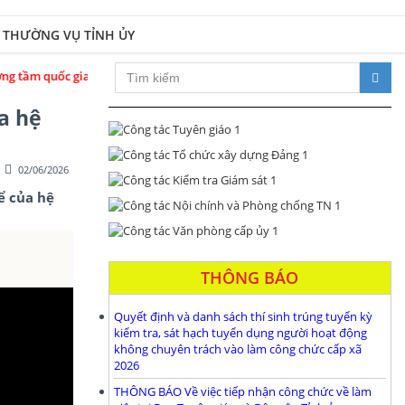
 THƯỜNG VỤ TỈNH ỦY
ng kỷ nguyên phát triển mới
a hệ
02/06/2026
ể của hệ
THÔNG BÁO
Quyết định và danh sách thí sinh trúng tuyển kỳ
kiểm tra, sát hạch tuyển dụng người hoạt động
không chuyên trách vào làm công chức cấp xã
2026
THÔNG BÁO Về việc tiếp nhận công chức về làm