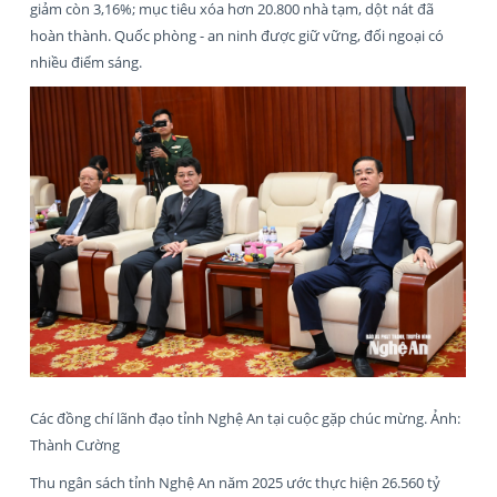
giảm còn 3,16%; mục tiêu xóa hơn 20.800 nhà tạm, dột nát đã
hoàn thành. Quốc phòng - an ninh được giữ vững, đối ngoại có
nhiều điểm sáng.
Các đồng chí lãnh đạo tỉnh Nghệ An tại cuộc gặp chúc mừng. Ảnh:
Thành Cường
Thu ngân sách tỉnh Nghệ An năm 2025 ước thực hiện 26.560 tỷ