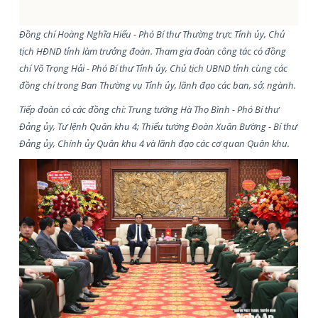
Đồng chí Hoàng Nghĩa Hiếu - Phó Bí thư Thường trực Tỉnh ủy, Chủ
tịch HĐND tỉnh làm trưởng đoàn. Tham gia đoàn công tác có đồng
chí Võ Trọng Hải - Phó Bí thư Tỉnh ủy, Chủ tịch UBND tỉnh cùng các
đồng chí trong Ban Thường vụ Tỉnh ủy, lãnh đạo các ban, sở, ngành.
Tiếp đoàn có các đồng chí: Trung tướng Hà Thọ Bình - Phó Bí thư
Đảng ủy, Tư lệnh Quân khu 4; Thiếu tướng Đoàn Xuân Bường - Bí thư
Đảng ủy, Chính ủy Quân khu 4 và lãnh đạo các cơ quan Quân khu.