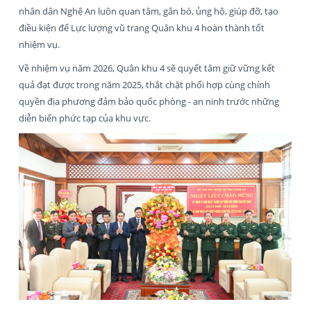
nhân dân Nghệ An luôn quan tâm, gắn bó, ủng hộ, giúp đỡ, tạo
điều kiện để Lực lượng vũ trang Quân khu 4 hoàn thành tốt
nhiệm vụ.
Về nhiệm vụ năm 2026, Quân khu 4 sẽ quyết tâm giữ vững kết
quả đạt được trong năm 2025, thắt chặt phối hợp cùng chính
quyền địa phương đảm bảo quốc phòng - an ninh trước những
diễn biến phức tạp của khu vực.