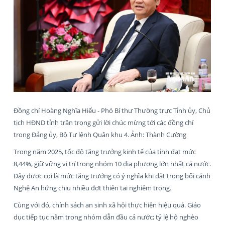
Đồng chí Hoàng Nghĩa Hiếu - Phó Bí thư Thường trực Tỉnh ủy, Chủ
tịch HĐND tỉnh trân trọng gửi lời chúc mừng tới các đồng chí
trong Đảng ủy, Bộ Tư lệnh Quân khu 4. Ảnh: Thành Cường
Trong năm 2025, tốc độ tăng trưởng kinh tế của tỉnh đạt mức
8,44%, giữ vững vị trí trong nhóm 10 địa phương lớn nhất cả nước.
Đây được coi là mức tăng trưởng có ý nghĩa khi đặt trong bối cảnh
Nghệ An hứng chịu nhiều đợt thiên tai nghiêm trọng.
Cùng với đó, chính sách an sinh xã hội thực hiện hiệu quả. Giáo
dục tiếp tục nằm trong nhóm dẫn đầu cả nước; tỷ lệ hộ nghèo