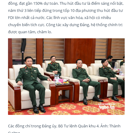
đồng, đạt gần 150% dự toán. Thu hút đầu tư là điểm sáng nổi bật,
năm thứ 3 liên tiếp đứng trong tốp 10 địa phương thu hút đầu tư
FDI lớn nhất cả nước. Các lĩnh vực văn hóa, xã hội có nhiều
chuyển biến tích cực. Công tác xây dựng Đảng, hệ thống chính trị
được quan tâm, chăm lo.
Các đồng chí trong Đảng ủy, Bộ Tư lệnh Quân khu 4. Ảnh: Thành
Cường