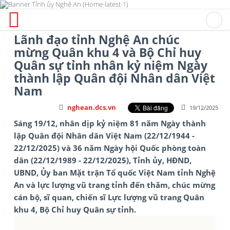
Lãnh đạo tỉnh Nghệ An chúc
mừng Quân khu 4 và Bộ Chỉ huy
Quân sự tỉnh nhân kỷ niệm Ngày
thành lập Quân đội Nhân dân Việt
Nam
nghean.dcs.vn
19/12/2025
Sáng 19/12, nhân dịp kỷ niệm 81 năm Ngày thành
lập Quân đội Nhân dân Việt Nam (22/12/1944 -
22/12/2025) và 36 năm Ngày hội Quốc phòng toàn
dân (22/12/1989 - 22/12/2025), Tỉnh ủy, HĐND,
UBND, Ủy ban Mặt trận Tổ quốc Việt Nam tỉnh Nghệ
An và lực lượng vũ trang tỉnh đến thăm, chúc mừng
cán bộ, sĩ quan, chiến sĩ Lực lượng vũ trang Quân
khu 4, Bộ Chỉ huy Quân sự tỉnh.