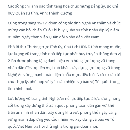
Các đồng chí lãnh đạo tỉnh tặng hoa chúc mừng Đảng ủy, Bộ Chỉ
huy Quân sự tỉnh. Ảnh: Thành Cường
Cũng trong sáng 19/12, đoàn công tác tỉnh Nghệ An thăm và chúc
mừng cán bộ, chiến sĩ Bộ Chỉ huy Quân sự tỉnh nhân dịp kỷ niệm
81 năm Ngày thành lập Quân đội Nhân dân Việt Nam.
Phó Bí thư Thường trực Tỉnh ủy, Chủ tịch HĐND tỉnh mong muốn,
lực lượng vũ trang tỉnh nhà tiếp tục phát huy truyền thống đơn vị
2 lần được phong tặng danh hiệu Anh hùng lực lượng vũ trang
nhân dân để vượt lên mọi khó khăn, xây dựng lực lượng vũ trang
Nghệ An vững mạnh toàn diện “mẫu mực, tiêu biểu”, có cơ cấu tổ
chức hợp lý, phù hợp với yêu cầu nhiệm vụ bảo vệ Tổ quốc trong
tình hình mới.
Lực lượng vũ trang tỉnh Nghệ An nỗ lực tiếp tục là lực lượng nòng
cốt trong xây dựng thế trận quốc phòng toàn dân gắn với thế
trận an ninh nhân dân, xây dựng khu vực phòng thủ ngày càng
vững mạnh đáp ứng yêu cầu nhiệm vụ xây dựng và bảo vệ Tổ
quốc Việt Nam xã hội chủ nghĩa trong giai đoạn mới.