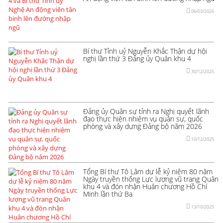
06/03/2026
Bí thư Tỉnh uỷ Nguyễn Khắc Thận dự hội
nghị lần thứ 3 Đảng ủy Quân khu 4
30/12/2025
Đảng ủy Quân sự tỉnh ra Nghị quyết lãnh
đạo thực hiện nhiệm vụ quân sự, quốc
phòng và xây dựng Đảng bộ năm 2026
10/12/2025
Tổng Bí thư Tô Lâm dự lễ kỷ niệm 80 năm
Ngày truyền thống Lực lượng vũ trang Quân
khu 4 và đón nhận Huân chương Hồ Chí
Minh lần thứ Ba
13/10/2025