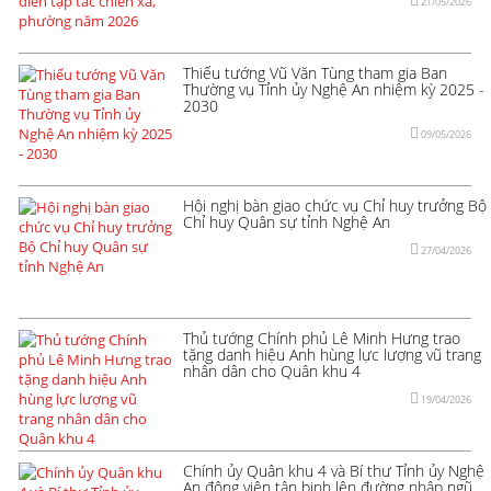
21/05/2026
Thiếu tướng Vũ Văn Tùng tham gia Ban
Thường vụ Tỉnh ủy Nghệ An nhiệm kỳ 2025 -
2030
09/05/2026
Hội nghị bàn giao chức vụ Chỉ huy trưởng Bộ
Chỉ huy Quân sự tỉnh Nghệ An
27/04/2026
Thủ tướng Chính phủ Lê Minh Hưng trao
tặng danh hiệu Anh hùng lực lượng vũ trang
nhân dân cho Quân khu 4
19/04/2026
Chính ủy Quân khu 4 và Bí thư Tỉnh ủy Nghệ
An động viên tân binh lên đường nhập ngũ