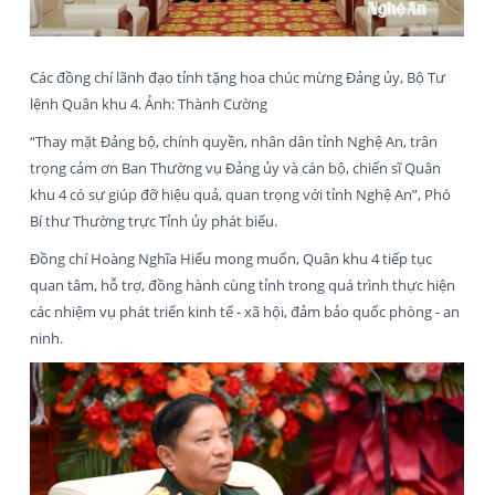
Các đồng chí lãnh đạo tỉnh tặng hoa chúc mừng Đảng ủy, Bộ Tư
lệnh Quân khu 4. Ảnh: Thành Cường
“Thay mặt Đảng bộ, chính quyền, nhân dân tỉnh Nghệ An, trân
trọng cảm ơn Ban Thường vụ Đảng ủy và cán bộ, chiến sĩ Quân
khu 4 có sự giúp đỡ hiệu quả, quan trọng với tỉnh Nghệ An”, Phó
Bí thư Thường trực Tỉnh ủy phát biểu.
Đồng chí Hoàng Nghĩa Hiếu mong muốn, Quân khu 4 tiếp tục
quan tâm, hỗ trợ, đồng hành cùng tỉnh trong quá trình thực hiện
các nhiệm vụ phát triển kinh tế - xã hội, đảm bảo quốc phòng - an
ninh.