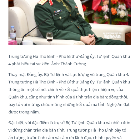
Trung tướng Hà Thọ Bình - Phó Bí thư Đảng ủy, Tư lệnh Quân khu
4 phát biểu tại sự kiện. Ảnh: Thành Cường
Thay mặt Đảng ủy, Bộ Tư lệnh và Lực lượng vũ trang Quân khu 4,
Trung tướng Hà Thọ Bình - Phó Bí thư Đảng ủy, Tư lệnh Quân khu
thông tin một số nét chính về kết quả thực hiện nhiệm vụ của
Quân khu, cũng như tình hình của 6 tỉnh trên địa bàn; đồng thời,
bày tỏ vui mừng, chúc mừng những kết quả mà tỉnh Nghệ An đạt
được trong năm.
Đặc biệt, với đặc điểm là trụ sở Bộ Tư lệnh Quân khu và nhiều đơn
vị đứng chân trên địa bàn tỉnh, Trung tướng Hà Thọ Bình bày tỏ
ấn tượng trước tình cảm và cảm ơn lãnh đạo, chính quyền và