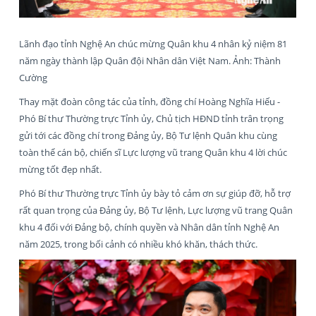
Lãnh đạo tỉnh Nghệ An chúc mừng Quân khu 4 nhân kỷ niệm 81
năm ngày thành lập Quân đội Nhân dân Việt Nam. Ảnh: Thành
Cường
Thay mặt đoàn công tác của tỉnh, đồng chí Hoàng Nghĩa Hiếu -
Phó Bí thư Thường trực Tỉnh ủy, Chủ tịch HĐND tỉnh trân trọng
gửi tới các đồng chí trong Đảng ủy, Bộ Tư lệnh Quân khu cùng
toàn thể cán bộ, chiến sĩ Lực lượng vũ trang Quân khu 4 lời chúc
mừng tốt đẹp nhất.
Phó Bí thư Thường trực Tỉnh ủy bày tỏ cảm ơn sự giúp đỡ, hỗ trợ
rất quan trọng của Đảng ủy, Bộ Tư lệnh, Lực lượng vũ trang Quân
khu 4 đối với Đảng bộ, chính quyền và Nhân dân tỉnh Nghệ An
năm 2025, trong bối cảnh có nhiều khó khăn, thách thức.