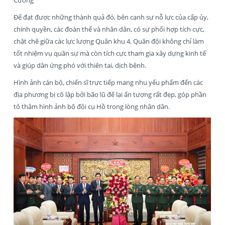
Để đạt được những thành quả đó, bên cạnh sự nỗ lực của cấp ủy,
chính quyền, các đoàn thể và nhân dân, có sự phối hợp tích cực,
chặt chẽ giữa các lực lượng Quân khu 4. Quân đội không chỉ làm
tốt nhiệm vụ quân sự mà còn tích cực tham gia xây dựng kinh tế
và giúp dân ứng phó với thiên tai, dịch bệnh.
Hình ảnh cán bộ, chiến sĩ trực tiếp mang nhu yếu phẩm đến các
địa phương bị cô lập bởi bão lũ để lại ấn tượng rất đẹp, góp phần
tô thắm hình ảnh bộ đội cụ Hồ trong lòng nhân dân.