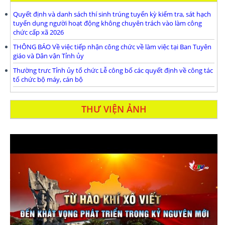
Quyết định và danh sách thí sinh trúng tuyển kỳ kiểm tra, sát hạch
tuyển dụng người hoạt động không chuyên trách vào làm công
chức cấp xã 2026
THÔNG BÁO Về việc tiếp nhận công chức về làm việc tại Ban Tuyên
giáo và Dân vận Tỉnh ủy
Thường trưc Tỉnh ủy tổ chức Lễ công bố các quyết định về công tác
tổ chức bộ máy, cán bộ
THƯ VIỆN ẢNH